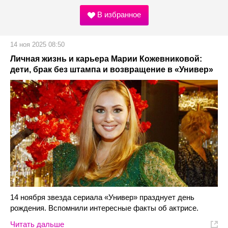
В избранное
14 ноя 2025 08:50
Личная жизнь и карьера Марии Кожевниковой:
дети, брак без штампа и возвращение в «Универ»
14 ноября звезда сериала «Универ» празднует день
рождения. Вспомнили интересные факты об актрисе.
Читать дальше