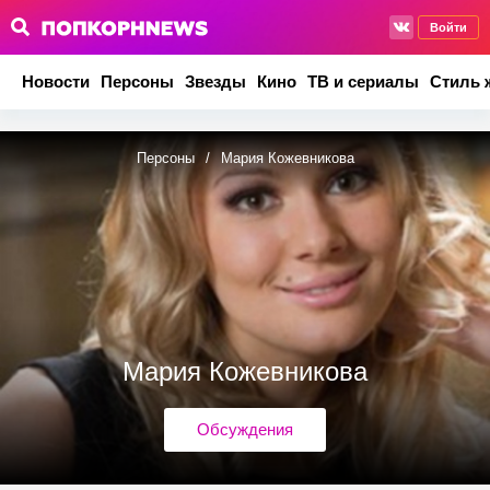
Войти
Новости
Персоны
Звезды
Кино
ТВ и сериалы
Стиль 
Персоны
/
Мария Кожевникова
Мария Кожевникова
Обсуждения