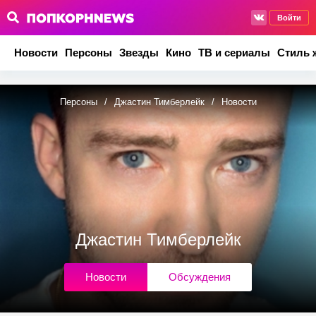
Войти
Новости
Персоны
Звезды
Кино
ТВ и сериалы
Стиль 
Персоны
/
Джастин Тимберлейк
/
Новости
Джастин Тимберлейк
Новости
Обсуждения