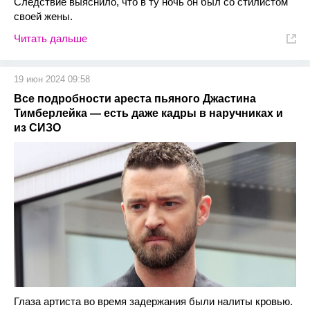
Следствие выяснило, что в ту ночь он был со стилистом
своей жены.
Читать дальше
19 июн 2024 09:58
Все подробности ареста пьяного Джастина
Тимберлейка — есть даже кадры в наручниках и
из СИЗО
Глаза артиста во время задержания были налиты кровью.