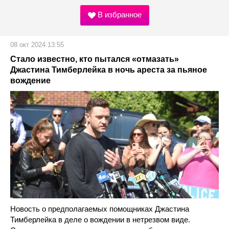
В избранное
08 окт 2024 13:55
Стало известно, кто пытался «отмазать»
Джастина Тимберлейка в ночь ареста за пьяное
вождение
Новость о предполагаемых помощниках Джастина
Тимберлейка в деле о вождении в нетрезвом виде.