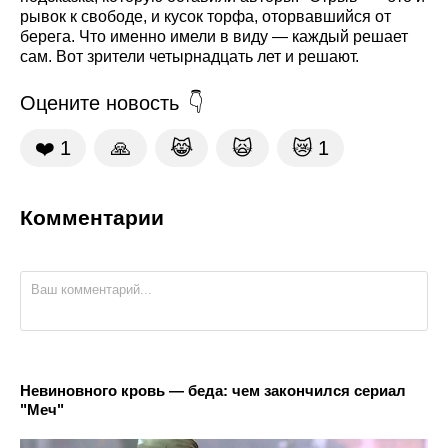
рывок к свободе, и кусок торфа, оторвавшийся от
берега. Что именно имели в виду — каждый решает
сам. Вот зрители четырнадцать лет и решают.
Оцените новость
❤️
1
🙏
😹
🙀
😿
1
Комментарии
Невиновного кровь — беда: чем закончился сериал
"Меч"