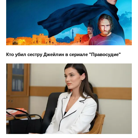
Кто убил сестру Джейлин в сериале "Правосудие"