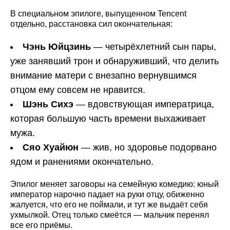
В специальном эпилоге, выпущенном Tencent
отдельно, расстановка сил окончательная:
Чэнь Юйцзинь
— четырёхлетний сын пары,
уже занявший трон и обнаруживший, что делить
внимание матери с внезапно вернувшимся
отцом ему совсем не нравится.
Шэнь Сихэ
— вдовствующая императрица,
которая большую часть времени выхаживает
мужа.
Сяо Хуайюн
— жив, но здоровье подорвано
ядом и ранениями окончательно.
Эпилог меняет заговоры на семейную комедию: юный
император нарочно падает на руки отцу, обиженно
жалуется, что его не поймали, и тут же выдаёт себя
ухмылкой. Отец только смеётся — мальчик перенял
все его приёмы.