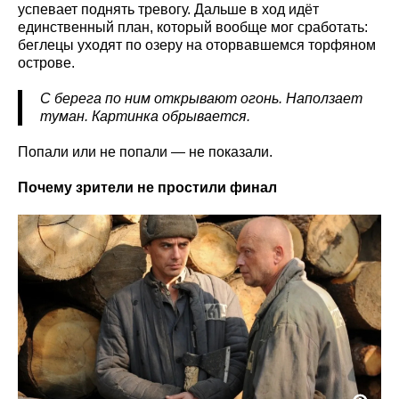
успевает поднять тревогу. Дальше в ход идёт
единственный план, который вообще мог сработать:
беглецы уходят по озеру на оторвавшемся торфяном
острове.
С берега по ним открывают огонь. Наползает
туман. Картинка обрывается.
Попали или не попали — не показали.
Почему зрители не простили финал