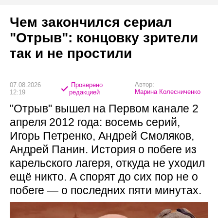
Чем закончился сериал
"Отрыв": концовку зрители
так и не простили
Автор:
07.08.2026
Проверено
Марина Колесниченко
12:19
редакцией
"Отрыв" вышел на Первом канале 2
апреля 2012 года: восемь серий,
Игорь Петренко, Андрей Смоляков,
Андрей Панин. История о побеге из
карельского лагеря, откуда не уходил
ещё никто. А спорят до сих пор не о
побеге — о последних пяти минутах.