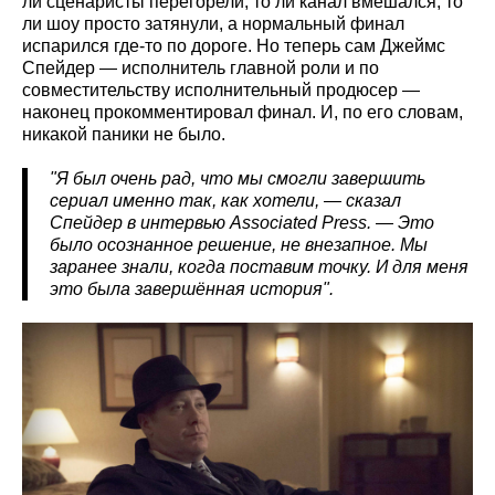
ли сценаристы перегорели, то ли канал вмешался, то
ли шоу просто затянули, а нормальный финал
испарился где-то по дороге. Но теперь сам Джеймс
Спейдер — исполнитель главной роли и по
совместительству исполнительный продюсер —
наконец прокомментировал финал. И, по его словам,
никакой паники не было.
"Я был очень рад, что мы смогли завершить
сериал именно так, как хотели, — сказал
Спейдер в интервью Associated
Press
. — Это
было осознанное решение, не внезапное. Мы
заранее знали, когда поставим точку. И для меня
это была завершённая история".