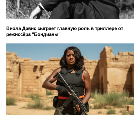
Виола Дэвис сыграет главную роль в триллере от
режиссёра "Бондианы"