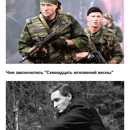
Чем закончились "Семнадцать мгновений весны"