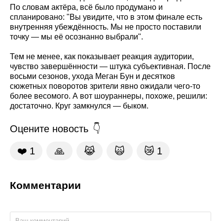
По словам актёра, всё было продумано и
спланировано: "Вы увидите, что в этом финале есть
внутренняя убеждённость. Мы не просто поставили
точку — мы её осознанно выбрали".
Тем не менее, как показывает реакция аудитории,
чувство завершённости — штука субъективная. После
восьми сезонов, ухода Меган Бун и десятков
сюжетных поворотов зрители явно ожидали чего-то
более весомого. А вот шоураннеры, похоже, решили:
достаточно. Круг замкнулся — быком.
Оцените новость
❤️
1
🙏
😹
🙀
😿
1
Комментарии