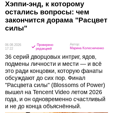
Хэппи-энд, к которому
остались вопросы: чем
закончится дорама "Расцвет
силы"
Автор:
06.08.2026
Проверено
Марина Колесниченко
17:22
редакцией
36 серий дворцовых интриг, ядов,
подмены личности и мести — и всё
это ради концовки, которую фанаты
обсуждают до сих пор. Финал
"Расцвета силы" (Blossoms of Power)
вышел на Tencent Video летом 2026
года, и он одновременно счастливый
и не до конца объяснённый.