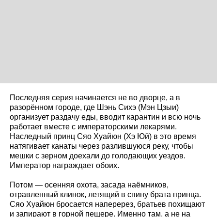
Последняя серия начинается не во дворце, а в
разорённом городе, где Шэнь Сихэ (Мэн Цзыи)
организует раздачу еды, вводит карантин и всю ночь
работает вместе с императорскими лекарями.
Наследный принц Сяо Хуайюн (Хэ Юй) в это время
натягивает канаты через разлившуюся реку, чтобы
мешки с зерном доехали до голодающих уездов.
Император награждает обоих.
Потом — осенняя охота, засада наёмников,
отравленный клинок, летящий в спину брата принца.
Сяо Хуайюн бросается наперерез, братьев похищают
и запирают в горной пещере. Именно там, а не на