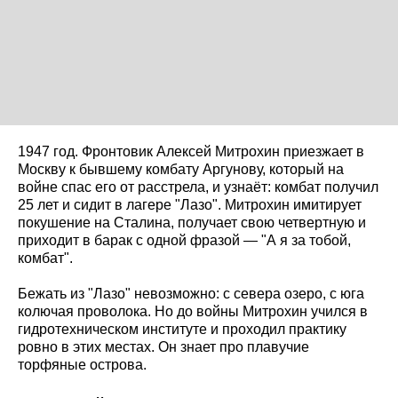
1947 год. Фронтовик Алексей Митрохин приезжает в
Москву к бывшему комбату Аргунову, который на
войне спас его от расстрела, и узнаёт: комбат получил
25 лет и сидит в лагере "Лазо". Митрохин имитирует
покушение на Сталина, получает свою четвертную и
приходит в барак с одной фразой — "А я за тобой,
комбат".
Бежать из "Лазо" невозможно: с севера озеро, с юга
колючая проволока. Но до войны Митрохин учился в
гидротехническом институте и проходил практику
ровно в этих местах. Он знает про плавучие
торфяные острова.