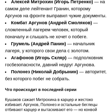
Алексей Митрохин (Игорь Петренко)
— на
самом деле лейтенант Гранин, которому
Аргунов на фронте выправил чужие документы.
Комбат Аргунов (Андрей Смоляков)
—
сломленный лагерем человек, который
поначалу и слышать не хочет о побеге.
Грумель (Андрей Панин)
— начальник
лагеря, у которого свои дела с золотом.
Агафонов (Игорь Скляр)
— подполковник
госбезопасности, давний недруг Аргунова.
Полонез (Николай Добрынин)
— авторитет,
без которого побег не собрать.
Что происходит в последней серии
Кушаков сажает Митрохина в карцер и жестоко
избивает. Аргунов, Полонез и остальные беглецы
отбивают карцер и вытаскивают его — но конвой