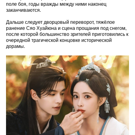
поле боя, годы вражды между ними наконец
заканчиваются.
Дальше следует дворцовый переворот, тяжёлое
ранение Сяо Хуайюна и сцена прощания под снегом,
после которой большинство зрителей приготовились к
очередной трагической концовке исторической
дорамы.