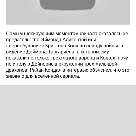
Самым шокирующим моментом финала оказалось не
предательство Эймонда Алисентой или
«переобувание» Кристона Коля по поводу войны, а
видение Деймона Таргариена, в котором ему
показали не только трехглазого ворона и Короля ночи,
но и голую Дейнерис в окружении трех малышей-
драконов. Райан Кондал в интервью объяснил, что это
значило для вселенной сериала.