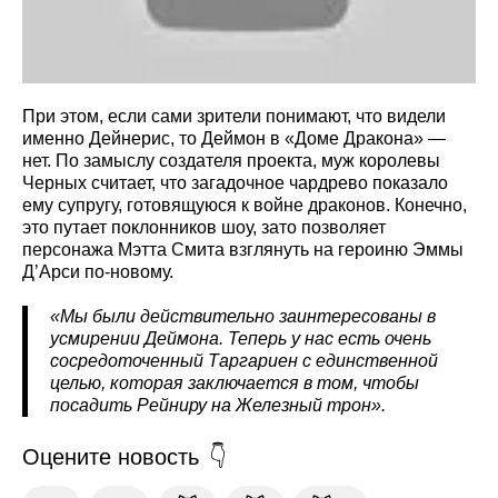
При этом, если сами зрители понимают, что видели
именно Дейнерис, то Деймон в «Доме Дракона» —
нет. По замыслу создателя проекта, муж королевы
Черных считает, что загадочное чардрево показало
ему супругу, готовящуюся к войне драконов. Конечно,
это путает поклонников шоу, зато позволяет
персонажа Мэтта Смита взглянуть на героиню Эммы
Д’Арси по-новому.
«Мы были действительно заинтересованы в
усмирении Деймона. Теперь у нас есть очень
сосредоточенный Таргариен с единственной
целью, которая заключается в том, чтобы
посадить Рейниру на Железный трон».
Оцените новость