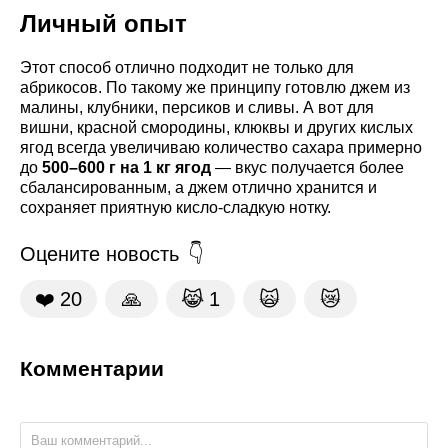
Личный опыт
Этот способ отлично подходит не только для
абрикосов. По такому же принципу готовлю джем из
малины, клубники, персиков и сливы. А вот для
вишни, красной смородины, клюквы и других кислых
ягод всегда увеличиваю количество сахара примерно
до
500–600 г на 1 кг ягод
— вкус получается более
сбалансированным, а джем отлично хранится и
сохраняет приятную кисло-сладкую нотку.
Оцените новость
❤️
20
🙏
😹
1
🙀
😿
Комментарии