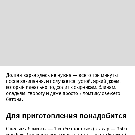
Долгая варка здесь не нужна — всего три минуты
после закипания, и получается густой, яркий джем,
который идеально подходит к сырникам, блинам,
оладьям, творогу и даже просто к ломтику свежего
батона.
Для приготовления понадобится
Спелые абрикосы — 1 кг (без косточек), сахар — 350 г,
желфикс (желирующее средство типа доктор Бейкер)