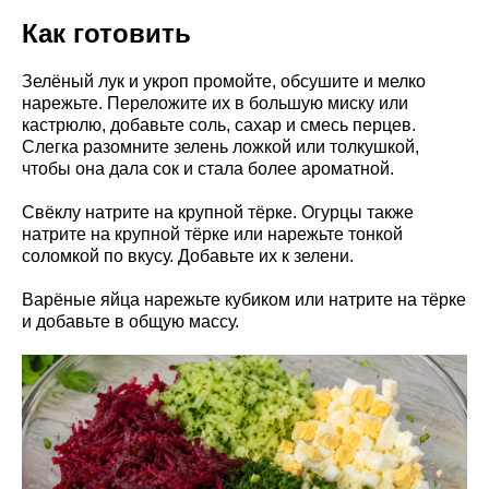
Как готовить
Зелёный лук и укроп промойте, обсушите и мелко
нарежьте. Переложите их в большую миску или
кастрюлю, добавьте соль, сахар и смесь перцев.
Слегка разомните зелень ложкой или толкушкой,
чтобы она дала сок и стала более ароматной.
Свёклу натрите на крупной тёрке. Огурцы также
натрите на крупной тёрке или нарежьте тонкой
соломкой по вкусу. Добавьте их к зелени.
Варёные яйца нарежьте кубиком или натрите на тёрке
и добавьте в общую массу.