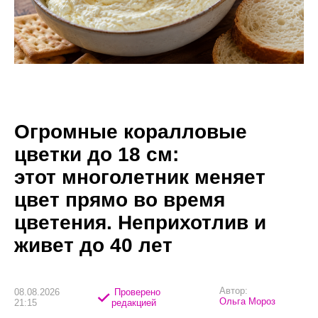
Огромные коралловые
цветки до 18 см:
этот многолетник меняет
цвет прямо во время
цветения. Неприхотлив и
живет до 40 лет
Автор:
08.08.2026
Проверено
Ольга Мороз
21:15
редакцией