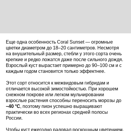
Еще одна особенность Coral Sunset — огромные
цветки диаметром до 18–20 сантиметров. Несмотря
на внушительный размер, стебли у этого сорта очень
крепкие и редко ложатся даже после сильного дождя.
Взрослый куст вырастает примерно до 90–100 см и с
каждым годом становится только эффектнее.
Этот сорт относится к межвидовым гибридам и
отличается высокой зимостойкостью. При хорошем
снежном покрове или легком мульчировании
взрослые растения способны переносить морозы до
−40 °C
, поэтому пион успешно выращивают
практически во всех регионах средней полосы
России.
Чтобы куст ежегодно радовал роскошным цветением,