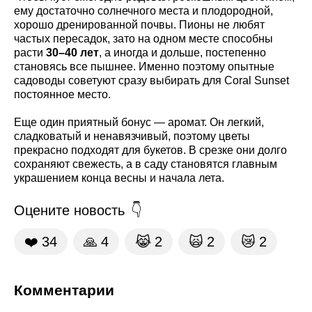
ему достаточно солнечного места и плодородной,
хорошо дренированной почвы. Пионы не любят
частых пересадок, зато на одном месте способны
расти
30–40 лет
, а иногда и дольше, постепенно
становясь все пышнее. Именно поэтому опытные
садоводы советуют сразу выбирать для Coral Sunset
постоянное место.
Еще один приятный бонус — аромат. Он легкий,
сладковатый и ненавязчивый, поэтому цветы
прекрасно подходят для букетов. В срезке они долго
сохраняют свежесть, а в саду становятся главным
украшением конца весны и начала лета.
Оцените новость
❤️
34
🙏
4
😹
2
🙀
2
😿
2
Комментарии