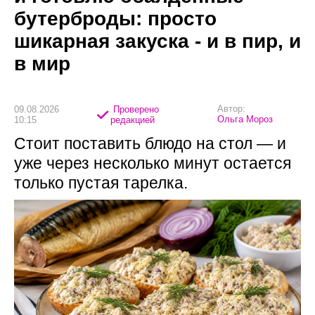
бутерброды: просто
шикарная закуска - и в пир, и
в мир
Автор:
09.08.2026
Проверено
Ольга Мороз
10:15
редакцией
Стоит поставить блюдо на стол — и
уже через несколько минут остается
только пустая тарелка.