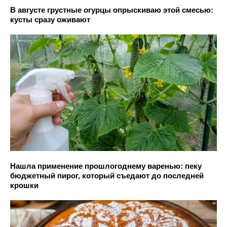
В августе грустные огурцы опрыскиваю этой смесью:
кусты сразу оживают
Нашла применение прошлогоднему варенью: пеку
бюджетный пирог, который съедают до последней
крошки