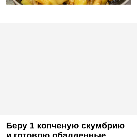
Беру 1 копченую скумбрию
и готовлю обалденные