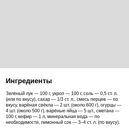
Ингредиенты
Зелёный лук — 100 г, укроп — 100 г, соль — 0,5 ст. л.
(или по вкусу), сахар — 1/3 ст. л., смесь перцев — по
вкусу, варёная свёкла — 2 шт. (около 600 г), огурцы —
4 шт. (около 500 г), варёные яйца — 5 шт., сметана —
100 г, кефир — 1 л, минеральная вода — по
необходимости, лимонный сок — 3–4 ст. л. (по вкусу).