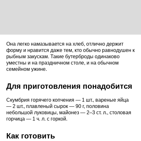
Она легко намазывается на хлеб, отлично держит
форму и нравится даже тем, кто обычно равнодушен к
рыбным закускам. Такие бутерброды одинаково
уместны и на праздничном столе, и на обычном
семейном ужине.
Для приготовления понадобится
Скумбрия горячего копчения — 1 шт., вареные яйца
— 2 шт., плавленый сырок — 90 г, половина
небольшой луковицы, майонез — 2–3 ст. л., столовая
горчица — 1 ч. л. с горкой.
Как готовить