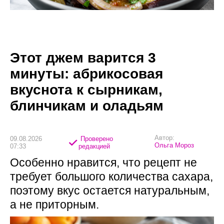
Этот джем варится 3
минуты: абрикосовая
вкуснота к сырникам,
блинчикам и оладьям
Автор:
09.08.2026
Проверено
Ольга Мороз
07:33
редакцией
Особенно нравится, что рецепт не
требует большого количества сахара,
поэтому вкус остается натуральным,
а не приторным.