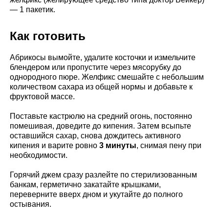
— 1 пакетик.
Как готовить
Абрикосы вымойте, удалите косточки и измельчите
блендером или пропустите через мясорубку до
однородного пюре. Желфикс смешайте с небольшим
количеством сахара из общей нормы и добавьте к
фруктовой массе.
Поставьте кастрюлю на средний огонь, постоянно
помешивая, доведите до кипения. Затем всыпьте
оставшийся сахар, снова дождитесь активного
кипения и варите ровно
3 минуты
, снимая пену при
необходимости.
Горячий джем сразу разлейте по стерилизованным
банкам, герметично закатайте крышками,
переверните вверх дном и укутайте до полного
остывания.