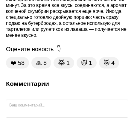
минут. За это время все вкусы соединяются, а аромат
копченой скумбрии раскрывается еще ярче. Иногда
специально готовлю двойную порцию: часть сразу
подаю на бутербродах, а остальное использую для
тарталеток или рулетиков из лаваша — получается не
менее вкусно.
Оцените новость
❤️
58
🙏
8
😹
1
🙀
1
😿
4
Комментарии