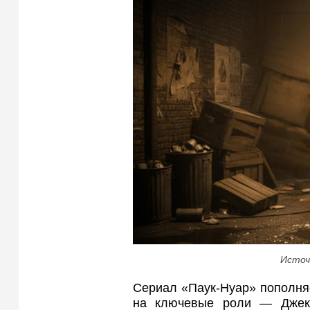
Источ
Сериал «Паук-Нуар» пополня
на ключевые роли — Джек