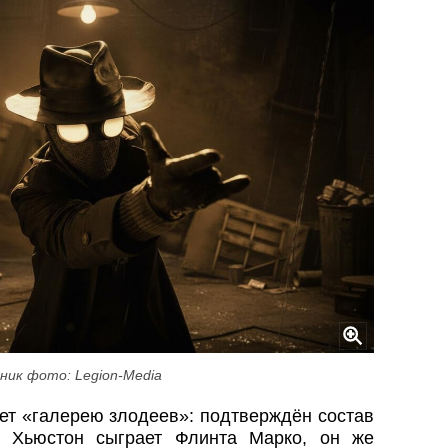
ник фото: Legion-Media
ет «галерею злодеев»: подтверждён состав
 Хьюстон сыграет Флинта Марко, он же