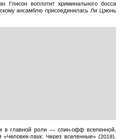
ан Глисон воплотит криминального босса
рскому ансамблю присоединилась Ли Цзюнь
м в главной роли — спин-офф вселенной,
 «Человек-паук: Через вселенные» (2018).