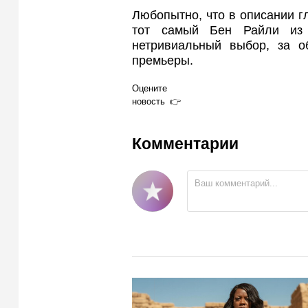
Любопытно, что в описании г
тот самый Бен Райли из 
нетривиальный выбор, за о
премьеры.
Оцените
новость
Комментарии