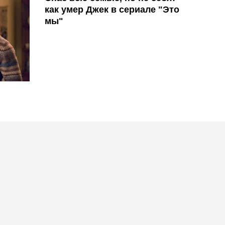
как умер Джек в сериале "Это
мы"