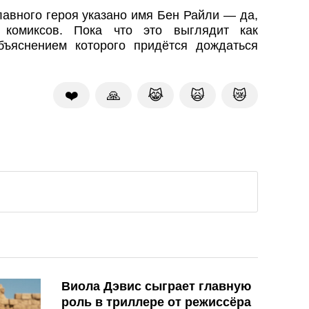
лавного героя указано имя Бен Райли — да,
комиксов. Пока что это выглядит как
бъяснением которого придётся дождаться
❤️
🙏
😹
🙀
😿
Виола Дэвис сыграет главную
роль в триллере от режиссёра