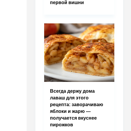
первой вишни
Всегда держу дома
лаваш для этого
рецепта: заворачиваю
яблоки и жарю —
получается вкуснее
пирожков