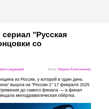
 сериал "Русская
онцовки со
рено редакцией
Автор:
Марина Колесниченко
енщина из России, у которой в один день
жена" вышла на "России-1" 17 февраля 2025
апряжении до самого финала — а финал
обещала мелодраматическая обёртка.