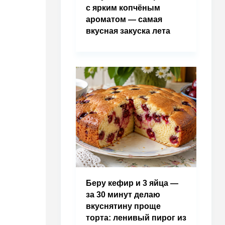
с ярким копчёным
ароматом — самая
вкусная закуска лета
Беру кефир и 3 яйца —
за 30 минут делаю
вкуснятину проще
торта: ленивый пирог из