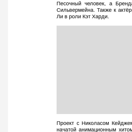
Песочный человек, а Бренд
Сильвермейна. Также к актё
Ли в роли Кэт Харди.
Проект с Николасом Кейдже
начатой анимационным хитом