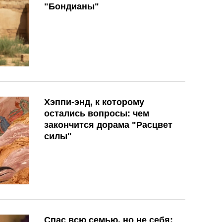
"Бондианы"
Хэппи-энд, к которому
остались вопросы: чем
закончится дорама "Расцвет
силы"
Спас всю семью, но не себя: