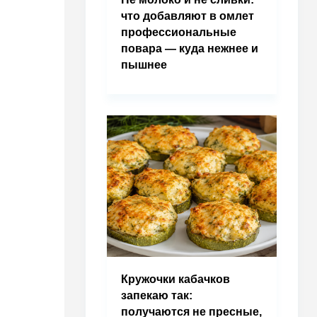
что добавляют в омлет
профессиональные
повара — куда нежнее и
пышнее
Кружочки кабачков
запекаю так:
получаются не пресные,