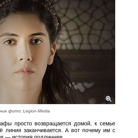
ник фото: Legion-Media
афы просто возвращается домой, к семье
ё линия заканчивается. А вот почему им с
е — история подлиннее.