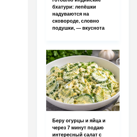
бхатури: лепёшки
надуваются на
сковороде, словно
подушки, — вкуснота
Беру огурцы и яйца и
через 7 минут подаю
интересный салат с