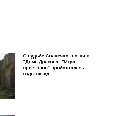
О судьбе Солнечного огня в
"Доме Дракона" "Игра
престолов" проболталась
годы назад