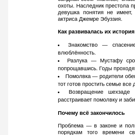
охоты. Наследник престола п
девушка понятия не имеет, 
актриса Джемре Эбуззия.
Как развивалась их история
Знакомство — спасение
влюблённость.
Разлука — Мустафу сро
попрощавшись. Годы проходят
Помолвка — родители обещ
тот готов простить семье все 
Возвращение шехзаде 
расстраивает помолвку и заб
Почему всё закончилось
Проблема — в законе и пол
порядкам того времени с