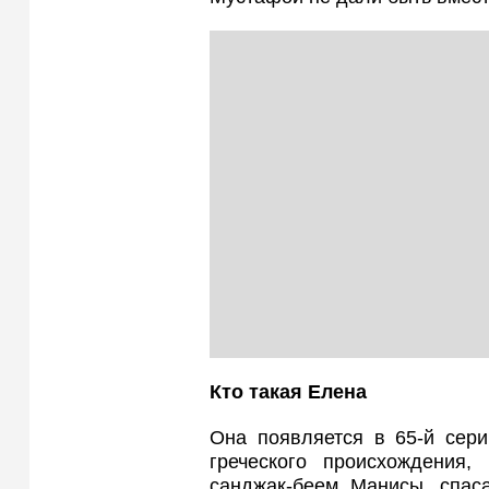
Кто такая Елена
Она появляется в 65-й сери
греческого происхождения,
санджак-беем Манисы, спас