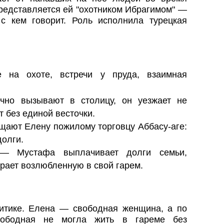
редставляется ей "охотником Ибрагимом" —
с кем говорит. Роль исполнила турецкая
 на охоте, встречи у пруда, взаимная
чно вызывают в столицу, он уезжает не
 без единой весточки.
ают Елену пожилому торговцу Аббасу-аге:
долги.
— Мустафа выплачивает долги семьи,
ирает возлюбленную в свой гарем.
итике. Елена — свободная женщина, а по
вободная не могла жить в гареме без