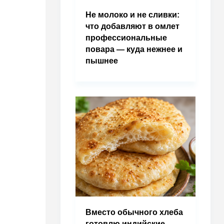
Не молоко и не сливки:
что добавляют в омлет
профессиональные
повара — куда нежнее и
пышнее
Вместо обычного хлеба
готовлю индийские