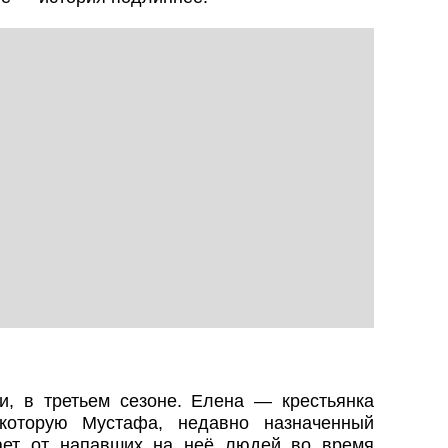
и, в третьем сезоне. Елена — крестьянка
 которую Мустафа, недавно назначенный
ает от напавших на неё людей во время