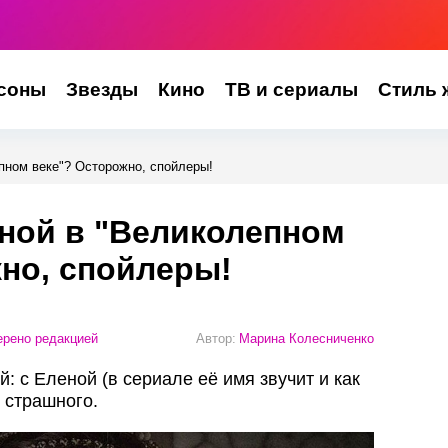
соны
Звезды
Кино
ТВ и сериалы
Стиль 
пном веке"? Осторожно, спойлеры!
еной в "Великолепном
но, спойлеры!
рено редакцией
Автор:
Марина Колесниченко
: с Еленой (в сериале её имя звучит и как
 страшного.