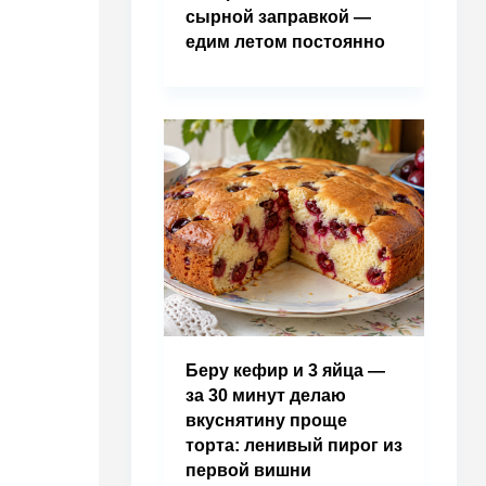
сырной заправкой —
едим летом постоянно
Беру кефир и 3 яйца —
за 30 минут делаю
вкуснятину проще
торта: ленивый пирог из
первой вишни