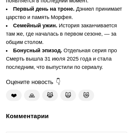
появляется в последний момент.
Первый день на троне.
Дэниел принимает
царство и память Морфея.
Семейный ужин.
История заканчивается
там же, где началась в первом сезоне, — за
общим столом.
Бонусный эпизод.
Отдельная серия про
Смерть вышла 31 июля 2025 года и стала
последним, что выпустили по сериалу.
Оцените новость
❤️
🙏
😹
🙀
😿
Комментарии