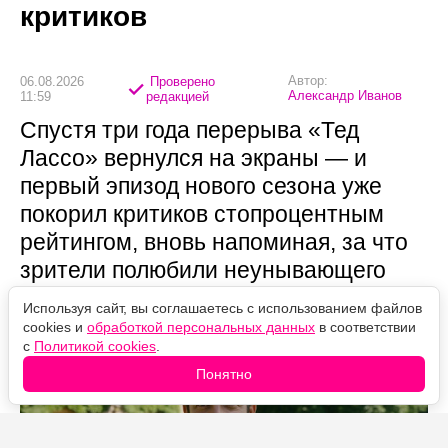
критиков
Автор:
06.08.2026
Проверено
Александр Иванов
11:59
редакцией
Спустя три года перерыва «Тед
Лассо» вернулся на экраны — и
первый эпизод нового сезона уже
покорил критиков стопроцентным
рейтингом, вновь напоминая, за что
зрители полюбили неунывающего
тренера.
Используя сайт, вы соглашаетесь с использованием файлов
cookies и
обработкой персональных данных
в соответствии
с
Политикой cookies
.
Понятно