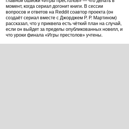
главной ошибки «Игры престолов» — что делать в
момент, когда сериал догонит книги. В сессии
вопросов и ответов на Reddit соавтор проекта (он
создаёт сериал вместе с Джорджем Р. Р. Мартином)
рассказал, что у приквела есть чёткий план на случай,
если он выйдет за пределы опубликованных новелл, и
что уроки финала «Игры престолов» учтены.