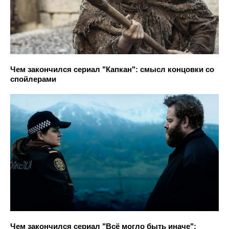
Чем закончился сериал "Капкан": смысл концовки со
спойлерами
Чем закончился сериал "Всё могло быть иначе":