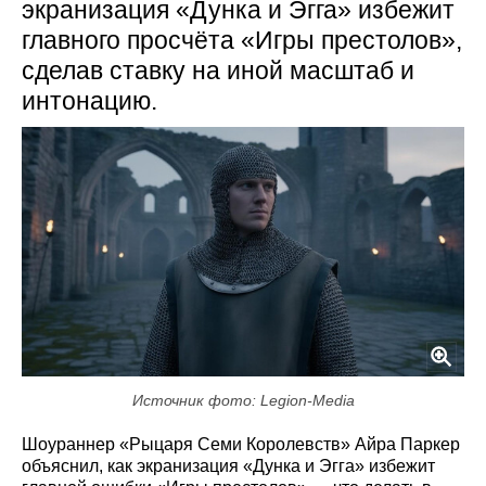
экранизация «Дунка и Эгга» избежит
главного просчёта «Игры престолов»,
сделав ставку на иной масштаб и
интонацию.
Источник фото: Legion-Media
Шоураннер «Рыцаря Семи Королевств» Айра Паркер
объяснил, как экранизация «Дунка и Эгга» избежит