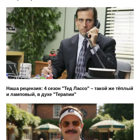
Наша рецензия: 4 сезон "Тед Лассо" – такой же тёплый
и ламповый, в духе "Терапии"