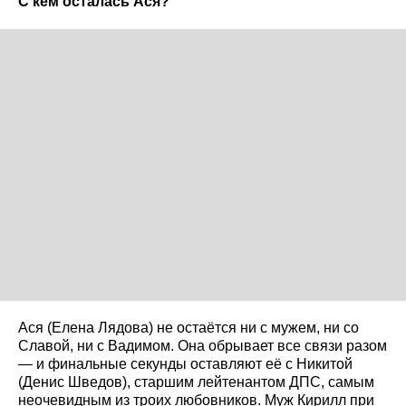
С кем осталась Ася?
Ася (Елена Лядова) не остаётся ни с мужем, ни со
Славой, ни с Вадимом. Она обрывает все связи разом
— и финальные секунды оставляют её с Никитой
(Денис Шведов), старшим лейтенантом ДПС, самым
неочевидным из троих любовников. Муж Кирилл при