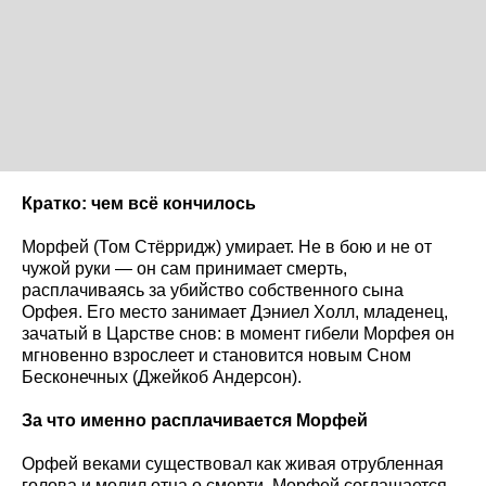
Кратко: чем всё кончилось
Морфей (Том Стёрридж) умирает. Не в бою и не от
чужой руки — он сам принимает смерть,
расплачиваясь за убийство собственного сына
Орфея. Его место занимает Дэниел Холл, младенец,
зачатый в Царстве снов: в момент гибели Морфея он
мгновенно взрослеет и становится новым Сном
Бесконечных (Джейкоб Андерсон).
За что именно расплачивается Морфей
Орфей веками существовал как живая отрубленная
голова и молил отца о смерти. Морфей соглашается