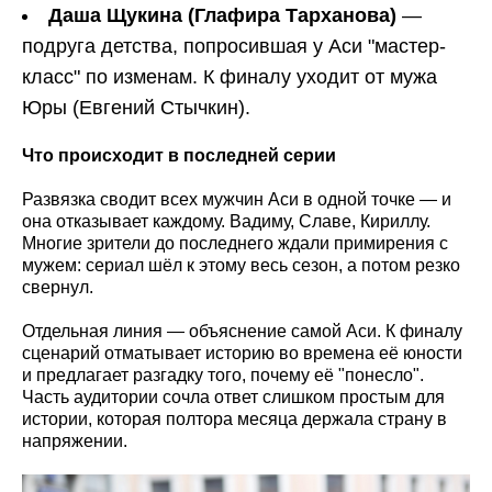
Даша Щукина (Глафира Тарханова)
—
подруга детства, попросившая у Аси "мастер-
класс" по изменам. К финалу уходит от мужа
Юры (Евгений Стычкин).
Что происходит в последней серии
Развязка сводит всех мужчин Аси в одной точке — и
она отказывает каждому. Вадиму, Славе, Кириллу.
Многие зрители до последнего ждали примирения с
мужем: сериал шёл к этому весь сезон, а потом резко
свернул.
Отдельная линия — объяснение самой Аси. К финалу
сценарий отматывает историю во времена её юности
и предлагает разгадку того, почему её "понесло".
Часть аудитории сочла ответ слишком простым для
истории, которая полтора месяца держала страну в
напряжении.