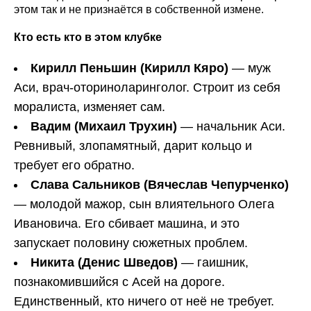
этом так и не признаётся в собственной измене.
Кто есть кто в этом клубке
Кирилл Пеньшин (Кирилл Кяро)
— муж
Аси, врач-оториноларинголог. Строит из себя
моралиста, изменяет сам.
Вадим (Михаил Трухин)
— начальник Аси.
Ревнивый, злопамятный, дарит кольцо и
требует его обратно.
Слава Сальников (Вячеслав Чепурченко)
— молодой мажор, сын влиятельного Олега
Ивановича. Его сбивает машина, и это
запускает половину сюжетных проблем.
Никита (Денис Шведов)
— гаишник,
познакомившийся с Асей на дороге.
Единственный, кто ничего от неё не требует.