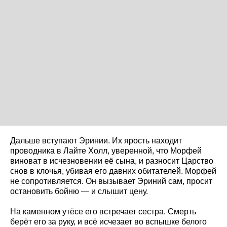
Дальше вступают Эринии. Их ярость находит
проводника в Лайте Холл, уверенной, что Морфей
виноват в исчезновении её сына, и разносит Царство
снов в клочья, убивая его давних обитателей. Морфей
не сопротивляется. Он вызывает Эриний сам, просит
остановить бойню — и слышит цену.
На каменном утёсе его встречает сестра. Смерть
берёт его за руку, и всё исчезает во вспышке белого