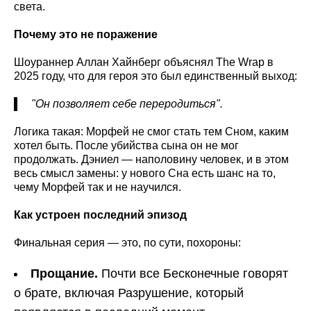
света.
Почему это не поражение
Шоураннер Аллан Хайнберг объяснял The Wrap в
2025 году, что для героя это был единственный выход:
"Он позволяет себе переродиться".
Логика такая: Морфей не смог стать тем Сном, каким
хотел быть. После убийства сына он не мог
продолжать. Дэниел — наполовину человек, и в этом
весь смысл замены: у нового Сна есть шанс на то,
чему Морфей так и не научился.
Как устроен последний эпизод
Финальная серия — это, по сути, похороны:
Прощание.
Почти все Бесконечные говорят
о брате, включая Разрушение, который