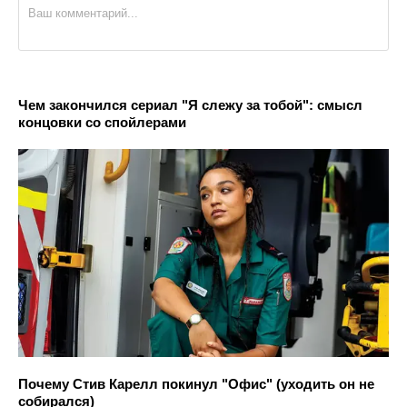
Чем закончился сериал "Я слежу за тобой": смысл
концовки со спойлерами
Почему Стив Карелл покинул "Офис" (уходить он не
собирался)