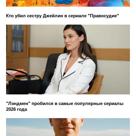
Кто убил сестру Джейлин в сериале "Правосудие"
"Лэндмен" пробился в самые популярные сериалы
2026 года