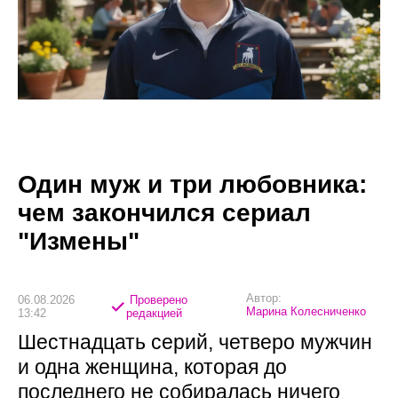
Один муж и три любовника:
чем закончился сериал
"Измены"
Автор:
06.08.2026
Проверено
Марина Колесниченко
13:42
редакцией
Шестнадцать серий, четверо мужчин
и одна женщина, которая до
последнего не собиралась ничего