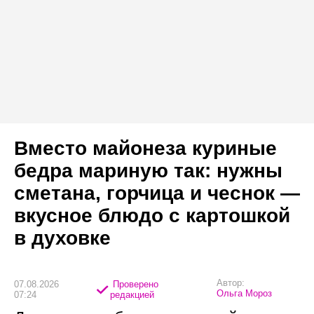
Вместо майонеза куриные
бедра мариную так: нужны
сметана, горчица и чеснок —
вкусное блюдо с картошкой
в духовке
Автор:
07.08.2026
Проверено
Ольга Мороз
07:24
редакцией