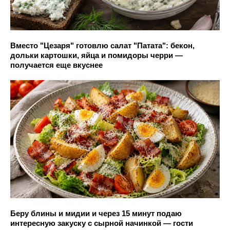
Вместо "Цезаря" готовлю салат "Патата": бекон,
дольки картошки, яйца и помидоры черри —
получается еще вкуснее
Беру блины и мидии и через 15 минут подаю
интересную закуску с сырной начинкой — гости