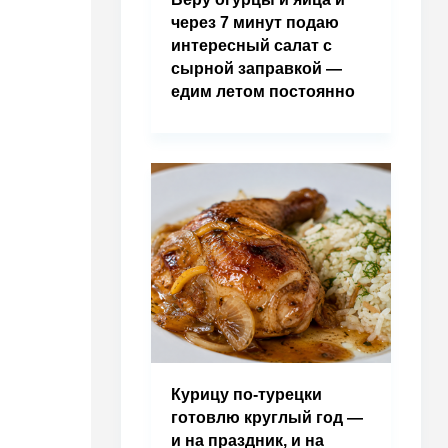
через 7 минут подаю
интересный салат с
сырной заправкой —
едим летом постоянно
Курицу по-турецки
готовлю круглый год —
и на праздник, и на