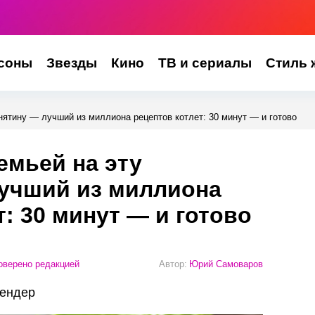
соны
Звезды
Кино
ТВ и сериалы
Стиль 
нятину — лучший из миллиона рецептов котлет: 30 минут — и готово
емьей на эту
лучший из миллиона
: 30 минут — и готово
верено редакцией
Автор:
Юрий Самоваров
лендер