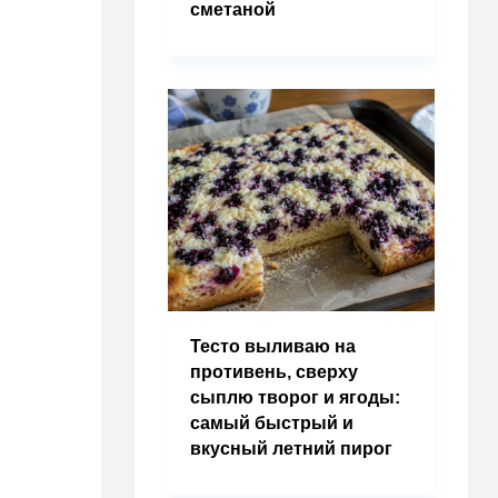
сметаной
Тесто выливаю на
противень, сверху
сыплю творог и ягоды:
самый быстрый и
вкусный летний пирог