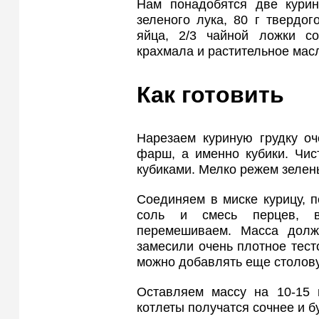
Нам понадобятся две курин
зеленого лука, 80 г твердо
яйца, 2/3 чайной ложки с
крахмала и растительное мас
Как готовить
Нарезаем куриную грудку оч
фарш, а именно кубики. Чис
кубиками. Мелко режем зелены
Соединяем в миске курицу, п
соль и смесь перцев, 
перемешиваем. Масса должн
замесили очень плотное тест
можно добавлять еще столов
Оставляем массу на 10-15 м
котлеты получатся сочнее и б