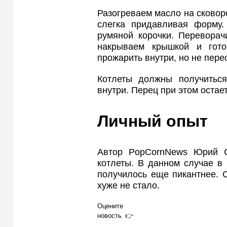
Разогреваем масло на сковор
слегка придавливая форму
румяной корочки. Переворач
накрываем крышкой и гот
прожарить внутри, но не пере
Котлеты должны получитьс
внутри. Перец при этом остае
Личный опыт
Автор PopCornNews Юрий С
котлеты. В данном случае в
получилось еще пикантнее. 
хуже не стало.
Оцените
новость