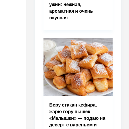
ужин: нежная,
ароматная и очень
вкусная
Беру стакан кефира,
жарю гору пышек
«Малышки» — подаю на
десерт с вареньем и