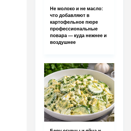
Не молоко и не масло:
что добавляют в
картофельное пюре
профессиональные
повара — куда нежнее и
воздушнее
Беру огурцы и яйца и