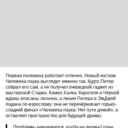
Первая половина работает отлично. Новый костюм
Человека-паука выглядит именно так, будто Питер
собрал его сам, а не получил очередной гаджет из
мастерской Старка. Камео Халка, Карателя и Чёрной
вдовы вписаны логично, а линия Питера и ЭмДжей
подана по-взрослому: она не перечёркивает горько-
сладкий финал «Человека-паука: Нет пути домой», а
оставляет пространство для будущей драмы.
Проблемы начинаются, когда на первый план