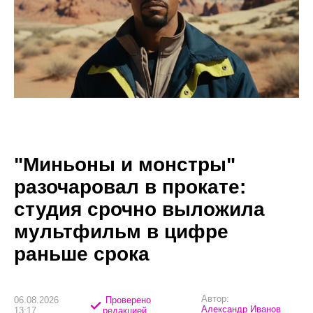
"Миньоны и монстры"
разочаровал в прокате:
студия срочно выложила
мультфильм в цифре
раньше срока
Автор:
06.08.2026
Проверено
Александр Иванов
13:17
редакцией