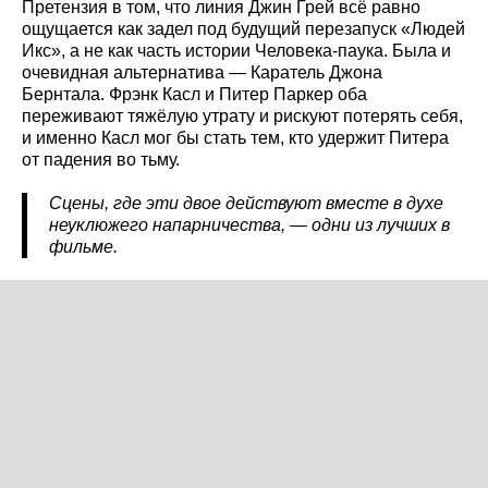
Претензия в том, что линия Джин Грей всё равно
ощущается как задел под будущий перезапуск «Людей
Икс», а не как часть истории Человека-паука. Была и
очевидная альтернатива — Каратель Джона
Бернтала. Фрэнк Касл и Питер Паркер оба
переживают тяжёлую утрату и рискуют потерять себя,
и именно Касл мог бы стать тем, кто удержит Питера
от падения во тьму.
Сцены, где эти двое действуют вместе в духе
неуклюжего напарничества, — одни из лучших в
фильме.