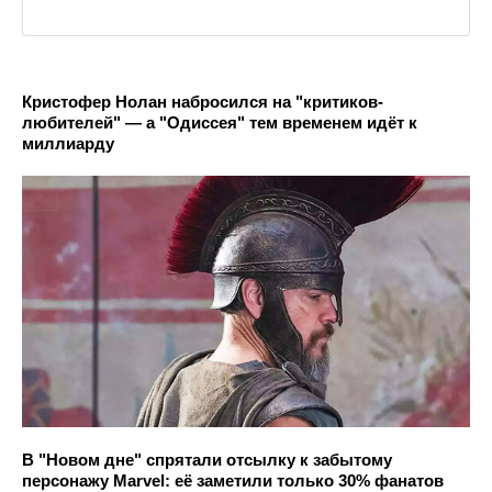
Кристофер Нолан набросился на "критиков-
любителей" — а "Одиссея" тем временем идёт к
миллиарду
В "Новом дне" спрятали отсылку к забытому
персонажу Marvel: её заметили только 30% фанатов