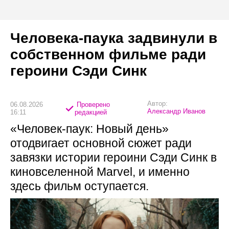
Человека-паука задвинули в
собственном фильме ради
героини Сэди Синк
Автор:
06.08.2026
Проверено
Александр Иванов
16:11
редакцией
«Человек-паук: Новый день»
отодвигает основной сюжет ради
завязки истории героини Сэди Синк в
киновселенной Marvel, и именно
здесь фильм оступается.