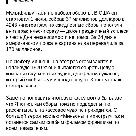
долларов.
Мультфильм так и не набрал обороты. В США он
стартовал 1 июля, собрав 37 миллионов долларов в
4243 кинотеатрах, но ежедневные сборы поползли
вниз практически сразу — даже праздничный всплеск
в честь Дня независимости не помог. За 34 дня в
американском прокате картина едва перевалила за
170 миллионов.
По сюжету миньоны на этот раз оказываются в
Голливуде 1920-х: они пытаются собрать целую
компанию жутковатых чудищ для фильма ужасов,
который якобы сами и продюсируют. Хронометраж —
полтора часа.
Заметно поправить итоговую кассу могла бы разве
что Япония, чьи сборы пока не подведены, но
рассчитывать на кассовое чудо не приходится. С
большой вероятностью «Миньоны и монстры» так и
останется самым слабым фильмом франшизы по
всем показателям.