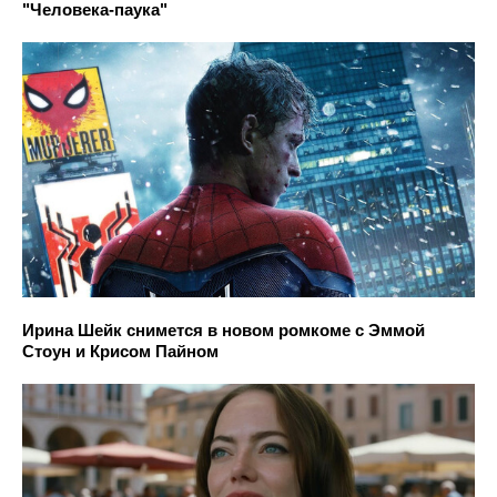
"Человека-паука"
Ирина Шейк снимется в новом ромкоме с Эммой
Стоун и Крисом Пайном