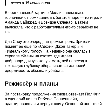
всего в 35 миллионов.
В оригинальной картине Милли нанималась
горничной с проживанием к богатой паре — их играли
Аманда Сайфред и Брэндон Скленар, а затем
выясняла, что с работодателями что-то серьёзно не
так.
Для Сноу это очередная громкая роль. Зрители
помнят её ещё по «Сдохни, Джон Такер!» и
«Идеальному голосу», а недавно она снялась в
сериале «Жёны на охоте», где играет
добропорядочную жену и мать, чей переезд в
техасскую глубинку оборачивается историей
одержимости, обмана и убийств.
Режиссёр и планы
За постановку продолжения снова отвечает Пол Фиг,
а сценарий пишет Ребекка Сонненшайн,
адаптировавшая и первую книгу. Основной актёрский