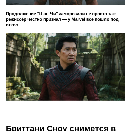
Продолжение "Шан-Чи" заморозили не просто так:
режиссёр честно признал — у Marvel всё пошло под
откос
Бриттани Сноу снимется в