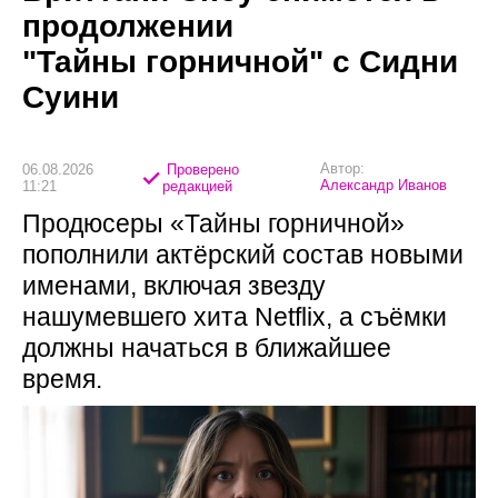
продолжении
"Тайны горничной" с Сидни
Суини
Автор:
06.08.2026
Проверено
Александр Иванов
11:21
редакцией
Продюсеры «Тайны горничной»
пополнили актёрский состав новыми
именами, включая звезду
нашумевшего хита Netflix, а съёмки
должны начаться в ближайшее
время.