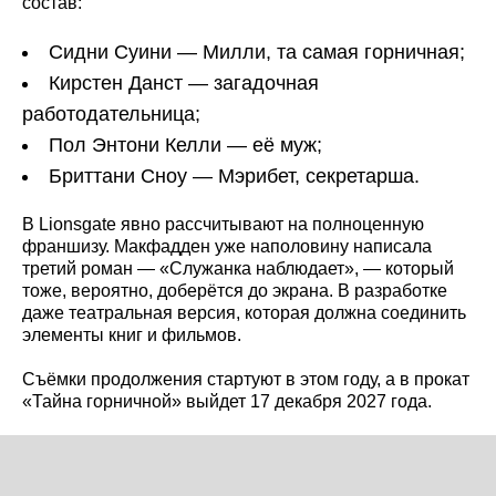
состав:
Сидни Суини — Милли, та самая горничная;
Кирстен Данст — загадочная
работодательница;
Пол Энтони Келли — её муж;
Бриттани Сноу — Мэрибет, секретарша.
В Lionsgate явно рассчитывают на полноценную
франшизу. Макфадден уже наполовину написала
третий роман — «Служанка наблюдает», — который
тоже, вероятно, доберётся до экрана. В разработке
даже театральная версия, которая должна соединить
элементы книг и фильмов.
Съёмки продолжения стартуют в этом году, а в прокат
«Тайна горничной» выйдет 17 декабря 2027 года.