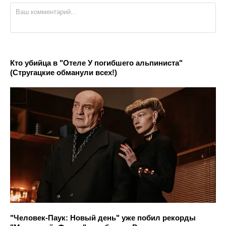
Кто убийца в "Отеле У погибшего альпиниста"
(Стругацкие обманули всех!)
"Человек-Паук: Новый день" уже побил рекорды