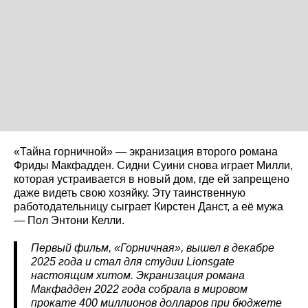
«Тайна горничной» — экранизация второго романа
Фриды Макфадден. Сидни Суини снова играет Милли,
которая устраивается в новый дом, где ей запрещено
даже видеть свою хозяйку. Эту таинственную
работодательницу сыграет Кирстен Данст, а её мужа
— Пол Энтони Келли.
Первый фильм, «Горничная», вышел в декабре
2025 года и стал для студии Lionsgate
настоящим хитом. Экранизация романа
Макфадден 2022 года собрала в мировом
прокате 400 миллионов долларов при бюджете