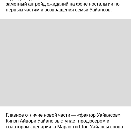
заметный апгрейд ожиданий на фоне ностальгии по
первым частям и возвращения семьи Уайансов.
Главное отличие новой части — «фактор Уайансов».
Кинэн Айвори Уайанс выступает продюсером и
соавтором сценария, а Марлон и Шон Уайансы снова