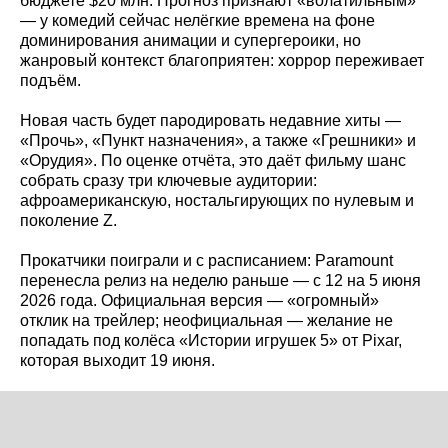
бюджете $20 млн. Прогноз признают «волатильным»
— у комедий сейчас нелёгкие времена на фоне
доминирования анимации и супергероики, но
жанровый контекст благоприятен: хоррор переживает
подъём.
Новая часть будет пародировать недавние хиты —
«Прочь», «Пункт назначения», а также «Грешники» и
«Орудия». По оценке отчёта, это даёт фильму шанс
собрать сразу три ключевые аудитории:
афроамериканскую, ностальгирующих по нулевым и
поколение Z.
Прокатчики поиграли и с расписанием: Paramount
перенесла релиз на неделю раньше — с 12 на 5 июня
2026 года. Официальная версия — «огромный»
отклик на трейлер; неофициальная — желание не
попадать под колёса «Истории игрушек 5» от Pixar,
которая выходит 19 июня.