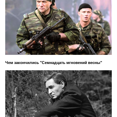
Чем закончились "Семнадцать мгновений весны"