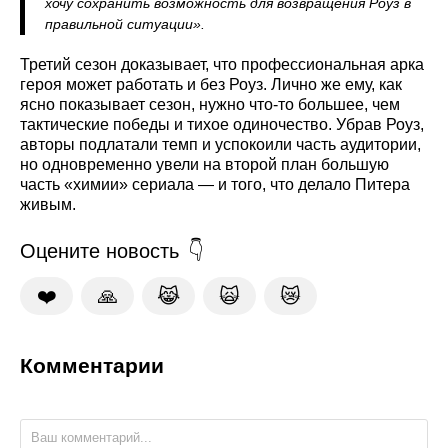
хочу сохранить возможность для возвращения Роуз в
правильной ситуации».
Третий сезон доказывает, что профессиональная арка
героя может работать и без Роуз. Лично же ему, как
ясно показывает сезон, нужно что-то большее, чем
тактические победы и тихое одиночество. Убрав Роуз,
авторы подлатали темп и успокоили часть аудитории,
но одновременно увели на второй план большую
часть «химии» сериала — и того, что делало Питера
живым.
Оцените новость
❤️
🙏
😹
🙀
😿
Комментарии