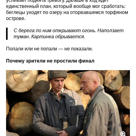
успевает поднять тревогу. Дальше в ход идёт
единственный план, который вообще мог сработать:
беглецы уходят по озеру на оторвавшемся торфяном
острове.
С берега по ним открывают огонь. Наползает
туман. Картинка обрывается.
Попали или не попали — не показали.
Почему зрители не простили финал