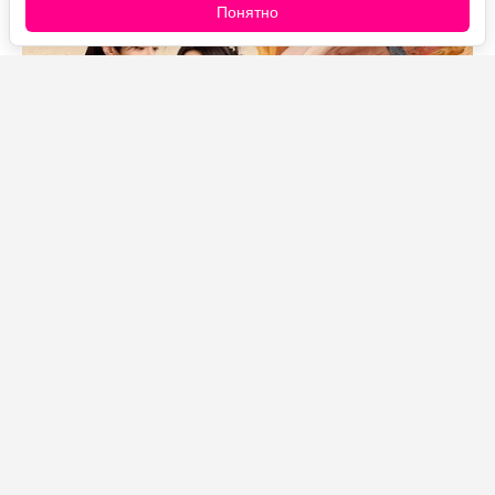
Понятно
Источник фото: Legion-Media
Чем всё кончается