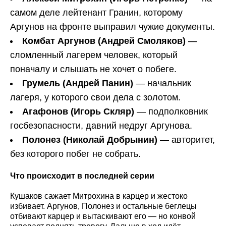
самом деле лейтенант Гранин, которому
Аргунов на фронте выправил чужие документы.
Комбат Аргунов (Андрей Смоляков)
—
сломленный лагерем человек, который
поначалу и слышать не хочет о побеге.
Грумель (Андрей Панин)
— начальник
лагеря, у которого свои дела с золотом.
Агафонов (Игорь Скляр)
— подполковник
госбезопасности, давний недруг Аргунова.
Полонез (Николай Добрынин)
— авторитет,
без которого побег не собрать.
Что происходит в последней серии
Кушаков сажает Митрохина в карцер и жестоко
избивает. Аргунов, Полонез и остальные беглецы
отбивают карцер и вытаскивают его — но конвой