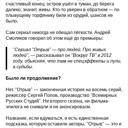
счастливый конец: остров ушёл в туман, до берега
далеко, значит, живы. Кто-то уверен в обратном — по
плывущему торфянику били из орудий, шансов не
было.
Сам сериал никогда не обещал лёгкости. Андрей
Смоляков говорил об этом ещё до премьеры:
"Сериал "Отрыв" — про людей. Про живых
людей", — рассказывал он "Вокруг ТВ" в 2012
году, объясняя, что там не спецэффекты и пули,
а судьбы.
Было ли продолжение?
Нет. "Отрыв" — законченная история на восемь серий,
режиссёр Сергей Попов, производство "Всемирных
Русских Студий". Ни второго сезона, ни фильма-
эпилога не снимали и не анонсировали.
Название, если вдуматься, и есть единственная
подсказка, которую оставили авторы. "Отрыв" — это и