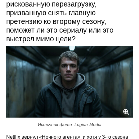
рискованную перезагрузку,
призванную снять главную
претензию ко второму сезону, —
поможет ли это сериалу или это
выстрел мимо цели?
Источник фото: Legion-Media
Netflix вернул «Ночного агента», и хотя у 3-го сезона