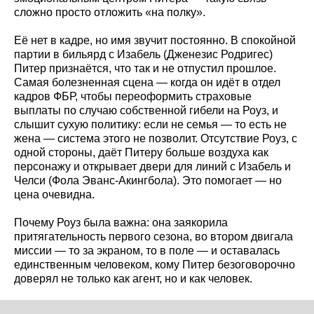
сложно просто отложить «на полку».
Её нет в кадре, но имя звучит постоянно. В спокойной
партии в бильярд с Изабель (Дженезис Родригес)
Питер признаётся, что так и не отпустил прошлое.
Самая болезненная сцена — когда он идёт в отдел
кадров ФБР, чтобы переоформить страховые
выплаты по случаю собственной гибели на Роуз, и
слышит сухую политику: если не семья — то есть не
жена — система этого не позволит. Отсутствие Роуз, с
одной стороны, даёт Питеру больше воздуха как
персонажу и открывает двери для линий с Изабель и
Челси (Фола Эванс-Акингбола). Это помогает — но
цена очевидна.
Почему Роуз была важна: она заякорила
притягательность первого сезона, во втором двигала
миссии — то за экраном, то в поле — и оставалась
единственным человеком, кому Питер безоговорочно
доверял не только как агент, но и как человек.