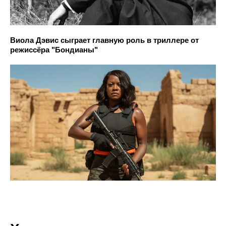
Виола Дэвис сыграет главную роль в триллере от
режиссёра "Бондианы"