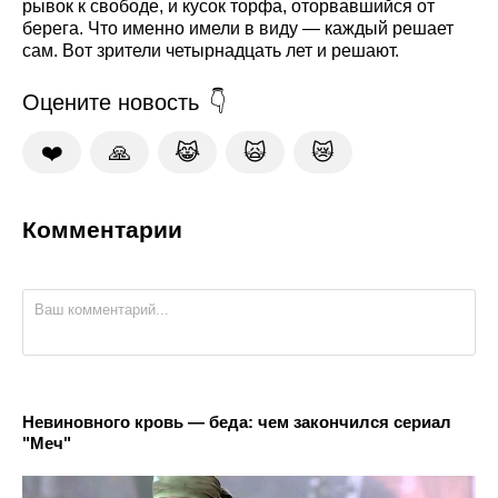
рывок к свободе, и кусок торфа, оторвавшийся от
берега. Что именно имели в виду — каждый решает
сам. Вот зрители четырнадцать лет и решают.
Оцените новость
❤️
🙏
😹
🙀
😿
Комментарии
Невиновного кровь — беда: чем закончился сериал
"Меч"