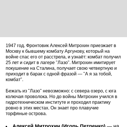
1947 год. Фронтовик Алексей Митрохин приезжает в
Москву к бывшему комбату Аргунову, который на
войне спас его от расстрела, и узнаёт: комбат получил
25 лет и сидит в лагере "Лазо". Митрохин имитирует
покушение на Сталина, получает свою четвертную и
приходит в барак с одной фразой — "А я за тобой,
комбат".
Бежать из "Лазо" невозможно: с севера озеро, с юга
колючая проволока. Но до войны Митрохин учился в
гидротехническом институте и проходил практику
ровно в этих местах. Он знает про плавучие
торфяные острова.
Алексей Митрохин (Игорь Петренко)
— на