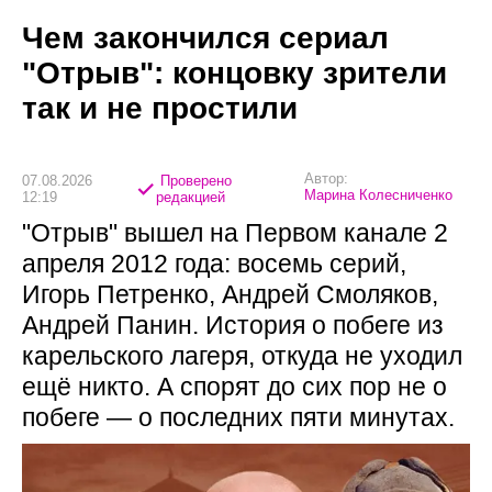
Чем закончился сериал
"Отрыв": концовку зрители
так и не простили
Автор:
07.08.2026
Проверено
Марина Колесниченко
12:19
редакцией
"Отрыв" вышел на Первом канале 2
апреля 2012 года: восемь серий,
Игорь Петренко, Андрей Смоляков,
Андрей Панин. История о побеге из
карельского лагеря, откуда не уходил
ещё никто. А спорят до сих пор не о
побеге — о последних пяти минутах.