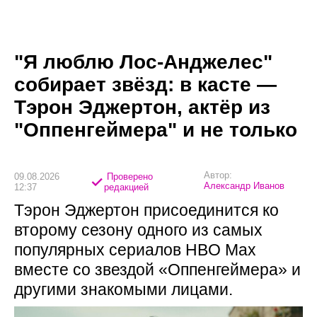
"Я люблю Лос-Анджелес"
собирает звёзд: в касте —
Тэрон Эджертон, актёр из
"Оппенгеймера" и не только
Автор:
09.08.2026
Проверено
Александр Иванов
12:37
редакцией
Тэрон Эджертон присоединится ко
второму сезону одного из самых
популярных сериалов HBO Max
вместе со звездой «Оппенгеймера» и
другими знакомыми лицами.