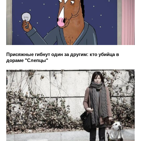
Присяжные гибнут один за другим: кто убийца в
дораме "Слепцы"