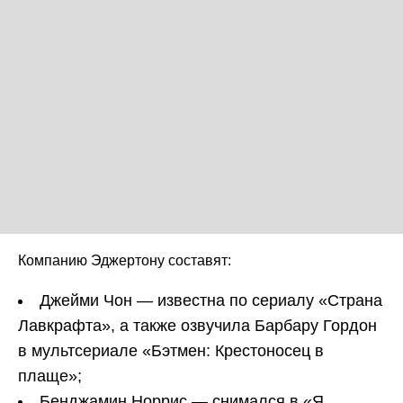
Компанию Эджертону составят:
Джейми Чон — известна по сериалу «Страна
Лавкрафта», а также озвучила Барбару Гордон
в мультсериале «Бэтмен: Крестоносец в
плаще»;
Бенджамин Норрис — снимался в «Я