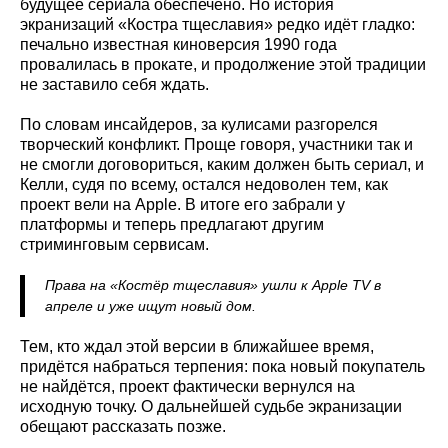
будущее сериала обеспечено. Но история
экранизаций «Костра тщеславия» редко идёт гладко:
печально известная киноверсия 1990 года
провалилась в прокате, и продолжение этой традиции
не заставило себя ждать.
По словам инсайдеров, за кулисами разгорелся
творческий конфликт. Проще говоря, участники так и
не смогли договориться, каким должен быть сериал, и
Келли, судя по всему, остался недоволен тем, как
проект вели на Apple. В итоге его забрали у
платформы и теперь предлагают другим
стриминговым сервисам.
Права на «Костёр тщеславия» ушли к Apple TV в
апреле и уже ищут новый дом.
Тем, кто ждал этой версии в ближайшее время,
придётся набраться терпения: пока новый покупатель
не найдётся, проект фактически вернулся на
исходную точку. О дальнейшей судьбе экранизации
обещают рассказать позже.