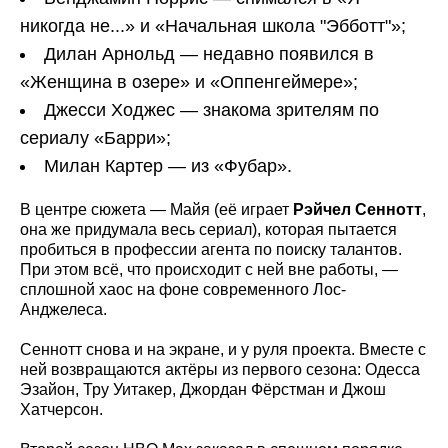
никогда не...» и «Начальная школа "Эбботт"»;
Дилан Арнольд — недавно появился в
«Женщина в озере» и «Оппенгеймере»;
Джесси Ходжес — знакома зрителям по
сериалу «Барри»;
Милан Картер — из «Фубар».
В центре сюжета — Майя (её играет
Рэйчел Сеннотт
,
она же придумала весь сериал), которая пытается
пробиться в профессии агента по поиску талантов.
При этом всё, что происходит с ней вне работы, —
сплошной хаос на фоне современного Лос-
Анджелеса.
Сеннотт снова и на экране, и у руля проекта. Вместе с
ней возвращаются актёры из первого сезона: Одесса
Эзайон, Тру Уитакер, Джордан Фёрстман и Джош
Хатчерсон.