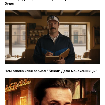
будет
Чем закончился сериал "Бизон: Дело манекенщицы"