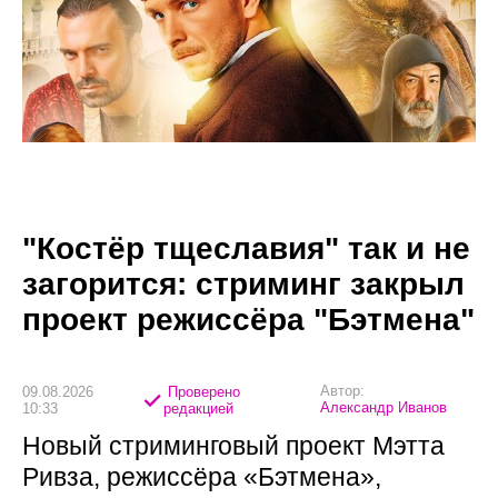
"Костёр тщеславия" так и не
загорится: стриминг закрыл
проект режиссёра "Бэтмена"
Автор:
09.08.2026
Проверено
Александр Иванов
10:33
редакцией
Новый стриминговый проект Мэтта
Ривза, режиссёра «Бэтмена»,