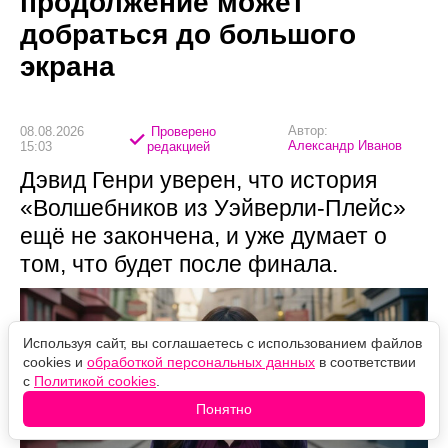
продолжение может
добраться до большого
экрана
Автор:
08.08.2026
Проверено
Александр Иванов
15:03
редакцией
Дэвид Генри уверен, что история
«Волшебников из Уэйверли-Плейс»
ещё не закончена, и уже думает о
том, что будет после финала.
Используя сайт, вы соглашаетесь с использованием файлов
cookies и
обработкой персональных данных
в соответствии
с
Политикой cookies
.
Понятно