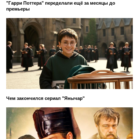
"Гарри Поттера" переделали ещё за месяцы до
премьеры
Чем закончился сериал "Янычар"