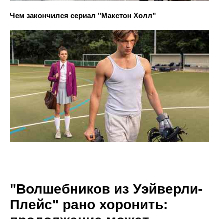
Чем закончился сериал "Макстон Холл"
"Волшебников из Уэйверли-
Плейс" рано хоронить: