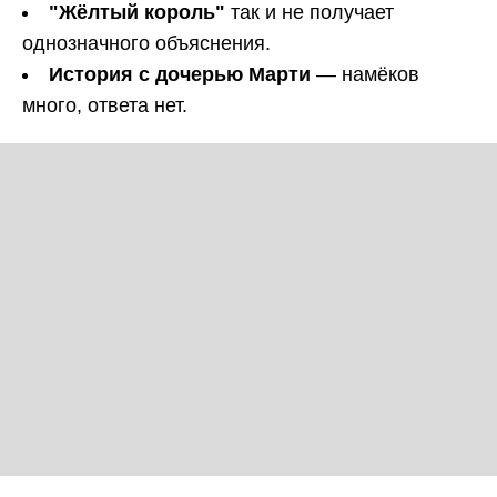
"Жёлтый король"
так и не получает
однозначного объяснения.
История с дочерью Марти
— намёков
много, ответа нет.