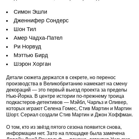
Симон Эшли
Дженнифер Сондерс
Шон Тил
Амер Чадха-Пател
Ри Норвуд
Мэттью Бирд
Шэрон Хорган
Детали сюжета держатся в секрете, но перенос
производства в Великобританию намекает на смену
декораций — это первый выезд проекта за пределы
Нью‑Йорка. В центре истории по‑прежнему троица
подкастеров‑детективов — Мэйбл, Чарльз и Оливер,
которых играют Селена Гомес, Стив Мартин и Мартин
Шорт. Сериал создали Стив Мартин и Джон Хоффман.
О том, кто из звёзд пятого сезона появится снова,
информации нет. Зато на площадке была замечена