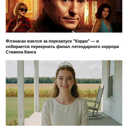
Флэнаган взялся за перезапуск "Кэрри" — и
собирается перекроить финал легендарного хоррора
Стивена Кинга