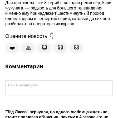
Для протокола: все 8 серий снял один режиссёр, Кэри
Фукунага, — редкость для большого телевидения.
Именно ему принадлежит шестиминутный проход
одним кадром в четвёртой серии, который до сих пор
разбирают на операторских курсах.
Оцените новость
❤️
🙏
😹
🙀
😿
Комментарии
"Тед Лассо" вернулся, но одного любимца ждать не
стоит: продюсер объяснил, почему в 4 сезоне его не