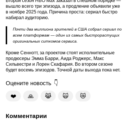
Второй сезон HBO Max заказал в спешном порядке —
вышло всего три эпизода, а продление объявили уже
в ноябре 2025 года. Причина проста: сериал быстро
набирал аудиторию.
Почти два миллиона зрителей в США собрал сериал по
всем платформам — один из самых быстрорастущих
оригинальных ситкомов сервиса.
Кроме Сеннотт, за проектом стоят исполнительные
продюсеры Эмма Барри, Аида Роджерс, Макс
Сильвестри и Лорен Скафария. Во втором сезоне
будет восемь эпизодов. Точной даты выхода пока нет.
Оцените новость
❤️
🙏
😹
🙀
😿
Комментарии