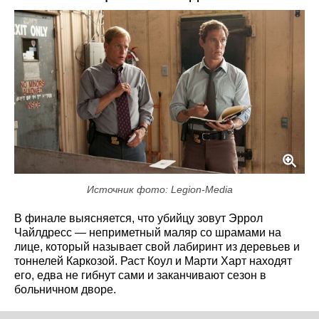
Источник фото: Legion-Media
В финале выясняется, что убийцу зовут Эррол
Чайлдресс — неприметный маляр со шрамами на
лице, который называет свой лабиринт из деревьев и
тоннелей Каркозой. Раст Коул и Марти Харт находят
его, едва не гибнут сами и заканчивают сезон в
больничном дворе.