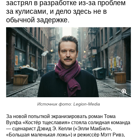
застрял в разработке из-за проблем
за кулисами, и дело здесь не в
обычной задержке.
Источник фото: Legion-Media
За новой попыткой экранизировать роман Тома
Вулфа «Костёр тщеславия» стояла солидная команда
— сценарист Дэвид Э. Келли («Элли МакБил»,
«Большая маленькая ложь») и режиссёр Мэтт Ривз,