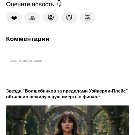
Оцените новость
❤️
🙏
😹
🙀
😿
Комментарии
Звезда "Волшебников за пределами Уэйверли-Плейс"
объяснил шокирующую смерть в финале