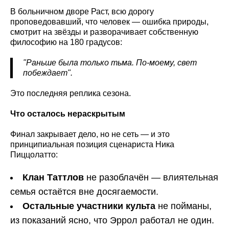
В больничном дворе Раст, всю дорогу
проповедовавший, что человек — ошибка природы,
смотрит на звёзды и разворачивает собственную
философию на 180 градусов:
"Раньше была только тьма. По-моему, свет
побеждает".
Это последняя реплика сезона.
Что осталось нераскрытым
Финал закрывает дело, но не сеть — и это
принципиальная позиция сценариста Ника
Пиццолатто:
Клан Таттлов
не разоблачён — влиятельная
семья остаётся вне досягаемости.
Остальные участники культа
не пойманы,
из показаний ясно, что Эррол работал не один.