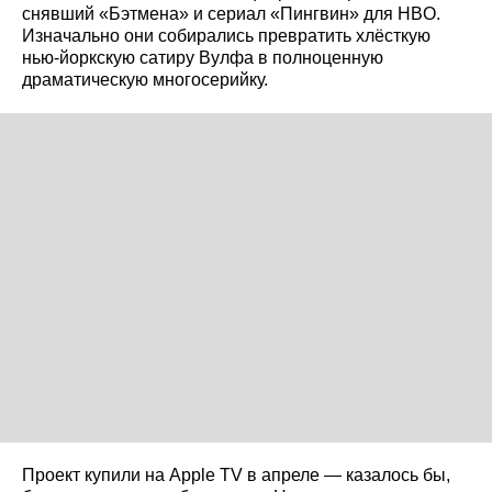
снявший «Бэтмена» и сериал «Пингвин» для HBO.
Изначально они собирались превратить хлёсткую
нью-йоркскую сатиру Вулфа в полноценную
драматическую многосерийку.
Проект купили на Apple TV в апреле — казалось бы,