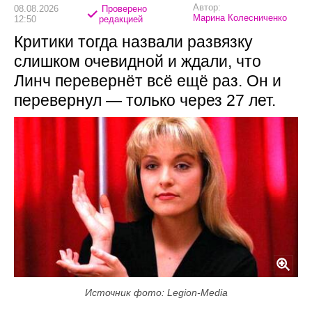
Автор:
08.08.2026
Проверено
Марина Колесниченко
12:50
редакцией
Критики тогда назвали развязку
слишком очевидной и ждали, что
Линч перевернёт всё ещё раз. Он и
перевернул — только через 27 лет.
Источник фото: Legion-Media