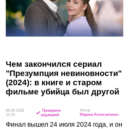
Чем закончился сериал
"Презумпция невиновности"
(2024): в книге и старом
фильме убийца был другой
Автор:
08.08.2026
Проверено
Марина Колесниченко
10:25
редакцией
Финал вышел 24 июля 2024 года, и он