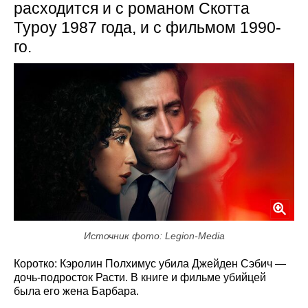
расходится и с романом Скотта
Туроу 1987 года, и с фильмом 1990-
го.
Источник фото: Legion-Media
Коротко: Кэролин Полхимус убила Джейден Сэбич —
дочь-подросток Расти. В книге и фильме убийцей
была его жена Барбара.