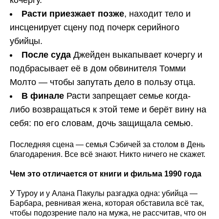
кочергу.
Расти приезжает позже
, находит тело и
инсценирует сцену под почерк серийного
убийцы.
После суда
Джейден выкапывает кочергу и
подбрасывает её в дом обвинителя Томми
Молто — чтобы запутать дело в пользу отца.
В финале
Расти запрещает семье когда-
либо возвращаться к этой теме и берёт вину на
себя: по его словам, дочь защищала семью.
Последняя сцена — семья Сэбичей за столом в День
благодарения. Все всё знают. Никто ничего не скажет.
Чем это отличается от книги и фильма 1990 года
У Туроу и у Алана Пакулы разгадка одна: убийца —
Барбара, ревнивая жена, которая обставила всё так,
чтобы подозрение пало на мужа, не рассчитав, что он