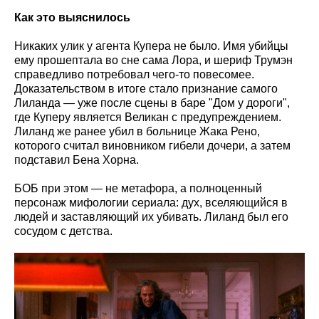
Как это выяснилось
Никаких улик у агента Купера не было. Имя убийцы
ему прошептала во сне сама Лора, и шериф Трумэн
справедливо потребовал чего-то повесомее.
Доказательством в итоге стало признание самого
Лиланда — уже после сцены в баре "Дом у дороги",
где Куперу является Великан с предупреждением.
Лиланд же ранее убил в больнице Жака Рено,
которого считал виновником гибели дочери, а затем
подставил Бена Хорна.
БОБ при этом — не метафора, а полноценный
персонаж мифологии сериала: дух, вселяющийся в
людей и заставляющий их убивать. Лиланд был его
сосудом с детства.