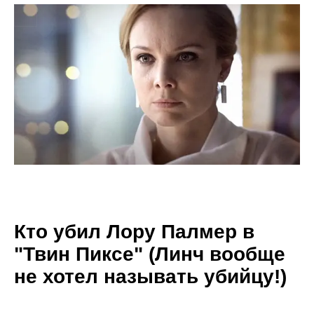
Кто убил Лору Палмер в
"Твин Пиксе" (Линч вообще
не хотел называть убийцу!)