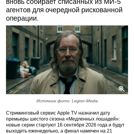
вновь собирает списанных из МИ‑5
агентов для очередной рискованной
операции.
Источник фото: Legion-Media
Стриминговый сервис Apple TV назначил дату
премьеры шестого сезона «Медленных лошадей»:
новые серии стартуют 16 сентября 2026 года и будут
выходить еженедельно, а финал намечен на 21