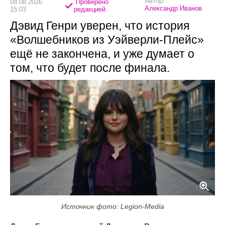
Автор:
08.08.2026
Проверено
Александр Иванов
15:03
редакцией
Дэвид Генри уверен, что история
«Волшебников из Уэйверли-Плейс»
ещё не закончена, и уже думает о
том, что будет после финала.
Источник фото: Legion-Media