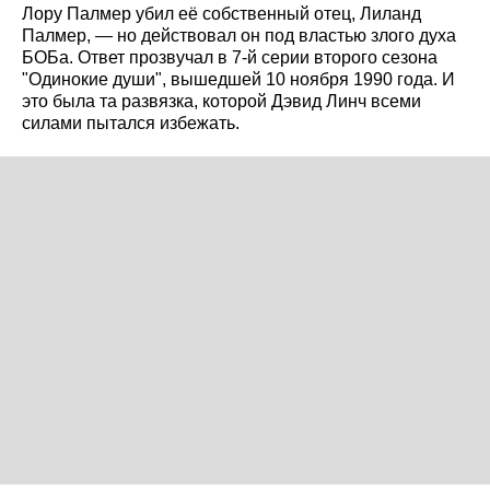
Лору Палмер убил её собственный отец, Лиланд
Палмер, — но действовал он под властью злого духа
БОБа. Ответ прозвучал в 7-й серии второго сезона
"Одинокие души", вышедшей 10 ноября 1990 года. И
это была та развязка, которой Дэвид Линч всеми
силами пытался избежать.