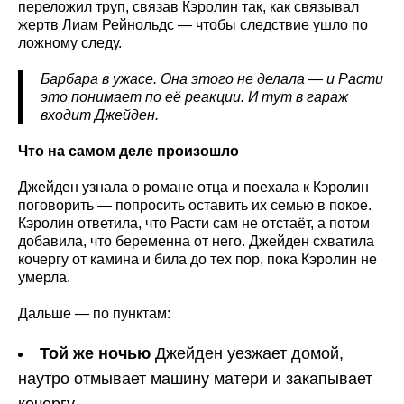
переложил труп, связав Кэролин так, как связывал
жертв Лиам Рейнольдс — чтобы следствие ушло по
ложному следу.
Барбара в ужасе. Она этого не делала — и Расти
это понимает по её реакции. И тут в гараж
входит Джейден.
Что на самом деле произошло
Джейден узнала о романе отца и поехала к Кэролин
поговорить — попросить оставить их семью в покое.
Кэролин ответила, что Расти сам не отстаёт, а потом
добавила, что беременна от него. Джейден схватила
кочергу от камина и била до тех пор, пока Кэролин не
умерла.
Дальше — по пунктам:
Той же ночью
Джейден уезжает домой,
наутро отмывает машину матери и закапывает