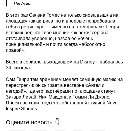
TheWrap.
В этот раз Селена Гомес не только снова вышла на
площадку как актриса, но и впервые попробовала
себя в режиссуре — именно на этом финале. Генри
вспоминает, что своё мнение как режиссёр она
отстаивала уверенно, назвав её «очень
принципиальной» и почти всегда «абсолютно
правой».
Всего в сериале, выходившем на Disney+, набралось
34 эпизода.
Сам Генри тем временем меняет семейную магию на
перестрелки: он сыграет в вестерне «Ангел и
негодяй», где его партнёрами по площадке станут
Закари Ливай, Нил Макдона и Томми Ли Джонс.
Проект выходит под его собственной студией Novo
Inspire Studios.
Оцените новость