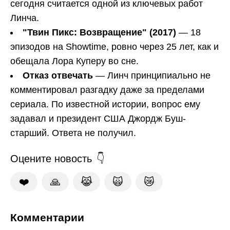
сегодня считается одной из ключевых работ
Линча.
"Твин Пикс: Возвращение" (2017)
— 18
эпизодов на Showtime, ровно через 25 лет, как и
обещала Лора Куперу во сне.
Отказ отвечать
— Линч принципиально не
комментировал разгадку даже за пределами
сериала. По известной истории, вопрос ему
задавал и президент США Джордж Буш-
старший. Ответа не получил.
Оцените новость
❤️
🙏
😹
🙀
😿
Комментарии