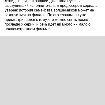
Дэвид Генри, сыгравший Джастина Руссо и
выступивший исполнительным продюсером сериала,
уверен: история семейства волшебников может не
закончиться на финале. По его словам, он уже
присматривается к тому, что можно снять после
последних серий, и речь идёт ни много ни мало о
полнометражном фильме.