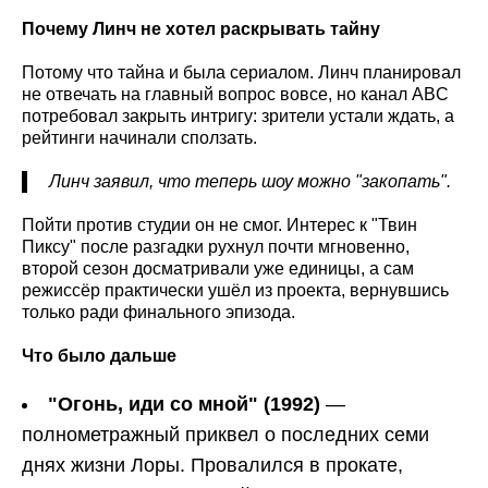
Почему Линч не хотел раскрывать тайну
Потому что тайна и была сериалом. Линч планировал
не отвечать на главный вопрос вовсе, но канал ABC
потребовал закрыть интригу: зрители устали ждать, а
рейтинги начинали сползать.
Линч заявил, что теперь шоу можно "закопать".
Пойти против студии он не смог. Интерес к "Твин
Пиксу" после разгадки рухнул почти мгновенно,
второй сезон досматривали уже единицы, а сам
режиссёр практически ушёл из проекта, вернувшись
только ради финального эпизода.
Что было дальше
"Огонь, иди со мной" (1992)
—
полнометражный приквел о последних семи
днях жизни Лоры. Провалился в прокате,