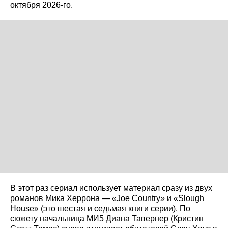
октября 2026-го.
В этот раз сериал использует материал сразу из двух
романов Мика Херрона — «Joe Country» и «Slough
House» (это шестая и седьмая книги серии). По
сюжету начальница МИ5 Диана Тавернер (Кристин