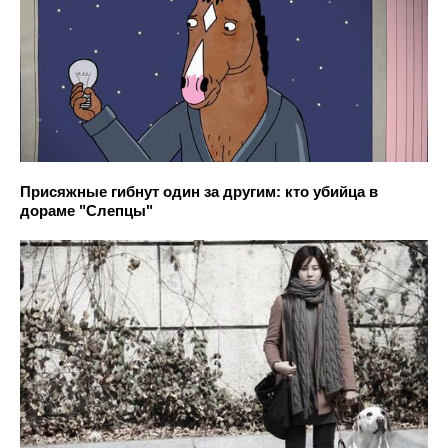
Присяжные гибнут один за другим: кто убийца в
дораме "Слепцы"