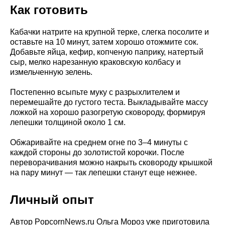
Как готовить
Кабачки натрите на крупной терке, слегка посолите и
оставьте на 10 минут, затем хорошо отожмите сок.
Добавьте яйца, кефир, копченую паприку, натертый
сыр, мелко нарезанную краковскую колбасу и
измельченную зелень.
Постепенно всыпьте муку с разрыхлителем и
перемешайте до густого теста. Выкладывайте массу
ложкой на хорошо разогретую сковороду, формируя
лепешки толщиной около 1 см.
Обжаривайте на среднем огне по 3–4 минуты с
каждой стороны до золотистой корочки. После
переворачивания можно накрыть сковороду крышкой
на пару минут — так лепешки станут еще нежнее.
Личный опыт
Автор PopcornNews.ru Ольга Мороз уже приготовила