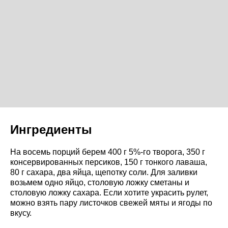
Ингредиенты
На восемь порций берем 400 г 5%-го творога, 350 г
консервированных персиков, 150 г тонкого лаваша,
80 г сахара, два яйца, щепотку соли. Для заливки
возьмем одно яйцо, столовую ложку сметаны и
столовую ложку сахара. Если хотите украсить рулет,
можно взять пару листочков свежей мяты и ягоды по
вкусу.