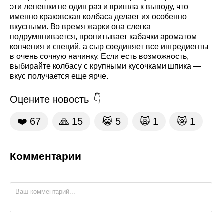
эти лепешки не один раз и пришла к выводу, что
именно краковская колбаса делает их особенно
вкусными. Во время жарки она слегка
подрумянивается, пропитывает кабачки ароматом
копчения и специй, а сыр соединяет все ингредиенты
в очень сочную начинку. Если есть возможность,
выбирайте колбасу с крупными кусочками шпика —
вкус получается еще ярче.
Оцените новость
❤️
67
🙏
15
😹
5
🙀
1
😿
1
Комментарии