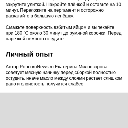
закрутите улиткой. Накройте плёнкой и оставьте на 10
минут. Переложите на пергамент и осторожно
раскатайте в большую лепёшку.
Смажьте поверхность взбитым яйцом и выпекайте
при 180 °C около 30 минут до румяной корочки. Перед
нарезкой немного остудите.
Личный опыт
Автор PopcornNews.ru Екатерина Миловзорова
советует мясную начинку перед сборкой полностью
остудить, иначе масло между слоями растает слишком
рано и слоистость получится слабее.