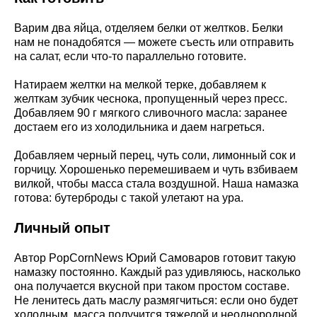
Варим два яйца, отделяем белки от желтков. Белки
нам не понадобятся — можете съесть или отправить
на салат, если что-то параллельно готовите.
Натираем желтки на мелкой терке, добавляем к
желткам зубчик чеснока, пропущенный через пресс.
Добавляем 90 г мягкого сливочного масла: заранее
достаем его из холодильника и даем нагреться.
Добавляем черный перец, чуть соли, лимонный сок и
горчицу. Хорошенько перемешиваем и чуть взбиваем
вилкой, чтобы масса стала воздушной. Наша намазка
готова: бутерброды с такой улетают на ура.
Личный опыт
Автор PopCornNews Юрий Самоваров готовит такую
намазку постоянно. Каждый раз удивляюсь, насколько
она получается вкусной при таком простом составе.
Не ленитесь дать маслу размягчиться: если оно будет
холодным, масса получится тяжелой и неоднородной.