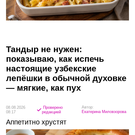
Тандыр не нужен:
показываю, как испечь
настоящие узбекские
лепёшки в обычной духовке
— мягкие, как пух
Автор:
08.08.2026
Проверено
Екатерина Миловзорова
08:17
редакцией
Аппетитно хрустят