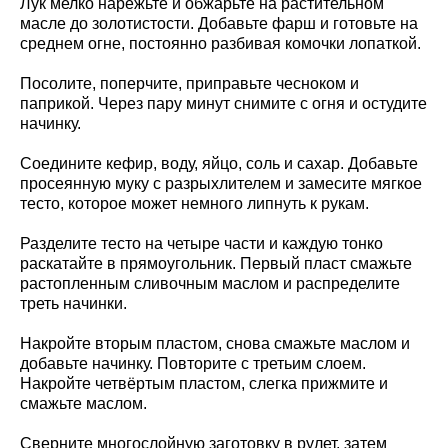
Лук мелко нарежьте и обжарьте на растительном
масле до золотистости. Добавьте фарш и готовьте на
среднем огне, постоянно разбивая комочки лопаткой.
Посолите, поперчите, приправьте чесноком и
паприкой. Через пару минут снимите с огня и остудите
начинку.
Соедините кефир, воду, яйцо, соль и сахар. Добавьте
просеянную муку с разрыхлителем и замесите мягкое
тесто, которое может немного липнуть к рукам.
Разделите тесто на четыре части и каждую тонко
раскатайте в прямоугольник. Первый пласт смажьте
растопленным сливочным маслом и распределите
треть начинки.
Накройте вторым пластом, снова смажьте маслом и
добавьте начинку. Повторите с третьим слоем.
Накройте четвёртым пластом, слегка прижмите и
смажьте маслом.
Сверните многослойную заготовку в рулет, затем