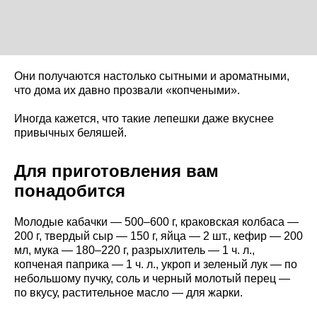
Они получаются настолько сытными и ароматными,
что дома их давно прозвали «копчеными».
Иногда кажется, что такие лепешки даже вкуснее
привычных беляшей.
Для приготовления вам
понадобится
Молодые кабачки — 500–600 г, краковская колбаса —
200 г, твердый сыр — 150 г, яйца — 2 шт., кефир — 200
мл, мука — 180–220 г, разрыхлитель — 1 ч. л.,
копченая паприка — 1 ч. л., укроп и зеленый лук — по
небольшому пучку, соль и черный молотый перец —
по вкусу, растительное масло — для жарки.