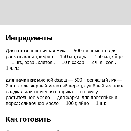
Ингредиенты
Для теста
: пшеничная мука — 500 г и немного для
раскатывания, кефир — 150 мл, вода — 150 мл, яйцо
— 1 шт., разрыхлитель — 10 г, сахар — 2 ч. л., соль —
1 ч. л.;
для начинки
: мясной фарш — 500 г, репчатый лук —
2 шт., соль, чёрный молотый перец, сушёный чеснок и
сладкая или копчёная паприка — по вкусу,
растительное масло — для жарки; для прослойки и
верха: сливочное масло — 100 г, яйцо — 1 шт.
Как готовить