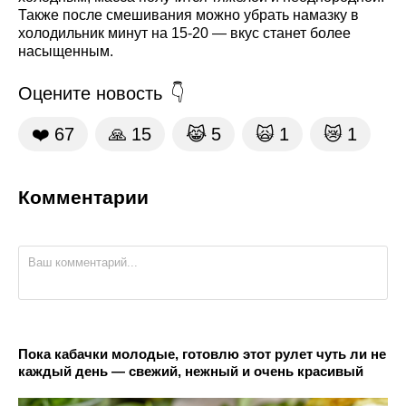
Также после смешивания можно убрать намазку в
холодильник минут на 15-20 — вкус станет более
насыщенным.
Оцените новость
❤️
67
🙏
15
😹
5
🙀
1
😿
1
Комментарии
Пока кабачки молодые, готовлю этот рулет чуть ли не
каждый день — свежий, нежный и очень красивый