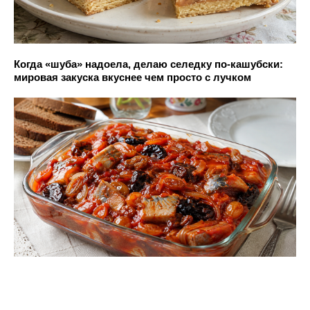
Когда «шуба» надоела, делаю селедку по-кашубски:
мировая закуска вкуснее чем просто с лучком