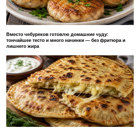
Вместо чебуреков готовлю домашние чуду:
тончайшее тесто и много начинки — без фритюра и
лишнего жира