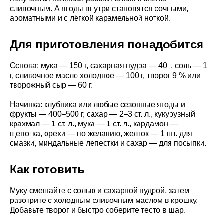
сливочным. А ягоды внутри становятся сочными,
ароматными и с лёгкой карамельной ноткой.
Для приготовления понадобится
Основа: мука — 150 г, сахарная пудра — 40 г, соль — 1
г, сливочное масло холодное — 100 г, творог 9 % или
творожный сыр — 60 г.
Начинка: клубника или любые сезонные ягоды и
фрукты — 400–500 г, сахар — 2–3 ст. л., кукурузный
крахмал — 1 ст. л., мука — 1 ст. л., кардамон —
щепотка, орехи — по желанию, желток — 1 шт. для
смазки, миндальные лепестки и сахар — для посыпки.
Как готовить
Муку смешайте с солью и сахарной пудрой, затем
разотрите с холодным сливочным маслом в крошку.
Добавьте творог и быстро соберите тесто в шар.