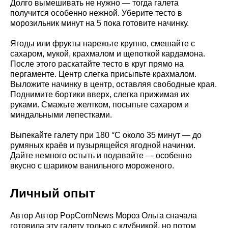
Долго вымешивать не нужно — тогда галета
получится особенно нежной. Уберите тесто в
морозильник минут на 5 пока готовите начинку.
Ягоды или фрукты нарежьте крупно, смешайте с
сахаром, мукой, крахмалом и щепоткой кардамона.
После этого раскатайте тесто в круг прямо на
пергаменте. Центр слегка присыпьте крахмалом.
Выложите начинку в центр, оставляя свободные края.
Поднимите бортики вверх, слегка прижимая их
руками. Смажьте желтком, посыпьте сахаром и
миндальными лепестками.
Выпекайте галету при 180 °C около 35 минут — до
румяных краёв и пузырящейся ягодной начинки.
Дайте немного остыть и подавайте — особенно
вкусно с шариком ванильного мороженого.
Личный опыт
Автор Автор PopCornNews Мороз Ольга сначала
готовила эту галету только с клубникой, но потом