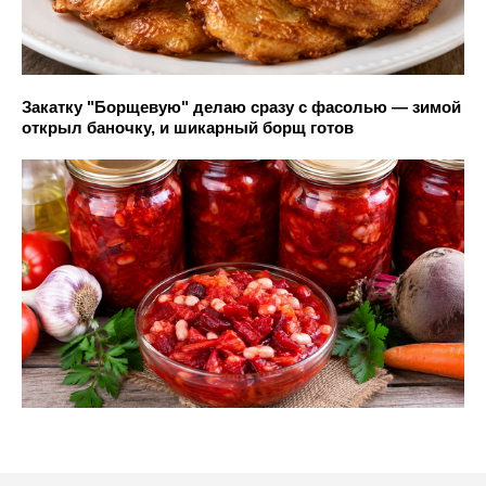
Закатку "Борщевую" делаю сразу с фасолью — зимой
открыл баночку, и шикарный борщ готов