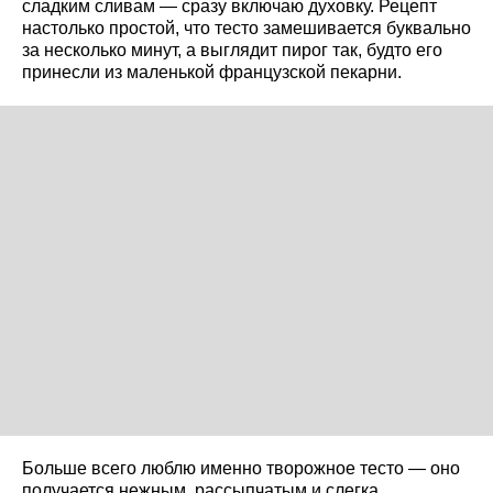
сладким сливам — сразу включаю духовку. Рецепт
настолько простой, что тесто замешивается буквально
за несколько минут, а выглядит пирог так, будто его
принесли из маленькой французской пекарни.
Больше всего люблю именно творожное тесто — оно
получается нежным, рассыпчатым и слегка