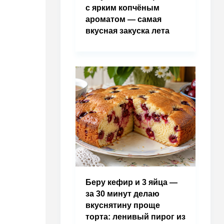
с ярким копчёным
ароматом — самая
вкусная закуска лета
Беру кефир и 3 яйца —
за 30 минут делаю
вкуснятину проще
торта: ленивый пирог из