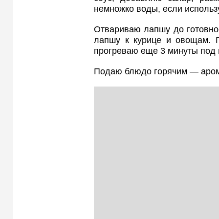
немножко воды, если использ
Отвариваю лапшу до готовно
лапшу к курице и овощам. 
прогреваю еще 3 минуты под
Подаю блюдо горячим — аром