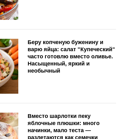
Беру копченую буженину и
варю яйца: салат "Купеческий"
часто готовлю вместо оливье.
Насыщенный, яркий и
необычный
Вместо шарлотки пеку
яблочные плюшки: много
начинки, мало теста —
разлетаются как семечки