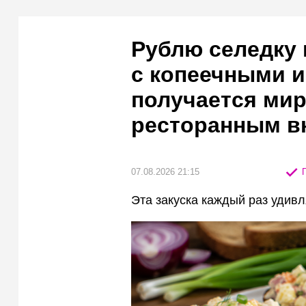
Рублю селедку 
с копеечными 
получается мир
ресторанным в
07.08.2026 21:15
П
Эта закуска каждый раз удивл