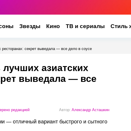
соны
Звезды
Кино
ТВ и сериалы
Стиль 
х ресторанах: секрет выведала — все дело в соусе
в лучших азиатских
крет выведала — все
ерено редакцией
Автор:
Александр Асташкин
ми — отличный вариант быстрого и сытного