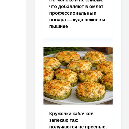
что добавляют в омлет
профессиональные
повара — куда нежнее и
пышнее
Кружочки кабачков
запекаю так:
получаются не пресные,