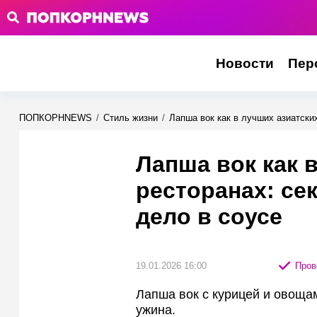
Новости
Пер
ПОПКОРНNEWS
/
Стиль жизни
/
Лапша вок как в лучших азиатски
Лапша вок как 
ресторанах: се
дело в соусе
19.01.2026 16:00
Пров
Лапша вок с курицей и овоща
ужина.