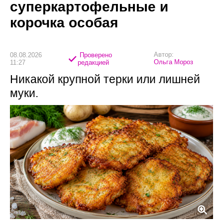
суперкартофельные и
корочка особая
Автор:
08.08.2026
Проверено
Ольга Мороз
11:27
редакцией
Никакой крупной терки или лишней
муки.