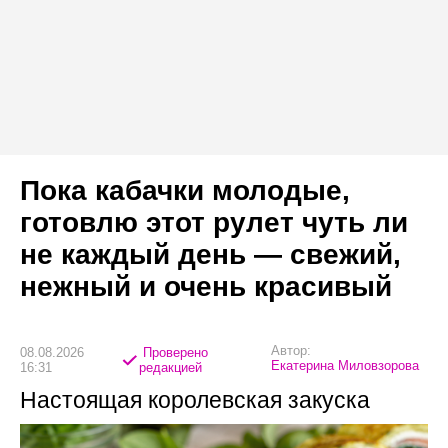
Пока кабачки молодые,
готовлю этот рулет чуть ли
не каждый день — свежий,
нежный и очень красивый
Автор:
08.08.2026
Проверено
Екатерина Миловзорова
16:31
редакцией
Настоящая королевская закуска