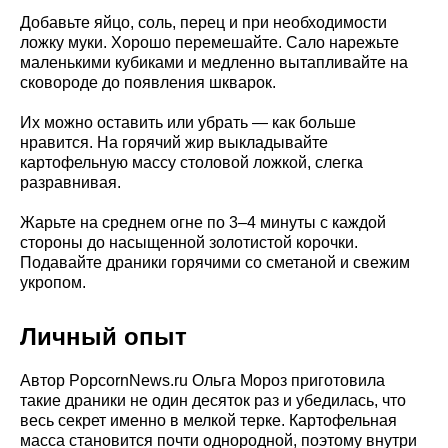
Добавьте яйцо, соль, перец и при необходимости
ложку муки. Хорошо перемешайте. Сало нарежьте
маленькими кубиками и медленно вытапливайте на
сковороде до появления шкварок.
Их можно оставить или убрать — как больше
нравится. На горячий жир выкладывайте
картофельную массу столовой ложкой, слегка
разравнивая.
Жарьте на среднем огне по 3–4 минуты с каждой
стороны до насыщенной золотистой корочки.
Подавайте драники горячими со сметаной и свежим
укропом.
Личный опыт
Автор PopcornNews.ru Ольга Мороз приготовила
такие драники не один десяток раз и убедилась, что
весь секрет именно в мелкой терке. Картофельная
масса становится почти однородной, поэтому внутри