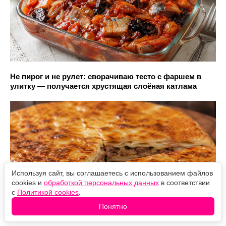
Не пирог и не рулет: сворачиваю тесто с фаршем в
улитку — получается хрустящая слоёная катлама
Используя сайт, вы соглашаетесь с использованием файлов
cookies и
обработкой персональных данных
в соответствии
с
Политикой cookies
.
Понятно