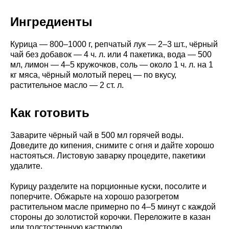
Ингредиенты
Курица — 800–1000 г, репчатый лук — 2–3 шт., чёрный
чай без добавок — 4 ч. л. или 4 пакетика, вода — 500
мл, лимон — 4–5 кружочков, соль — около 1 ч. л. на 1
кг мяса, чёрный молотый перец — по вкусу,
растительное масло — 2 ст. л.
Как готовить
Заварите чёрный чай в 500 мл горячей воды.
Доведите до кипения, снимите с огня и дайте хорошо
настояться. Листовую заварку процедите, пакетики
удалите.
Курицу разделите на порционные куски, посолите и
поперчите. Обжарьте на хорошо разогретом
растительном масле примерно по 4–5 минут с каждой
стороны до золотистой корочки. Переложите в казан
или толстостенную кастрюлю.