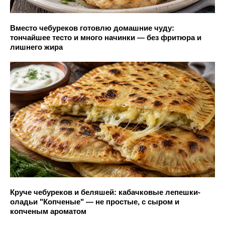
Вместо чебуреков готовлю домашние чуду:
тончайшее тесто и много начинки — без фритюра и
лишнего жира
Круче чебуреков и беляшей: кабачковые лепешки-
оладьи "Копченые" — не простые, с сыром и
копченым ароматом