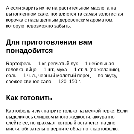
А если жарить их не на растительном масле, а на
вытопленном сале, появляется та самая золотистая
корочка с насыщенным деревенским ароматом,
которую невозможно забыть.
Для приготовления вам
понадобится
Rартофель — 1 кг, репчатый лук — 1 небольшая
головка, яйцо — 1 шт., мука — 1 ст. л. (по желанию),
соль — 1 ч. л., черный молотый перец — по вкусу,
свежее свиное сало — 120–150 г.
Как готовить
Картофель и лук натрите только на мелкой терке. Если
выделилось слишком много жидкости, аккуратно
слейте ее, но крахмал, который останется на дне
миски, обязательно верните обратно к картофелю.