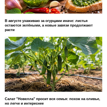
В августе ухаживаю за огурцами иначе: листья
остаются зелёными, а новые завязи продолжают
расти
Салат "Новелла" просит вся семья: похож на оливье,
но легче и интереснее