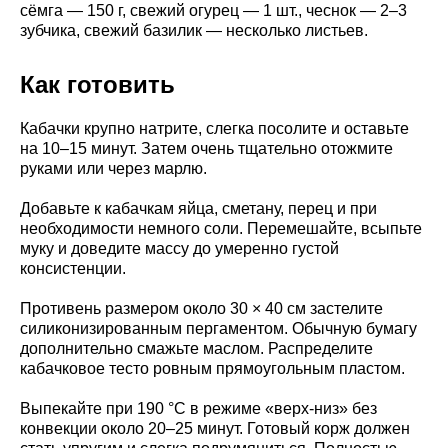
сёмга — 150 г, свежий огурец — 1 шт., чеснок — 2–3
зубчика, свежий базилик — несколько листьев.
Как готовить
Кабачки крупно натрите, слегка посолите и оставьте
на 10–15 минут. Затем очень тщательно отожмите
руками или через марлю.
Добавьте к кабачкам яйца, сметану, перец и при
необходимости немного соли. Перемешайте, всыпьте
муку и доведите массу до умеренно густой
консистенции.
Противень размером около 30 × 40 см застелите
силиконизированным пергаментом. Обычную бумагу
дополнительно смажьте маслом. Распределите
кабачковое тесто ровным прямоугольным пластом.
Выпекайте при 190 °C в режиме «верх-низ» без
конвекции около 20–25 минут. Готовый корж должен