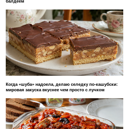
балдеем
Когда «шуба» надоела, делаю селедку по-кашубски:
мировая закуска вкуснее чем просто с лучком