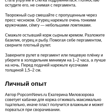
стать упругим и слегка подрумяниться. Полностью
остудите его, не снимая с пергамента.
Творожный сыр смешайте с пропущенным через
пресс чесноком. Огурец нарежьте очень тонкими
кружочками, сёмгу — небольшими ломтиками.
Смажьте остывший корж сырным кремом. Разложите
базилик, огурец и рыбу. Помогая себе пергаментом,
сверните плотный рулет.
Заверните рулет в пергамент или пищевую плёнку и
уберите в холодильник минимум на 1–2 часа, а лучше
на ночь. Перед подачей нарежьте кусочками
толщиной 1,5–2 см.
Личный опыт
Автор PopcornNews.ru Екатерина Миловзорова
советует кабачки для коржа отжимать максимально
тщательно, иначе пласт получится влажным и может
порваться при сворачивании.