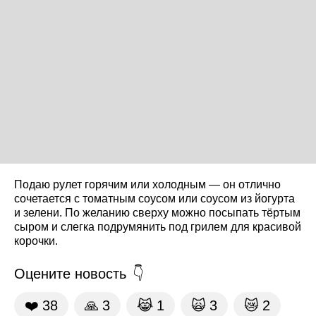
Подаю рулет горячим или холодным — он отлично
сочетается с томатным соусом или соусом из йогурта
и зелени. По желанию сверху можно посыпать тёртым
сыром и слегка подрумянить под грилем для красивой
корочки.
Оцените новость
❤️
38
🙏
3
😹
1
🙀
3
😿
2