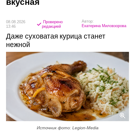
вкусная
Автор:
08.08.2026
Проверено
Екатерина Миловзорова
13:46
редакцией
Даже суховатая курица станет
нежной
Источник фото: Legion-Media