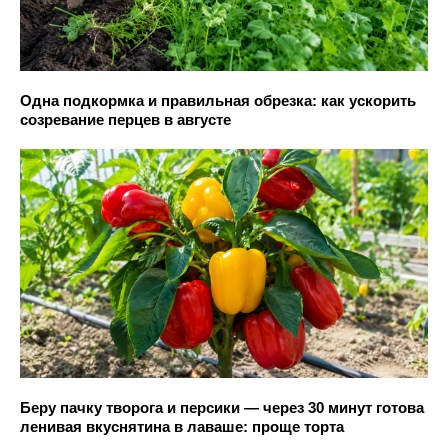
Одна подкормка и правильная обрезка: как ускорить
созревание перцев в августе
Беру пачку творога и персики — через 30 минут готова
ленивая вкуснятина в лаваше: проще торта