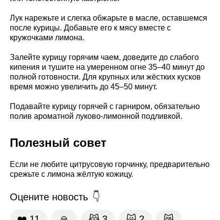
Лук нарежьте и слегка обжарьте в масле, оставшемся
после курицы. Добавьте его к мясу вместе с
кружочками лимона.
Залейте курицу горячим чаем, доведите до слабого
кипения и тушите на умеренном огне 35–40 минут до
полной готовности. Для крупных или жёстких кусков
время можно увеличить до 45–50 минут.
Подавайте курицу горячей с гарниром, обязательно
полив ароматной луково-лимонной подливкой.
Полезный совет
Если не любите цитрусовую горчинку, предварительно
срежьте с лимона жёлтую кожицу.
Оцените новость
❤️
11
🙏
😹
3
🙀
2
😿