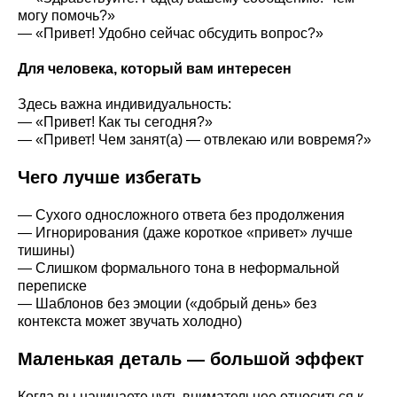
могу помочь?»
— «Привет! Удобно сейчас обсудить вопрос?»
Для человека, который вам интересен
Здесь важна индивидуальность:
— «Привет! Как ты сегодня?»
— «Привет! Чем занят(а) — отвлекаю или вовремя?»
Чего лучше избегать
— Сухого односложного ответа без продолжения
— Игнорирования (даже короткое «привет» лучше
тишины)
— Слишком формального тона в неформальной
переписке
— Шаблонов без эмоции («добрый день» без
контекста может звучать холодно)
Маленькая деталь — большой эффект
Когда вы начинаете чуть внимательнее относиться к