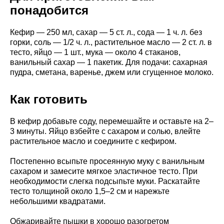
понадобится
Кефир — 250 мл, сахар — 5 ст. л., сода — 1 ч. л. без
горки, соль — 1/2 ч. л., растительное масло — 2 ст. л. в
тесто, яйцо — 1 шт., мука — около 4 стаканов,
ванильный сахар — 1 пакетик. Для подачи: сахарная
пудра, сметана, варенье, джем или сгущенное молоко.
Как готовить
В кефир добавьте соду, перемешайте и оставьте на 2–
3 минуты. Яйцо взбейте с сахаром и солью, влейте
растительное масло и соедините с кефиром.
Постепенно всыпьте просеянную муку с ванильным
сахаром и замесите мягкое эластичное тесто. При
необходимости слегка подсыпьте муки. Раскатайте
тесто толщиной около 1,5–2 см и нарежьте
небольшими квадратами.
Обжаривайте пышки в хорошо разогретом