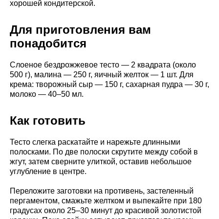
хорошей кондитерской.
Для приготовления вам
понадобится
Слоеное бездрожжевое тесто — 2 квадрата (около
500 г), малина — 250 г, яичный желток — 1 шт. Для
крема: творожный сыр — 150 г, сахарная пудра — 30 г,
молоко — 40–50 мл.
Как готовить
Тесто слегка раскатайте и нарежьте длинными
полосками. По две полоски скрутите между собой в
жгут, затем сверните улиткой, оставив небольшое
углубление в центре.
Переложите заготовки на противень, застеленный
пергаментом, смажьте желтком и выпекайте при 180
градусах около 25–30 минут до красивой золотистой