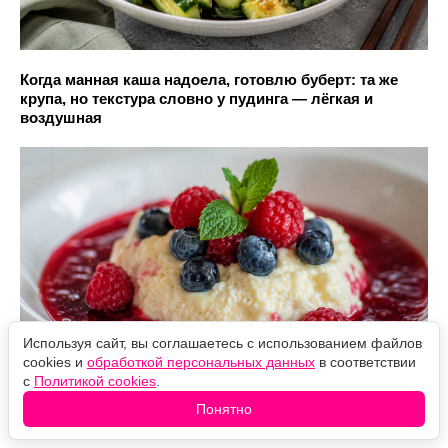
Когда манная каша надоела, готовлю буберт: та же
крупа, но текстура словно у пудинга — лёгкая и
воздушная
Используя сайт, вы соглашаетесь с использованием файлов
cookies и
обработкой персональных данных
в соответствии
с
Политикой cookies
.
Понятно