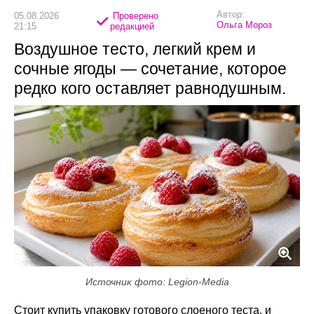
Автор:
05.08.2026
Проверено
Ольга Мороз
21:15
редакцией
Воздушное тесто, легкий крем и
сочные ягоды — сочетание, которое
редко кого оставляет равнодушным.
Источник фото: Legion-Media
Стоит купить упаковку готового слоеного теста, и