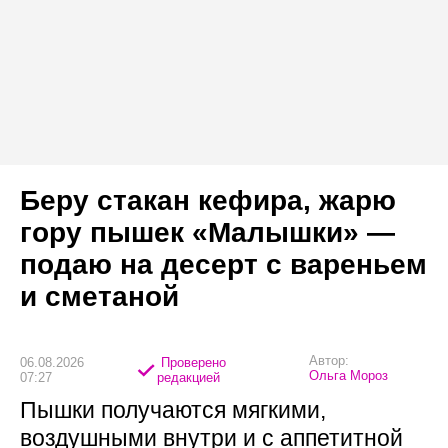
Беру стакан кефира, жарю
гору пышек «Малышки» —
подаю на десерт с вареньем
и сметаной
Автор:
06.08.2026
Проверено
Ольга Мороз
07:27
редакцией
Пышки получаются мягкими,
воздушными внутри и с аппетитной