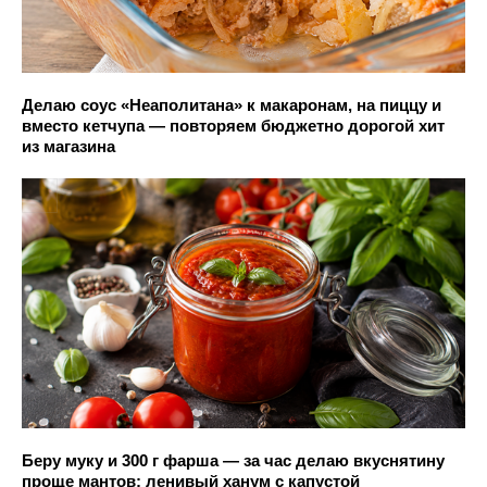
Делаю соус «Неаполитана» к макаронам, на пиццу и
вместо кетчупа — повторяем бюджетно дорогой хит
из магазина
Беру муку и 300 г фарша — за час делаю вкуснятину
проще мантов: ленивый ханум с капустой