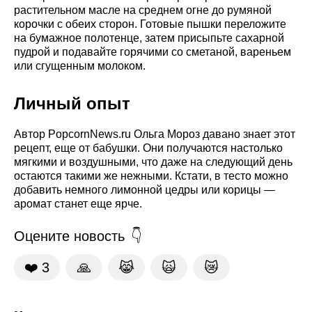
растительном масле на среднем огне до румяной
корочки с обеих сторон. Готовые пышки переложите
на бумажное полотенце, затем присыпьте сахарной
пудрой и подавайте горячими со сметаной, вареньем
или сгущенным молоком.
Личный опыт
Автор PopcornNews.ru Ольга Мороз давано знает этот
рецепт, еще от бабушки. Они получаются настолько
мягкими и воздушными, что даже на следующий день
остаются такими же нежными. Кстати, в тесто можно
добавить немного лимонной цедры или корицы —
аромат станет еще ярче.
Оцените новость
❤️
3
🙏
😹
🙀
😿