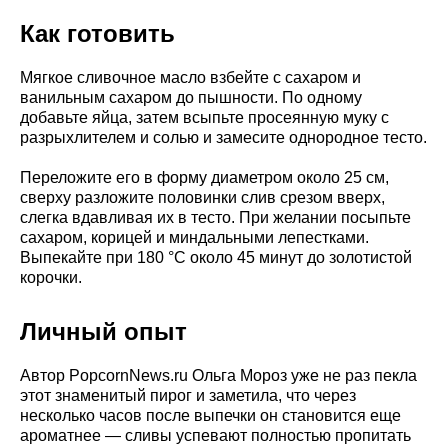
Как готовить
Мягкое сливочное масло взбейте с сахаром и
ванильным сахаром до пышности. По одному
добавьте яйца, затем всыпьте просеянную муку с
разрыхлителем и солью и замесите однородное тесто.
Переложите его в форму диаметром около 25 см,
сверху разложите половинки слив срезом вверх,
слегка вдавливая их в тесто. При желании посыпьте
сахаром, корицей и миндальными лепестками.
Выпекайте при 180 °C около 45 минут до золотистой
корочки.
Личный опыт
Автор PopcornNews.ru Ольга Мороз уже не раз пекла
этот знаменитый пирог и заметила, что через
несколько часов после выпечки он становится еще
ароматнее — сливы успевают полностью пропитать