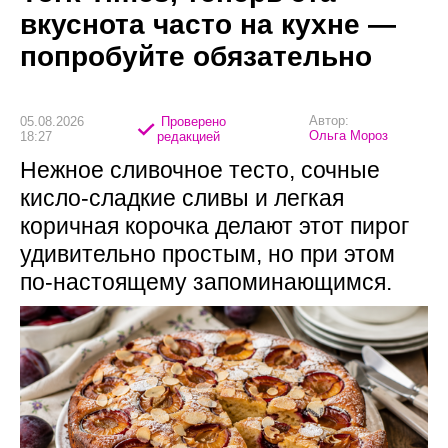
вкуснота часто на кухне —
попробуйте обязательно
Автор:
05.08.2026
Проверено
Ольга Мороз
18:27
редакцией
Нежное сливочное тесто, сочные
кисло-сладкие сливы и легкая
коричная корочка делают этот пирог
удивительно простым, но при этом
по-настоящему запоминающимся.