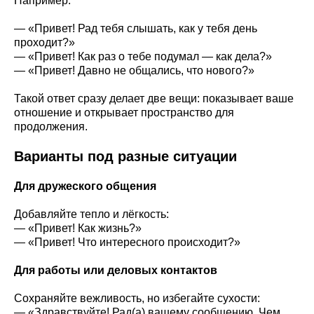
Например:
— «Привет! Рад тебя слышать, как у тебя день
проходит?»
— «Привет! Как раз о тебе подумал — как дела?»
— «Привет! Давно не общались, что нового?»
Такой ответ сразу делает две вещи: показывает ваше
отношение и открывает пространство для
продолжения.
Варианты под разные ситуации
Для дружеского общения
Добавляйте тепло и лёгкость:
— «Привет! Как жизнь?»
— «Привет! Что интересного происходит?»
Для работы или деловых контактов
Сохраняйте вежливость, но избегайте сухости:
— «Здравствуйте! Рад(а) вашему сообщению. Чем