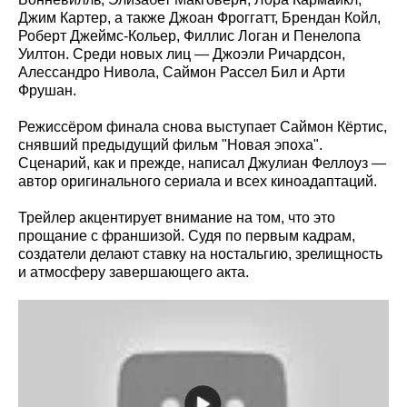
Джим Картер, а также Джоан Фроггатт, Брендан Койл,
Роберт Джеймс-Кольер, Филлис Логан и Пенелопа
Уилтон. Среди новых лиц — Джоэли Ричардсон,
Алессандро Нивола, Саймон Рассел Бил и Арти
Фрушан.
Режиссёром финала снова выступает Саймон Кёртис,
снявший предыдущий фильм "Новая эпоха".
Сценарий, как и прежде, написал Джулиан Феллоуз —
автор оригинального сериала и всех киноадаптаций.
Трейлер акцентирует внимание на том, что это
прощание с франшизой. Судя по первым кадрам,
создатели делают ставку на ностальгию, зрелищность
и атмосферу завершающего акта.