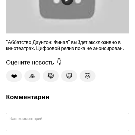
"Аббатство Даунтон: Финал" выйдет эксклюзивно в
кинотеатрах. Цифровой релиз пока не анонсирован.
Оцените новость
❤️
🙏
😹
🙀
😿
Комментарии