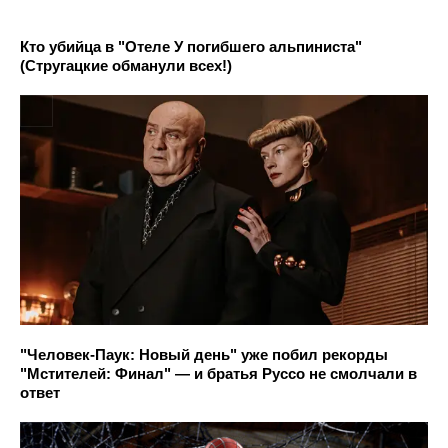
Кто убийца в "Отеле У погибшего альпиниста"
(Стругацкие обманули всех!)
"Человек-Паук: Новый день" уже побил рекорды
"Мстителей: Финал" — и братья Руссо не смолчали в
ответ