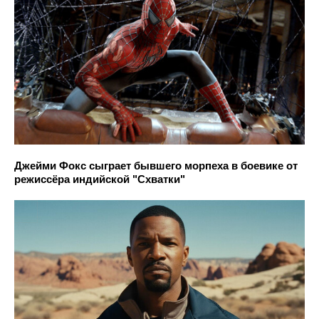
Джейми Фокс сыграет бывшего морпеха в боевике от
режиссёра индийской "Схватки"