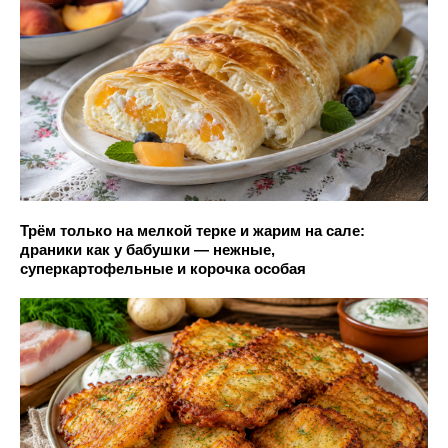
Трём только на мелкой терке и жарим на сале:
драники как у бабушки — нежные,
суперкартофельные и корочка особая