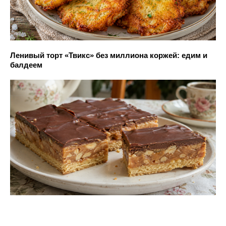
Ленивый торт «Твикс» без миллиона коржей: едим и
балдеем