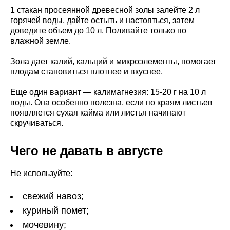
1 стакан просеянной древесной золы залейте 2 л
горячей воды, дайте остыть и настояться, затем
доведите объем до 10 л. Поливайте только по
влажной земле.
Зола дает калий, кальций и микроэлементы, помогает
плодам становиться плотнее и вкуснее.
Еще один вариант — калимагнезия: 15-20 г на 10 л
воды. Она особенно полезна, если по краям листьев
появляется сухая кайма или листья начинают
скручиваться.
Чего не давать в августе
Не используйте:
свежий навоз;
куриный помет;
мочевину;