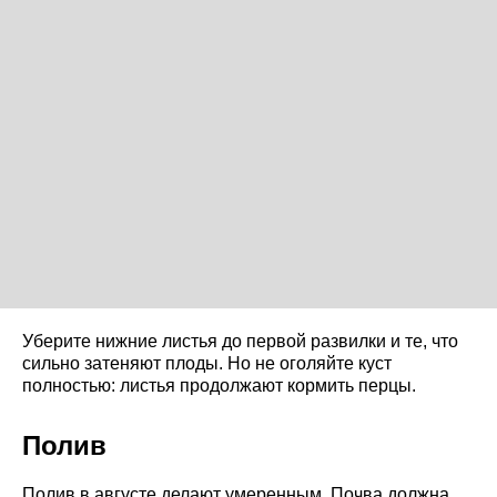
Уберите нижние листья до первой развилки и те, что
сильно затеняют плоды. Но не оголяйте куст
полностью: листья продолжают кормить перцы.
Полив
Полив в августе делают умеренным. Почва должна