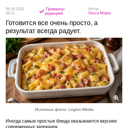
Автор:
08.08.2026
Проверено
Ольга Мороз
08:51
редакцией
Готовится все очень просто, а
результат всегда радует.
Источник фото: Legion-Media
Иногда самые простые блюда оказываются вкуснее
современных запеканок.