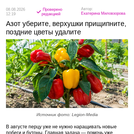
Автор:
08.08.2026
Проверено
Екатерина Миловзорова
12:19
редакцией
Азот уберите, верхушки прищипните,
поздние цветы удалите
Источник фото: Legion-Media
В августе перцу уже не нужно наращивать новые
побеги и бутоны. Главная задача — помочь уже