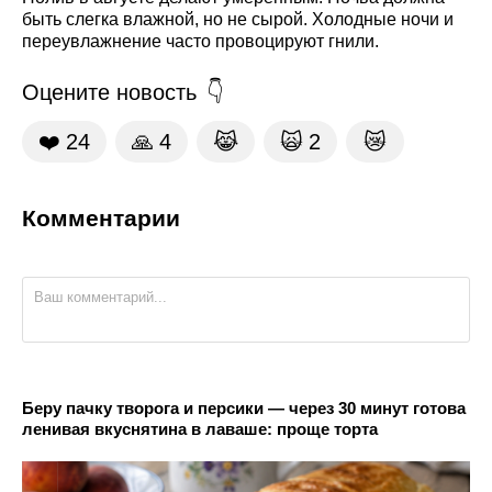
быть слегка влажной, но не сырой. Холодные ночи и
переувлажнение часто провоцируют гнили.
Оцените новость
❤️
24
🙏
4
😹
🙀
2
😿
Комментарии
Беру пачку творога и персики — через 30 минут готова
ленивая вкуснятина в лаваше: проще торта