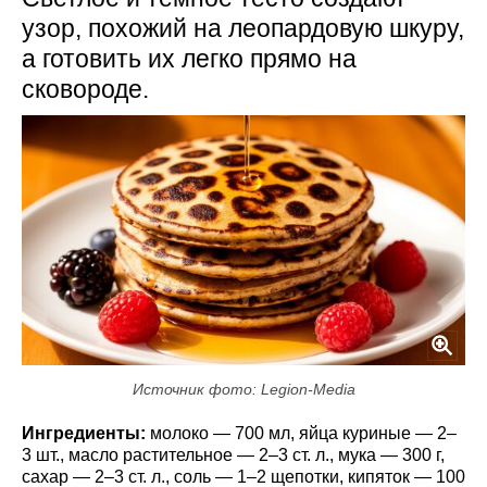
узор, похожий на леопардовую шкуру,
а готовить их легко прямо на
сковороде.
Источник фото: Legion-Media
Ингредиенты:
молоко — 700 мл, яйца куриные — 2–
3 шт., масло растительное — 2–3 ст. л., мука — 300 г,
сахар — 2–3 ст. л., соль — 1–2 щепотки, кипяток — 100