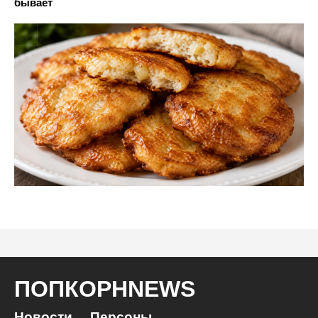
бывает
ПОПКОРНNEWS
Новости
Персоны