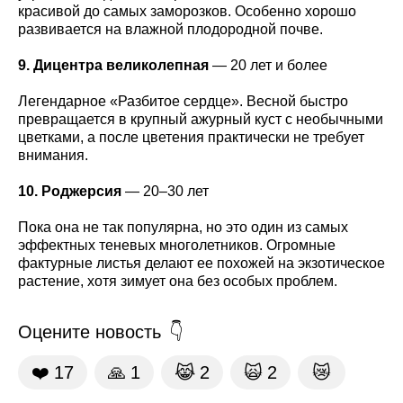
красивой до самых заморозков. Особенно хорошо
развивается на влажной плодородной почве.
9. Дицентра великолепная
— 20 лет и более
Легендарное «Разбитое сердце». Весной быстро
превращается в крупный ажурный куст с необычными
цветками, а после цветения практически не требует
внимания.
10. Роджерсия
— 20–30 лет
Пока она не так популярна, но это один из самых
эффектных теневых многолетников. Огромные
фактурные листья делают ее похожей на экзотическое
растение, хотя зимует она без особых проблем.
Оцените новость
❤️
17
🙏
1
😹
2
🙀
2
😿