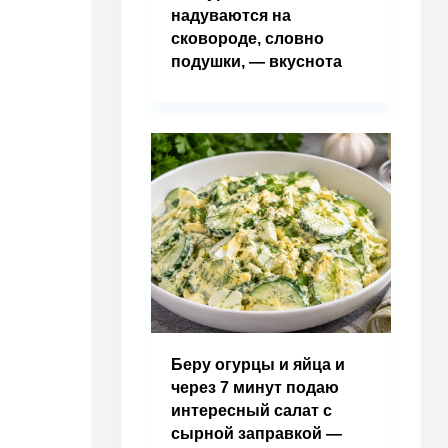
надуваются на
сковороде, словно
подушки, — вкуснота
Беру огурцы и яйца и
через 7 минут подаю
интересный салат с
сырной заправкой —