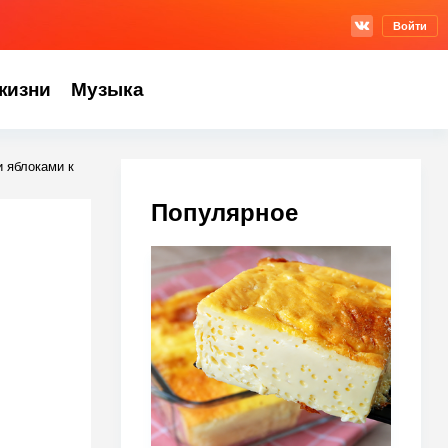
Войти
жизни
Музыка
и яблоками к
Популярное