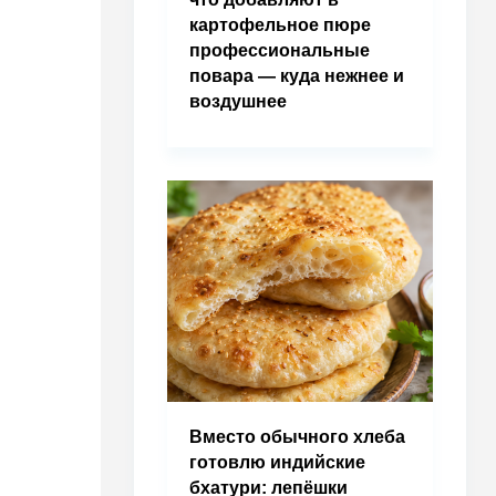
картофельное пюре
профессиональные
повара — куда нежнее и
воздушнее
Вместо обычного хлеба
готовлю индийские
бхатури: лепёшки