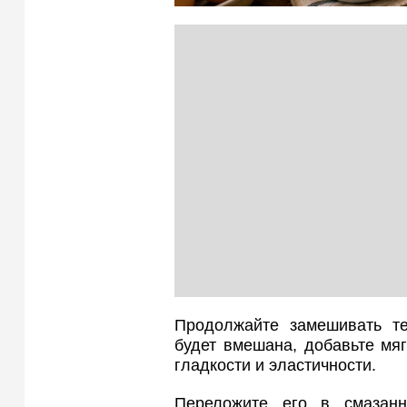
Продолжайте замешивать те
будет вмешана, добавьте мя
гладкости и эластичности.
Переложите его в смазанн