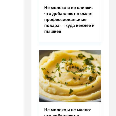
Не молоко и не сливки:
что добавляют в омлет
профессиональные
повара — куда нежнее и
пышнее
Не молоко и не масло:
что добавляют в