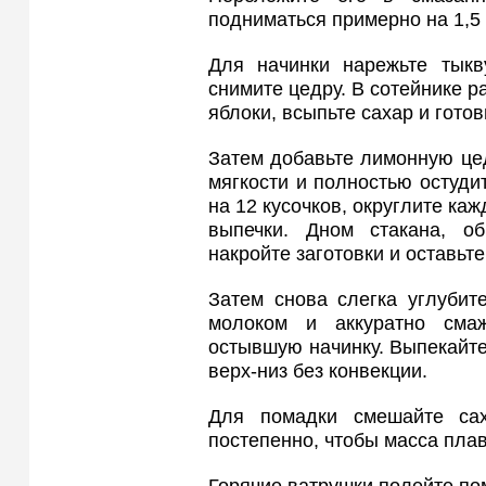
подниматься примерно на 1,5 
Для начинки нарежьте тыкв
снимите цедру. В сотейнике р
яблоки, всыпьте сахар и гото
Затем добавьте лимонную цед
мягкости и полностью остуди
на 12 кусочков, округлите ка
выпечки. Дном стакана, об
накройте заготовки и оставьте
Затем снова слегка углубит
молоком и аккуратно сма
остывшую начинку. Выпекайте
верх-низ без конвекции.
Для помадки смешайте са
постепенно, чтобы масса плав