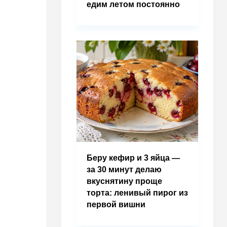
едим летом постоянно
Беру кефир и 3 яйца —
за 30 минут делаю
вкуснятину проще
торта: ленивый пирог из
первой вишни