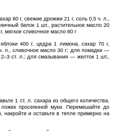
ар 80 г, свежие дрожжи 21 г, соль 0,5 ч. л.,
 яичный белок 1 шт., растительное масло 20
0 г, мягкое сливочное масло 80 г
яблоки 400 г, цедра 1 лимона, сахар 70 г,
. л., сливочное масло 30 г; для помадки —
 2–3 ст. л.; для смазывания — желток 1 шт.,
вьте 1 ст. л. сахара из общего количества,
 ложек просеянной муки. Перемешайте до
, накройте и оставьте в тепле примерно на