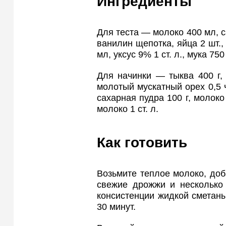
Ингредиенты
Для теста — молоко 400 мл, сах
ванилин щепотка, яйца 2 шт.,
мл, уксус 9% 1 ст. л., мука 75
Для начинки — тыква 400 г, 
молотый мускатный орех 0,5 ч
сахарная пудра 100 г, молоко
молоко 1 ст. л.
Как готовить
Возьмите теплое молоко, доба
свежие дрожжи и несколько
консистенции жидкой сметаны
30 минут.