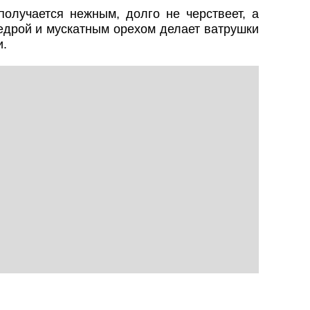
получается нежным, долго не черствеет, а
едрой и мускатным орехом делает ватрушки
и.