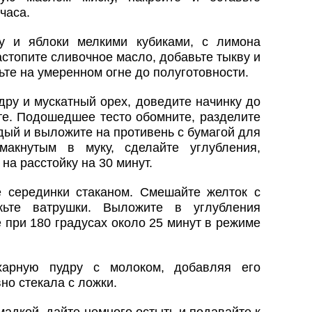
часа.
у и яблоки мелкими кубиками, с лимона
астопите сливочное масло, добавьте тыкву и
вьте на умеренном огне до полуготовности.
ру и мускатный орех, доведите начинку до
те. Подошедшее тесто обомните, разделите
ждый и выложите на противень с бумагой для
макнутым в муку, сделайте углубления,
 на расстойку на 30 минут.
е серединки стаканом. Смешайте желток с
жьте ватрушки. Выложите в углубления
 при 180 градусах около 25 минут в режиме
харную пудру с молоком, добавляя его
но стекала с ложки.