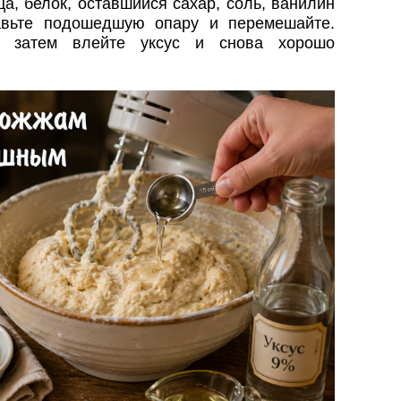
а, белок, оставшийся сахар, соль, ванилин
авьте подошедшую опару и перемешайте.
у, затем влейте уксус и снова хорошо