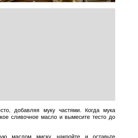
сто, добавляя муку частями. Когда мука
гкое сливочное масло и вымесите тесто до
ую маслом миску, накройте и оставьте