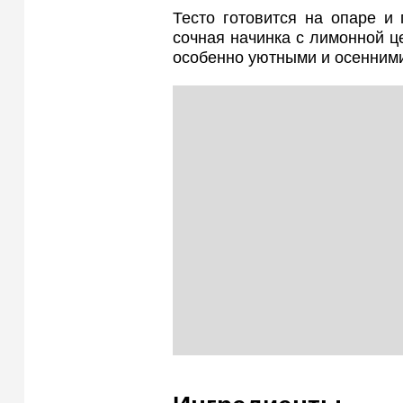
Тесто готовится на опаре и 
сочная начинка с лимонной ц
особенно уютными и осенним