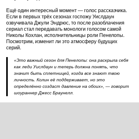
Ещё один интересный момент — голос рассказчика.
Если в первых трёх сезонах госпожу Уислдаун
озвучивала Джули Эндрюс, то после разоблачения
сериал стал передавать монологи голосом самой
Николы Кохлан, исполнительницы роли Пенелопы.
Посмотрим, изменит ли это атмосферу будущих
серий.
«Это важный сезон для Пенелопы: она раскрыла себя
как леди Уислдаун и теперь должна понять, что
значит быть сплетницей, когда все знают твою
личность. Колин её поддерживает, но это
определённо создаст давление на обоих», — говорит
шоураннер Джесс Браунелл.