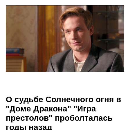
О судьбе Солнечного огня в
"Доме Дракона" "Игра
престолов" проболталась
годы назад