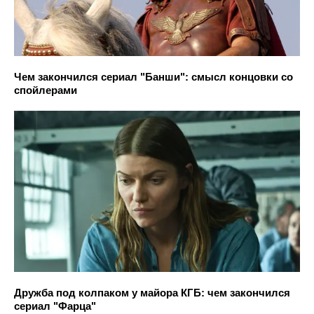
Чем закончился сериал "Банши": смысл концовки со
спойлерами
Дружба под колпаком у майора КГБ: чем закончился
сериал "Фарца"