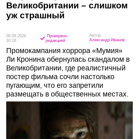
Великобритании – слишком
уж страшный
Автор:
08.08.2026
Проверено
Александр Иванов
10:18
редакцией
Промокампания хоррора «Мумия»
Ли Кронина обернулась скандалом в
Великобритании, где реалистичный
постер фильма сочли настолько
пугающим, что его запретили
размещать в общественных местах.