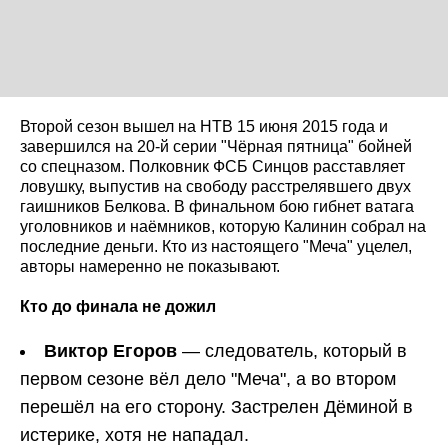
Второй сезон вышел на НТВ 15 июня 2015 года и
завершился на 20-й серии "Чёрная пятница" бойней
со спецназом. Полковник ФСБ Синцов расставляет
ловушку, выпустив на свободу расстрелявшего двух
гаишников Белкова. В финальном бою гибнет ватага
уголовников и наёмников, которую Калинин собрал на
последние деньги. Кто из настоящего "Меча" уцелел,
авторы намеренно не показывают.
Кто до финала не дожил
Виктор Егоров
— следователь, который в
первом сезоне вёл дело "Меча", а во втором
перешёл на его сторону. Застрелен Дёминой в
истерике, хотя не нападал.