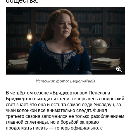
общества.
Источник фото: Legion-Media
В четвёртом сезоне «Бриджертонов» Пенелопа
Бриджертон выходит из тени: теперь весь лондонский
свет знает, что она и есть та самая леди Уислдаун, за
чьей колонкой все внимательно следят. Финал
третьего сезона запомнился не только разоблачением
главной сплетницы, но и борьбой за право
продолжать писать — теперь официально, с