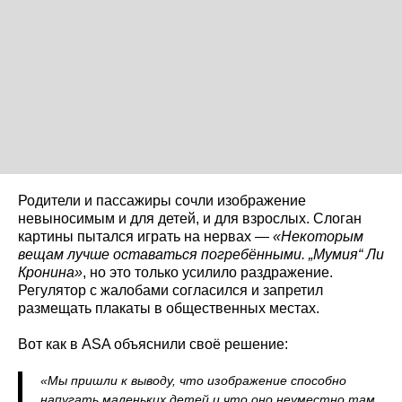
Родители и пассажиры сочли изображение
невыносимым и для детей, и для взрослых. Слоган
картины пытался играть на нервах —
«Некоторым
вещам лучше оставаться погребёнными. „Мумия“ Ли
Кронина»
, но это только усилило раздражение.
Регулятор с жалобами согласился и запретил
размещать плакаты в общественных местах.
Вот как в ASA объяснили своё решение:
«Мы пришли к выводу, что изображение способно
напугать маленьких детей и что оно неуместно там,