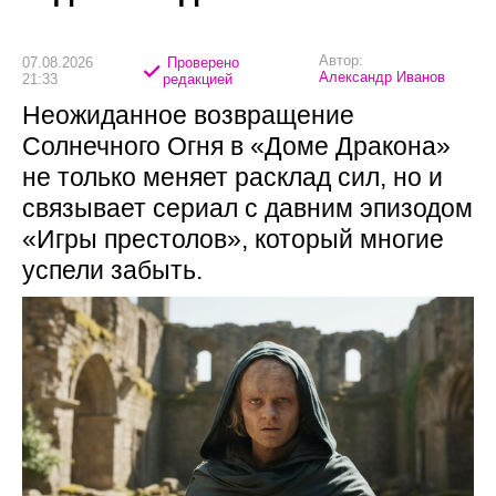
Автор:
07.08.2026
Проверено
Александр Иванов
21:33
редакцией
Неожиданное возвращение
Солнечного Огня в «Доме Дракона»
не только меняет расклад сил, но и
связывает сериал с давним эпизодом
«Игры престолов», который многие
успели забыть.