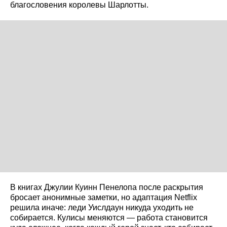
благословения королевы Шарлотты.
В книгах Джулии Куинн Пенелопа после раскрытия
бросает анонимные заметки, но адаптация Netflix
решила иначе: леди Уислдаун никуда уходить не
собирается. Кулисы меняются — работа становится