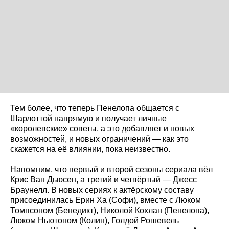
Тем более, что теперь Пенелопа общается с
Шарлоттой напрямую и получает личные
«королевские» советы, а это добавляет и новых
возможностей, и новых ограничений — как это
скажется на её влиянии, пока неизвестно.
Напомним, что первый и второй сезоны сериала вёл
Крис Ван Дьюсен, а третий и четвёртый — Джесс
Браунелл. В новых сериях к актёрскому составу
присоединилась Ерин Ха (Софи), вместе с Люком
Томпсоном (Бенедикт), Николой Кохлан (Пенелопа),
Люком Ньютоном (Колин), Голдой Рошевель