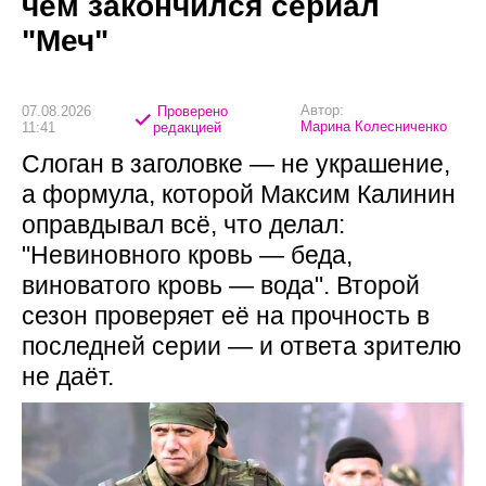
чем закончился сериал
"Меч"
Автор:
07.08.2026
Проверено
Марина Колесниченко
11:41
редакцией
Слоган в заголовке — не украшение,
а формула, которой Максим Калинин
оправдывал всё, что делал:
"Невиновного кровь — беда,
виноватого кровь — вода". Второй
сезон проверяет её на прочность в
последней серии — и ответа зрителю
не даёт.