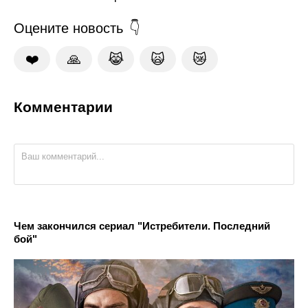
Оцените новость
❤️
🙏
😹
🙀
😿
Комментарии
Чем закончился сериал "Истребители. Последний
бой"