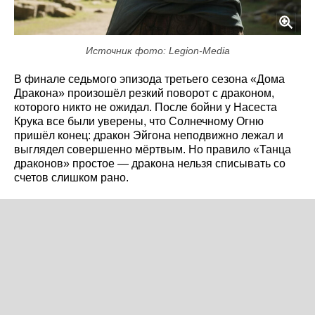
Источник фото: Legion-Media
В финале седьмого эпизода третьего сезона «Дома
Дракона» произошёл резкий поворот с драконом,
которого никто не ожидал. После бойни у Насеста
Крука все были уверены, что Солнечному Огню
пришёл конец: дракон Эйгона неподвижно лежал и
выглядел совершенно мёртвым. Но правило «Танца
драконов» простое — дракона нельзя списывать со
счетов слишком рано.