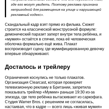
где его могут увидеть. Поэтому реклама признана
непригодной для размещения на улице и нарушающей
рекламный кодекс».
Скандальный кадр взят прямо из фильма. Сюжет
строится на классической монструозной формуле:
демонический паразит заперт внутри тела ребёнка, и
«мумия» остаётся в спячке, пока её человеческая
оболочка формально ещё жива. Плакат
воспроизводит сцену, где мумифицированную девочку
впервые обнаруживают.
Досталось и трейлеру
Ограничения коснулись не только плакатов.
Организация Clearcast, которая проверяет
телевизионную рекламу в Британии, запретила
показывать трейлер «Мумии» раньше 19:30 из-за
эпизода, где тело ребёнка вытаскивают из саркофага.
Студия Warner Bros. с решением не согласилась,
настаивая, что в кадре — всего лишь «живая мумия»