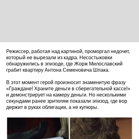
Режиссер, работая над картиной, проморгал недочет,
который не вырезали из кадра. Несостыковки
обнаружились в эпизоде, где Жорж Милославский
грабит квартиру Антона Семеновича Шпака.
В этот момент герой произносит знаменитую фразу
«Граждане! Храните деньги в сберегательной кассе!»
и демонстрирует на камеру деньги. Но несколькими
секундами ранее зрителям показали эпизод, где вор
держит в руках облигации, а не купюры.