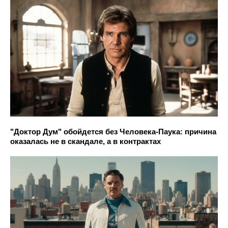
"Доктор Дум" обойдется без Человека-Паука: причина
оказалась не в скандале, а в контрактах