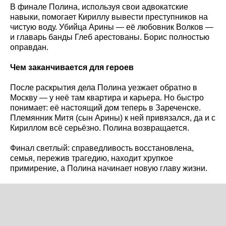
В финале Полина, используя свои адвокатские
навыки, помогает Кириллу вывести преступников на
чистую воду. Убийца Арины — её любовник Волков —
и главарь банды Глеб арестованы. Борис полностью
оправдан.
Чем заканчивается для героев
После раскрытия дела Полина уезжает обратно в
Москву — у неё там квартира и карьера. Но быстро
понимает: её настоящий дом теперь в Зареченске.
Племянник Митя (сын Арины) к ней привязался, да и с
Кириллом всё серьёзно. Полина возвращается.
Финал светлый: справедливость восстановлена,
семья, пережив трагедию, находит хрупкое
примирение, а Полина начинает новую главу жизни.