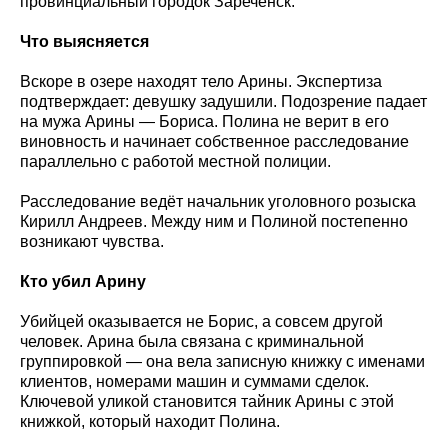
провинциальный городок Зареченск.
Что выясняется
Вскоре в озере находят тело Арины. Экспертиза
подтверждает: девушку задушили. Подозрение падает
на мужа Арины — Бориса. Полина не верит в его
виновность и начинает собственное расследование
параллельно с работой местной полиции.
Расследование ведёт начальник уголовного розыска
Кирилл Андреев. Между ним и Полиной постепенно
возникают чувства.
Кто убил Арину
Убийцей оказывается не Борис, а совсем другой
человек. Арина была связана с криминальной
группировкой — она вела записную книжку с именами
клиентов, номерами машин и суммами сделок.
Ключевой уликой становится тайник Арины с этой
книжкой, который находит Полина.