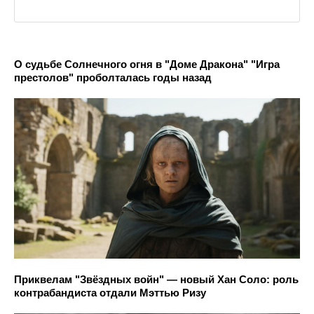
О судьбе Солнечного огня в "Доме Дракона" "Игра
престолов" проболталась годы назад
Приквелам "Звёздных войн" — новый Хан Соло: роль
контрабандиста отдали Мэттью Ризу