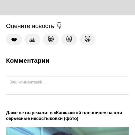
Оцените новость
❤️
🙏
😹
🙀
😿
Комментарии
Даже не вырезали: в «Кавказской пленнице» нашли
серьезные несостыковки (фото)