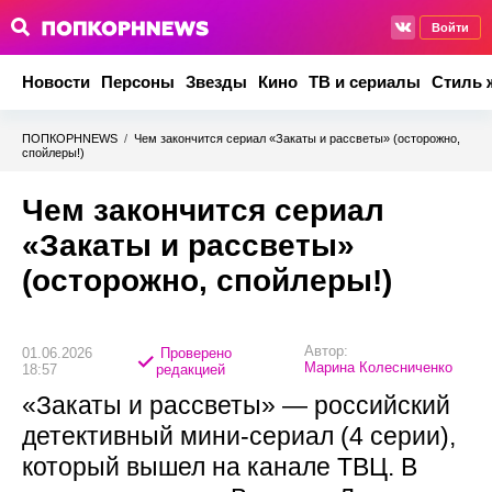
Войти
Новости
Персоны
Звезды
Кино
ТВ и сериалы
Стиль 
ПОПКОРНNEWS
/
Чем закончится сериал «Закаты и рассветы» (осторожно,
спойлеры!)
Чем закончится сериал
«Закаты и рассветы»
(осторожно, спойлеры!)
Автор:
01.06.2026
Проверено
Марина Колесниченко
18:57
редакцией
«Закаты и рассветы» — российский
детективный мини-сериал (4 серии),
который вышел на канале ТВЦ. В