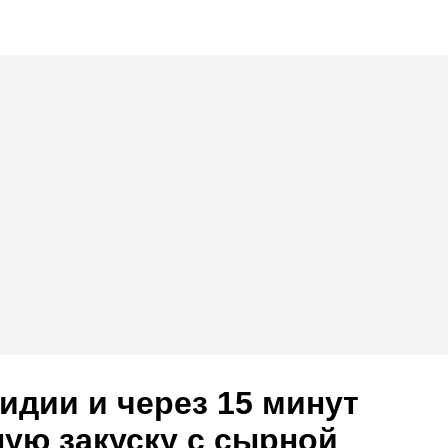
идии и через 15 минут
ую закуску с сырной