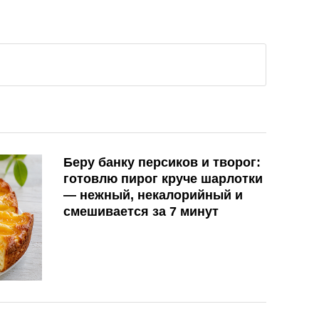
Беру банку персиков и творог:
готовлю пирог круче шарлотки
— нежный, некалорийный и
смешивается за 7 минут