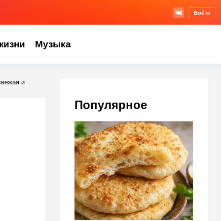
Войти
жизни
Музыка
свежая и
Популярное