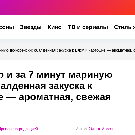
соны
Звезды
Кино
ТВ и сериалы
Стиль 
риную по-корейски: обалденная закуска к мясу и картошке — ароматная, 
р и за 7 минут мариную
алденная закуска к
е — ароматная, свежая
роверено редакцией
Автор:
Ольга Мороз