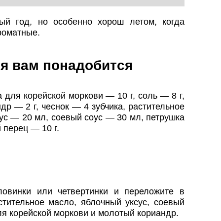
ый год, но особенно хорош летом, когда
роматные.
я вам понадобится
для корейской моркови — 10 г, соль — 8 г,
др — 2 г, чеснок — 4 зубчика, растительное
ус — 20 мл, соевый соус — 30 мл, петрушка
й перец — 10 г.
овинки или четвертинки и переложите в
стительное масло, яблочный уксус, соевый
для корейской моркови и молотый кориандр.