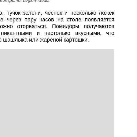
ник фото: Legion-Media
, пучок зелени, чеснок и несколько ложек
е через пару часов на столе появляется
можно оторваться. Помидоры получаются
 пикантными и настолько вкусными, что
о шашлыка или жареной картошки.