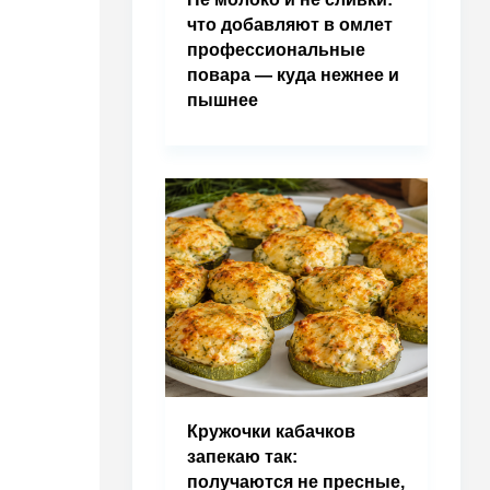
что добавляют в омлет
профессиональные
повара — куда нежнее и
пышнее
Кружочки кабачков
запекаю так:
получаются не пресные,