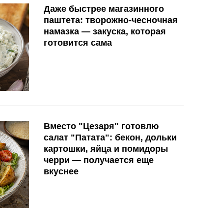
Даже быстрее магазинного
паштета: творожно-чесночная
намазка — закуска, которая
готовится сама
Вместо "Цезаря" готовлю
салат "Патата": бекон, дольки
картошки, яйца и помидоры
черри — получается еще
вкуснее