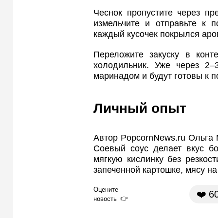
Чеснок пропустите через пр
измельчите и отправьте к п
каждый кусочек покрылся аро
Переложите закуску в конт
холодильник. Уже через 2–
маринадом и будут готовы к п
Личный опыт
Автор PopcornNews.ru Ольга 
Соевый соус делает вкус б
мягкую кислинку без резкост
запеченной картошке, мясу на
Оцените
❤️
6
новость