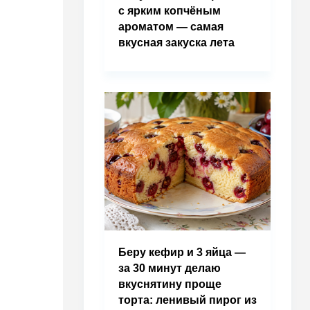
с ярким копчёным
ароматом — самая
вкусная закуска лета
Беру кефир и 3 яйца —
за 30 минут делаю
вкуснятину проще
торта: ленивый пирог из