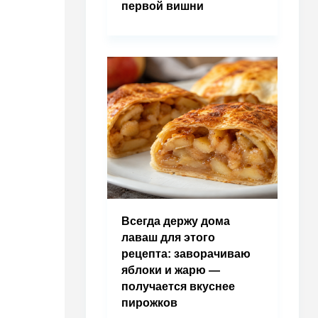
первой вишни
Всегда держу дома
лаваш для этого
рецепта: заворачиваю
яблоки и жарю —
получается вкуснее
пирожков