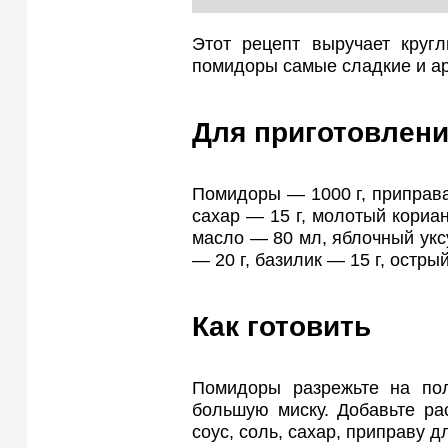
Этот рецепт выручает кругл
помидоры самые сладкие и а
Для приготовлени
Помидоры — 1000 г, приправа 
сахар — 15 г, молотый кориан
масло — 80 мл, яблочный укс
— 20 г, базилик — 15 г, остры
Как готовить
Помидоры разрежьте на пол
большую миску. Добавьте ра
соус, соль, сахар, приправу 