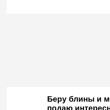
Беру блины и м
подаю интересн