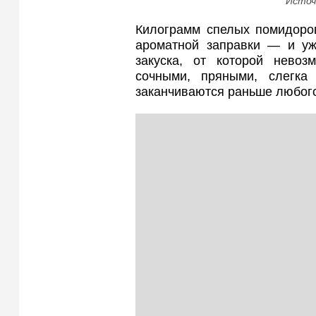
Источ
Килограмм спелых помидоров
ароматной заправки — и уж
закуска, от которой невоз
сочными, пряными, слегка
заканчиваются раньше любог