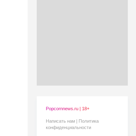
Popcornnews.ru | 18+
Написать нам |
Политика
конфиденциальности