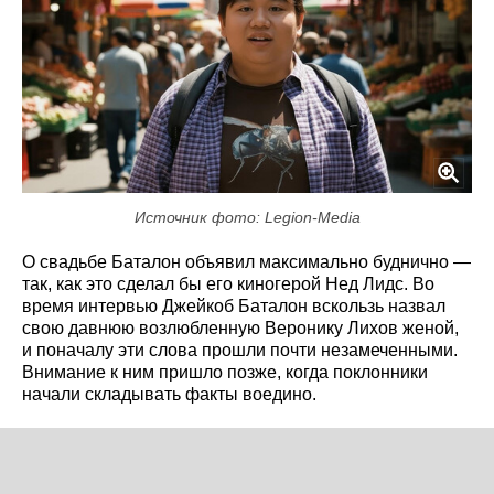
Источник фото: Legion-Media
О свадьбе Баталон объявил максимально буднично —
так, как это сделал бы его киногерой Нед Лидс. Во
время интервью Джейкоб Баталон вскользь назвал
свою давнюю возлюбленную Веронику Лихов женой,
и поначалу эти слова прошли почти незамеченными.
Внимание к ним пришло позже, когда поклонники
начали складывать факты воедино.