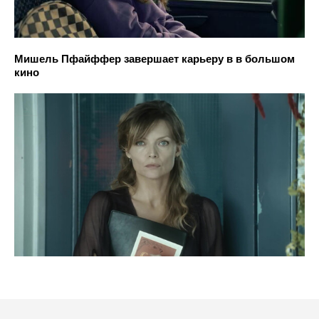
Мишель Пфайффер завершает карьеру в в большом
кино