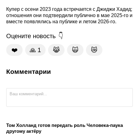
Купер с осени 2023 года встречается с Джиджи Хадид;
отношения они подтвердили публично в мае 2025-го и
вместе появлялись на публике и летом 2026-го.
Оцените новость
❤️
🙏
1
😹
🙀
😿
Комментарии
Том Холланд готов передать роль Человека-паука
другому актёру