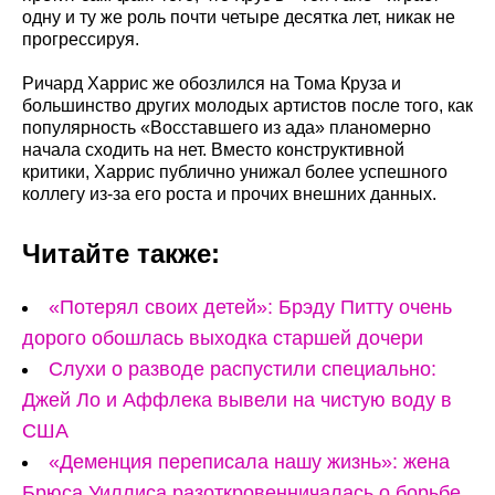
одну и ту же роль почти четыре десятка лет, никак не
прогрессируя.
Ричард Харрис же обозлился на Тома Круза и
большинство других молодых артистов после того, как
популярность «Восставшего из ада» планомерно
начала сходить на нет. Вместо конструктивной
критики, Харрис публично унижал более успешного
коллегу из-за его роста и прочих внешних данных.
Читайте также:
«Потерял своих детей»: Брэду Питту очень
дорого обошлась выходка старшей дочери
Слухи о разводе распустили специально:
Джей Ло и Аффлека вывели на чистую воду в
США
«Деменция переписала нашу жизнь»: жена
Брюса Уиллиса разоткровенничалась о борьбе