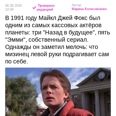
Автор:
06.08.2026
Проверено
Марина Колесниченко
10:09
редакцией
В 1991 году Майкл Джей Фокс был
одним из самых кассовых актёров
планеты: три "Назад в будущее", пять
"Эмми", собственный сериал.
Однажды он заметил мелочь: что
мизинец левой руки подрагивает сам
по себе.