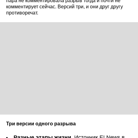
пара не комментировала разрыв тогда и почти не
комментирует сейчас. Версий три, и они друг другу
противоречат.
Три версии одного разрыва
Разные этапы жизни.
Источник E! News в