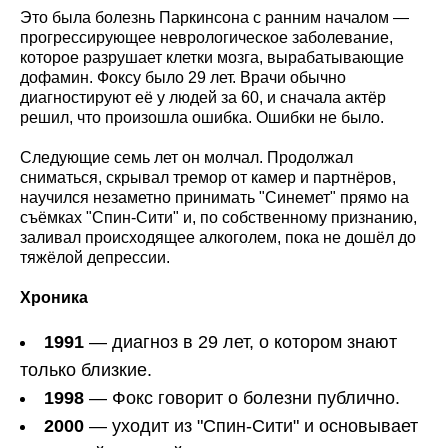
Это была болезнь Паркинсона с ранним началом —
прогрессирующее неврологическое заболевание,
которое разрушает клетки мозга, вырабатывающие
дофамин. Фоксу было 29 лет. Врачи обычно
диагностируют её у людей за 60, и сначала актёр
решил, что произошла ошибка. Ошибки не было.
Следующие семь лет он молчал. Продолжал
сниматься, скрывал тремор от камер и партнёров,
научился незаметно принимать "Синемет" прямо на
съёмках "Спин-Сити" и, по собственному признанию,
заливал происходящее алкоголем, пока не дошёл до
тяжёлой депрессии.
Хроника
1991
— диагноз в 29 лет, о котором знают
только близкие.
1998
— Фокс говорит о болезни публично.
2000
— уходит из "Спин-Сити" и основывает