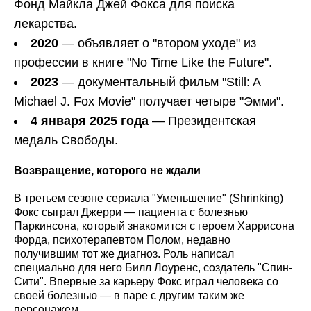
Фонд Майкла Джей Фокса для поиска
лекарства.
2020
— объявляет о "втором уходе" из
профессии в книге "No Time Like the Future".
2023
— документальный фильм "Still: A
Michael J. Fox Movie" получает четыре "Эмми".
4 января 2025 года
— Президентская
медаль Свободы.
Возвращение, которого не ждали
В третьем сезоне сериала "Уменьшение" (Shrinking)
Фокс сыграл Джерри — пациента с болезнью
Паркинсона, который знакомится с героем Харрисона
Форда, психотерапевтом Полом, недавно
получившим тот же диагноз. Роль написал
специально для него Билл Лоуренс, создатель "Спин-
Сити". Впервые за карьеру Фокс играл человека со
своей болезнью — в паре с другим таким же
персонажем.