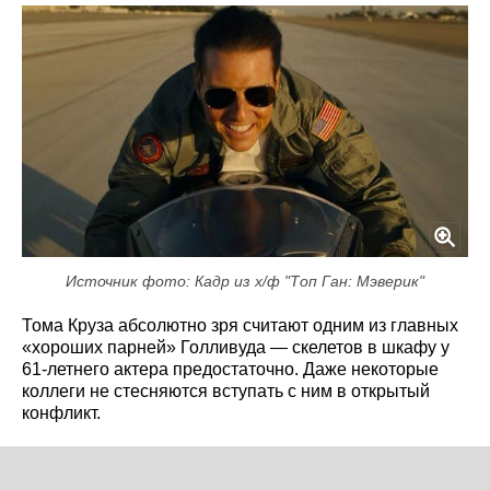
Источник фото: Кадр из х/ф "Топ Ган: Мэверик"
Тома Круза абсолютно зря считают одним из главных
«хороших парней» Голливуда — скелетов в шкафу у
61-летнего актера предостаточно. Даже некоторые
коллеги не стесняются вступать с ним в открытый
конфликт.