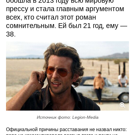
обошла в 2013 году всю мировую
прессу и стала главным аргументом
всех, кто считал этот роман
сомнительным. Ей был 21 год, ему —
38.
Источник фото: Legion-Media
Официальной причины расставания не назвал никто: