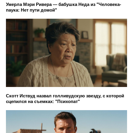
Умерла Мэри Ривера — бабушка Неда из "Человека-
паука: Нет пути домой"
Скотт Иствуд назвал голливудскую звезду, с которой
сцепился на съемках: "Психопат"