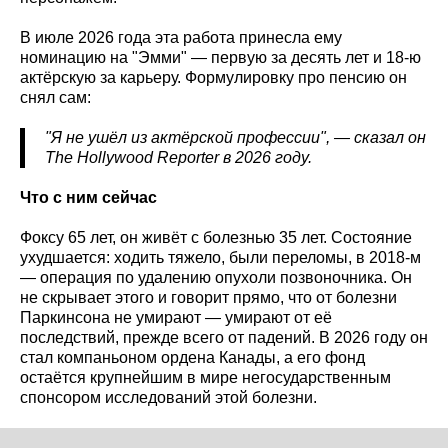
В июле 2026 года эта работа принесла ему
номинацию на "Эмми" — первую за десять лет и 18-ю
актёрскую за карьеру. Формулировку про пенсию он
снял сам:
"Я не ушёл из актёрской профессии", — сказал он
The
Hollywood
Reporter
в 2026 году.
Что с ним сейчас
Фоксу 65 лет, он живёт с болезнью 35 лет. Состояние
ухудшается: ходить тяжело, были переломы, в 2018-м
— операция по удалению опухоли позвоночника. Он
не скрывает этого и говорит прямо, что от болезни
Паркинсона не умирают — умирают от её
последствий, прежде всего от падений. В 2026 году он
стал компаньоном ордена Канады, а его фонд
остаётся крупнейшим в мире негосударственным
спонсором исследований этой болезни.