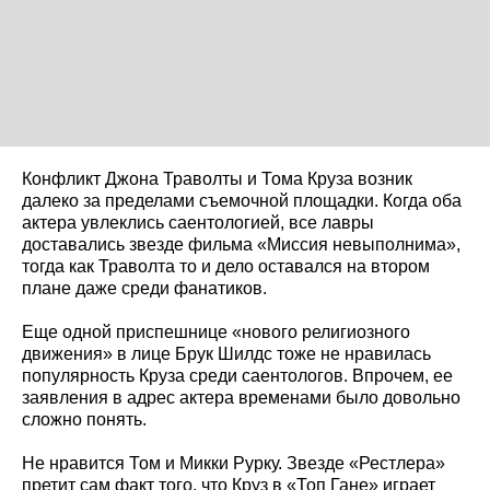
Конфликт Джона Траволты и Тома Круза возник
далеко за пределами съемочной площадки. Когда оба
актера увлеклись саентологией, все лавры
доставались звезде фильма «Миссия невыполнима»,
тогда как Траволта то и дело оставался на втором
плане даже среди фанатиков.
Еще одной приспешнице «нового религиозного
движения» в лице Брук Шилдс тоже не нравилась
популярность Круза среди саентологов. Впрочем, ее
заявления в адрес актера временами было довольно
сложно понять.
Не нравится Том и Микки Рурку. Звезде «Рестлера»
претит сам факт того, что Круз в «Топ Гане» играет