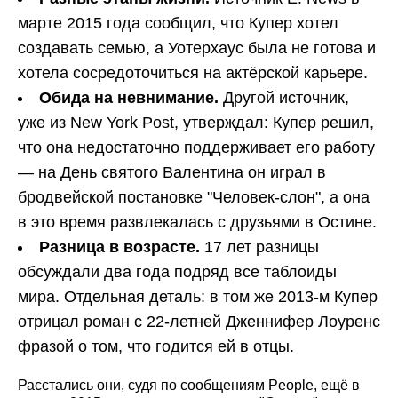
марте 2015 года сообщил, что Купер хотел
создавать семью, а Уотерхаус была не готова и
хотела сосредоточиться на актёрской карьере.
Обида на невнимание.
Другой источник,
уже из New York Post, утверждал: Купер решил,
что она недостаточно поддерживает его работу
— на День святого Валентина он играл в
бродвейской постановке "Человек-слон", а она
в это время развлекалась с друзьями в Остине.
Разница в возрасте.
17 лет разницы
обсуждали два года подряд все таблоиды
мира. Отдельная деталь: в том же 2013-м Купер
отрицал роман с 22-летней Дженнифер Лоуренс
фразой о том, что годится ей в отцы.
Расстались они, судя по сообщениям People, ещё в