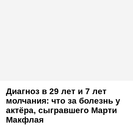
Диагноз в 29 лет и 7 лет
молчания: что за болезнь у
актёра, сыгравшего Марти
Макфлая