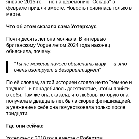
январе 2015-го — но на церемонию "Оскара" в
феврале пришли вместе. Новость появилась только в
марте.
Что об этом сказала сама Уотерхаус
Почти десять лет она молчала. В интервью
британскому Vogue летом 2024 года наконец
объяснила, почему:
"Ты не можешь ничего объяснить миру — и это
очень изолирует и дезориентирует"
По её словам, за той историей стояло нечто "тёмное и
трудное", и понадобилось десятилетие, чтобы прийти
в себя. Там же она сказала, что любовь, которую она
получала в двадцать лет, была скорее фетишизацией,
а уважение к себе она почувствовала только после
тридцати.
Где они сейчас
Уотерхаус с 2018 года вместе с Робертом