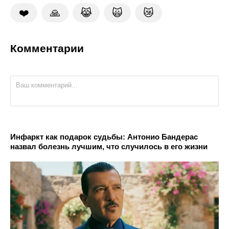
❤️
🙏
😹
🙀
😿
Комментарии
Инфаркт как подарок судьбы: Антонио Бандерас
назвал болезнь лучшим, что случилось в его жизни