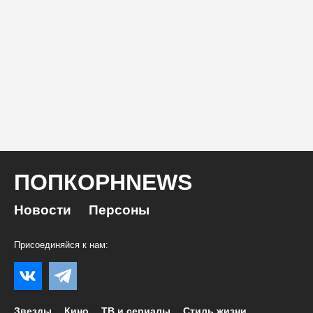
ПОПКОРНNEWS
Новости
Персоны
Присоединяйся к нам:
Звезды
Кино
ТВ и сериалы
Стиль жизни