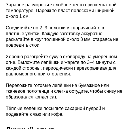
Заранее разморозьте слоёное тесто при комнатной
температуре. Нарежьте пласт полосками шириной
около 1 см.
Соединяйте по 2–3 полоски и сворачивайте в
плотные улитки. Каждую заготовку аккуратно
раскатайте в круг толщиной около 3 мм, стараясь не
повредить слои.
Хорошо разогрейте сухую сковороду на умеренном
огне. Выложите лепёшки и жарьте по 3–4 минуты с
каждой стороны, периодически переворачивая для
равномерного приготовления.
Переложите готовые лепёшки на бумажное или
тканевое полотенце и слегка остудите, чтобы снизу не
образовался конденсат.
Тёплые лепёшки посыпьте сахарной пудрой и
подавайте к чаю или кофе.