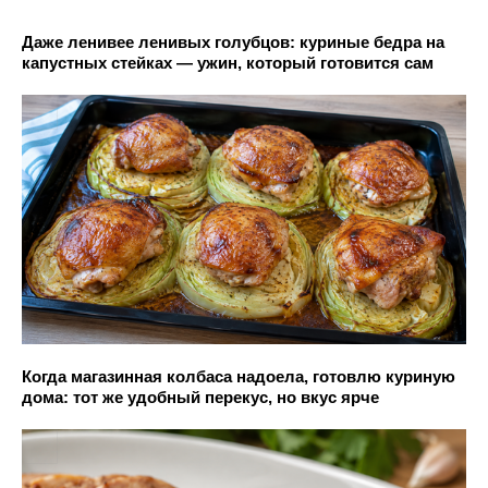
Даже ленивее ленивых голубцов: куриные бедра на
капустных стейках — ужин, который готовится сам
Когда магазинная колбаса надоела, готовлю куриную
дома: тот же удобный перекус, но вкус ярче