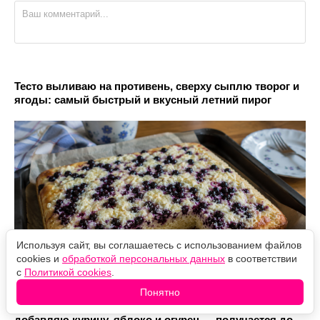
Тесто выливаю на противень, сверху сыплю творог и
ягоды: самый быстрый и вкусный летний пирог
Используя сайт, вы соглашаетесь с использованием файлов
cookies и
обработкой персональных данных
в соответствии
с
Политикой cookies
.
Понятно
Так салат с пекинкой мало кто готовит, а зря:
добавляю курицу, яблоко и огурец — получается до