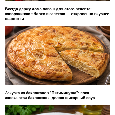
Всегда держу дома лаваш для этого рецепта:
заворачиваю яблоки и запекаю — откровенно вкуснее
шарлотки
Закуска из баклажанов "Пятиминутка": пока
запекаются баклажаны, делаю шикарный соус