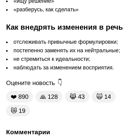
«ищу решение»
«разберусь, как сделать»
Как внедрять изменения в речь
отслеживать привычные формулировки;
постепенно заменять их на нейтральные;
не стремиться к идеальности;
наблюдать за изменением восприятия.
Оцените новость
❤️
890
🙏
128
😹
43
🙀
14
😿
19
Комментарии