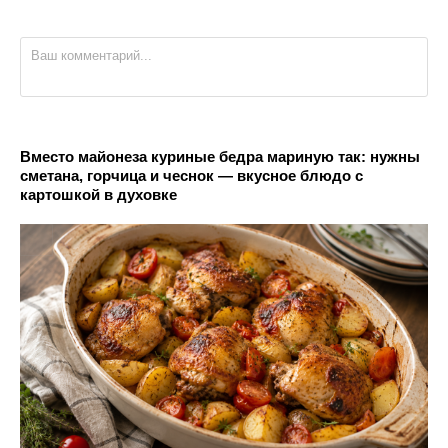
Вместо майонеза куриные бедра мариную так: нужны
сметана, горчица и чеснок — вкусное блюдо с
картошкой в духовке