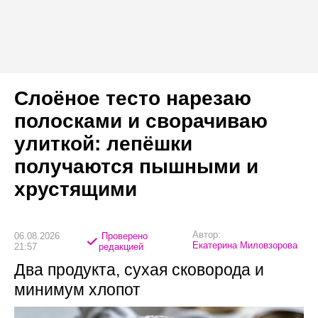
Слоёное тесто нарезаю
полосками и сворачиваю
улиткой: лепёшки
получаются пышными и
хрустящими
Автор:
06.08.2026
Проверено
Екатерина Миловзорова
21:57
редакцией
Два продукта, сухая сковорода и
минимум хлопот