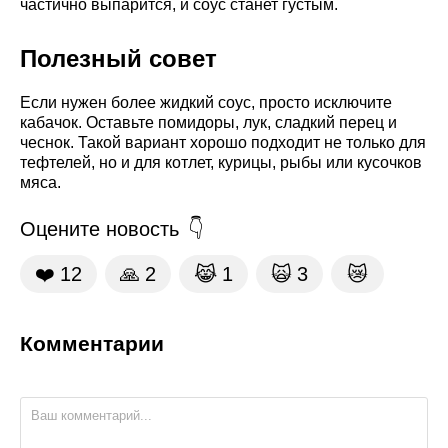
частично выпарится, и соус станет густым.
Полезный совет
Если нужен более жидкий соус, просто исключите
кабачок. Оставьте помидоры, лук, сладкий перец и
чеснок. Такой вариант хорошо подходит не только для
тефтелей, но и для котлет, курицы, рыбы или кусочков
мяса.
Оцените новость
❤️
12
🙏
2
😹
1
🙀
3
😿
Комментарии