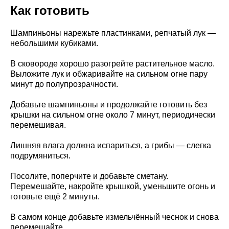
Как готовить
Шампиньоны нарежьте пластинками, репчатый лук —
небольшими кубиками.
В сковороде хорошо разогрейте растительное масло.
Выложите лук и обжаривайте на сильном огне пару
минут до полупрозрачности.
Добавьте шампиньоны и продолжайте готовить без
крышки на сильном огне около 7 минут, периодически
перемешивая.
Лишняя влага должна испариться, а грибы — слегка
подрумяниться.
Посолите, поперчите и добавьте сметану.
Перемешайте, накройте крышкой, уменьшите огонь и
готовьте ещё 2 минуты.
В самом конце добавьте измельчённый чеснок и снова
перемешайте.