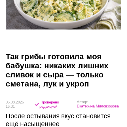
Так грибы готовила моя
бабушка: никаких лишних
сливок и сыра — только
сметана, лук и укроп
Автор:
06.08.2026
Проверено
Екатерина Миловзорова
16:31
редакцией
После остывания вкус становится
ещё насыщеннее