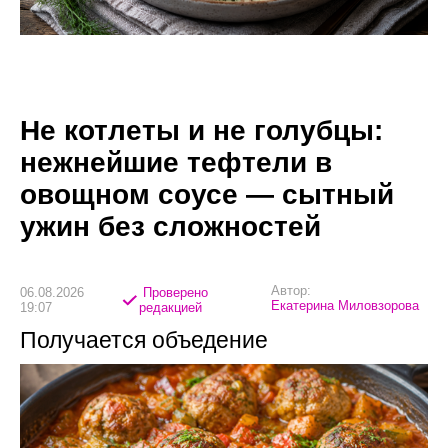
Не котлеты и не голубцы:
нежнейшие тефтели в
овощном соусе — сытный
ужин без сложностей
Автор:
06.08.2026
Проверено
Екатерина Миловзорова
19:07
редакцией
Получается объедение