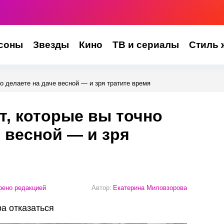
соны
Звезды
Кино
ТВ и сериалы
Стиль 
но делаете на даче весной — и зря тратите время
т, которые вы точно
е весной — и зря
ено редакцией
Автор:
Екатерина Миловзорова
а отказаться