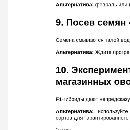
Альтернатива:
февраль или п
9. Посев семян 
Семена смываются талой водо
Альтернатива:
Ждите прогрев
10. Эксперимен
магазинных ов
F1-гибриды дают непредсказу
Альтернатива:
используйте
сортов для гарантированного
Оцените