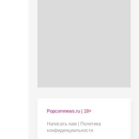
Popcornnews.ru | 18+
Написать нам |
Политика
конфиденциальности