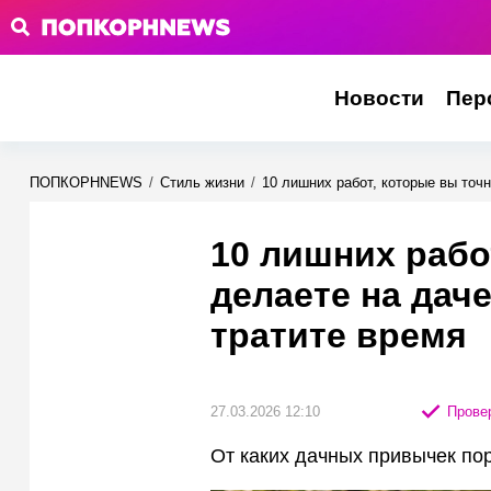
Новости
Пер
ПОПКОРНNEWS
/
Стиль жизни
/
10 лишних работ, которые вы точ
10 лишних рабо
делаете на дач
тратите время
27.03.2026 12:10
Провер
От каких дачных привычек пор