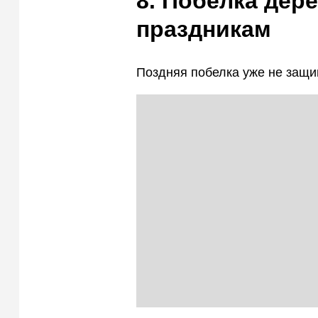
8. Побелка дер
праздникам
Поздняя побелка уже не защи