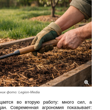
ник фото: Legion-Media
щается во вторую работу: много сил, а
дан. Современная агрономия показывает: