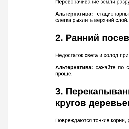
Переворачивание земли разру
Альтернатива:
стационарные
слегка рыхлить верхний слой.
2. Ранний посе
Недостаток света и холод при
Альтернатива:
сажайте по с
проще.
3. Перекапыва
кругов деревье
Повреждаются тонкие корни, 