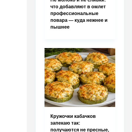
что добавляют в омлет
профессиональные
повара — куда нежнее и
пышнее
Кружочки кабачков
запекаю так:
получаются не пресные,