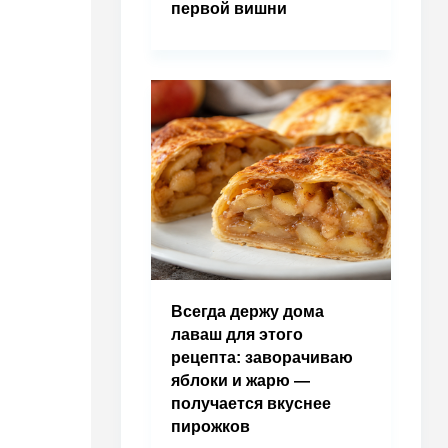
первой вишни
Всегда держу дома
лаваш для этого
рецепта: заворачиваю
яблоки и жарю —
получается вкуснее
пирожков