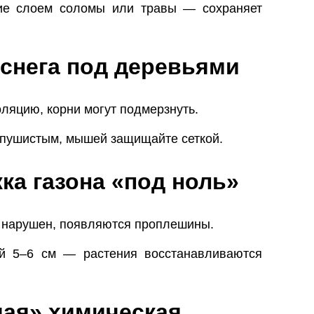
е слоем соломы или травы — сохраняет
 снега под деревьями
ляцию, корни могут подмерзнуть.
 пушистым, мышей защищайте сеткой.
ка газона «под ноль»
з нарушен, появляются проплешины.
 5–6 см — растения восстанавливаются
щая» химическая