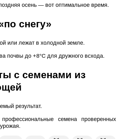
оздняя осень — вот оптимальное время.
«по снегу»
й или лежат в холодной земле.
а почвы до +8°C для дружного всхода.
ты с семенами из
ощей
емый результат.
 профессиональные семена проверенных
 урожая.