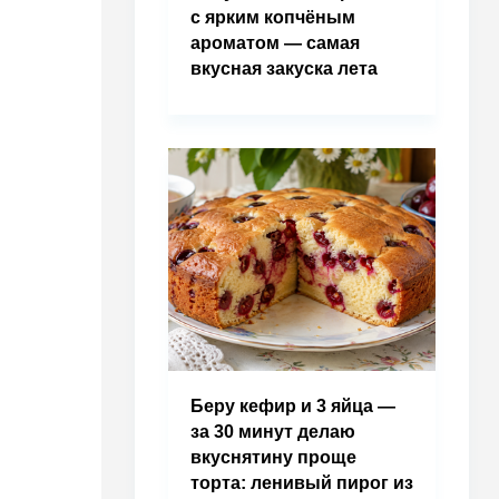
с ярким копчёным
ароматом — самая
вкусная закуска лета
Беру кефир и 3 яйца —
за 30 минут делаю
вкуснятину проще
торта: ленивый пирог из