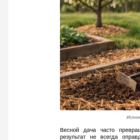
Источ
Весной дача часто превра
результат не всегда оправ