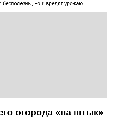
о бесполезны, но и вредят урожаю.
сего огорода «на штык»