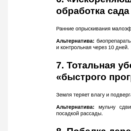
обработка сада
Ранние опрыскивания малоэф
Альтернатива:
биопрепараты 
и контрольная через 10 дней.
7. Тотальная у
«быстрого прог
Земля теряет влагу и подвер
Альтернатива:
мульчу сдви
посадкой рассады.