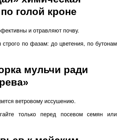
 по голой кроне
фективны и отравляют почву.
строго по фазам: до цветения, по бутонам
борка мульчи ради
рева»
гается ветровому иссушению.
гайте только перед посевом семян или