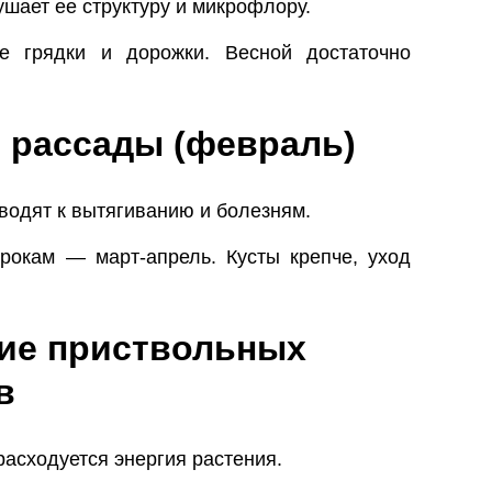
шает ее структуру и микрофлору.
 грядки и дорожки. Весной достаточно
в рассады (февраль)
водят к вытягиванию и болезням.
рокам — март‑апрель. Кусты крепче, уход
ние приствольных
в
расходуется энергия растения.