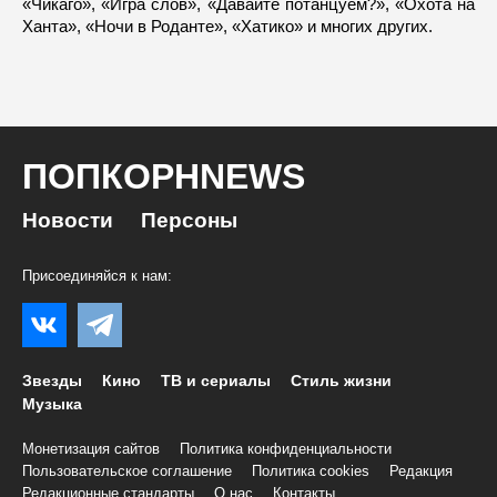
«Чикаго», «Игра слов», «Давайте потанцуем?», «Охота на
Ханта», «Ночи в Роданте», «Хатико» и многих других.
ПОПКОРНNEWS
Новости
Персоны
Присоединяйся к нам:
Звезды
Кино
ТВ и сериалы
Стиль жизни
Музыка
Монетизация сайтов
Политика конфиденциальности
Пользовательское соглашение
Политика cookies
Редакция
Редакционные стандарты
О нас
Контакты