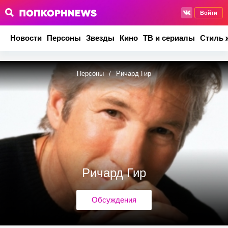
Войти
Новости
Персоны
Звезды
Кино
ТВ и сериалы
Стиль 
Персоны
/
Ричард Гир
Ричард Гир
Обсуждения