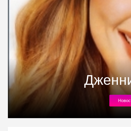
Дженн
Новос