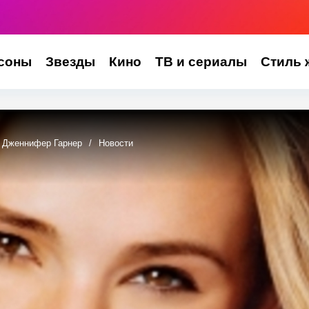
соны
Звезды
Кино
ТВ и сериалы
Стиль 
Дженнифер Гарнер
/
Новости