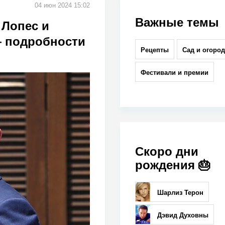
04 июн 2024 15:02
Важные темы
 Лопес и
— подробности
Рецепты
Сад и огород
Фестивали и премии
Скоро дни
рождения 🎂
Шарлиз Терон
Дэвид Духовны