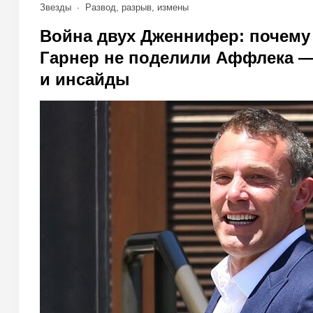
Звезды
Развод, разрыв, измены
Война двух Дженнифер: почему
Гарнер не поделили Аффлека 
и инсайды