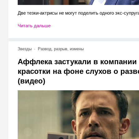
Две тезки-актрисы не могут поделить одного экс-супруг
Читать дальше
Звезды
Развод, разрыв, измены
Аффлека застукали в компании
красотки на фоне слухов о разв
(видео)