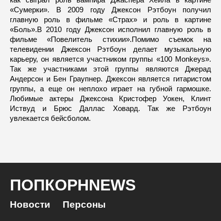
«Сумерки». В 2009 году Джексон Рэтбоун получил
главную роль в фильме «Страх» и роль в картине
«Боль».В 2010 году Джексон исполнил главную роль в
фильме «Повелитель стихии».Помимо съемок на
телевидении Джексон Рэтбоун делает музыкальную
карьеру, он является участником группы «100 Monkeys».
Так же участниками этой группы являются Джерад
Андерсон и Бен Граупнер. Джексон является гитаристом
группы, а еще он неплохо играет на губной гармошке.
Любимые актеры Джексона Кристофер Уокен, Клинт
Иствуд и Брюс Даллас Ховард. Так же Рэтбоун
увлекается бейсболом.
ПОПКОРНNEWS
Новости
Персоны