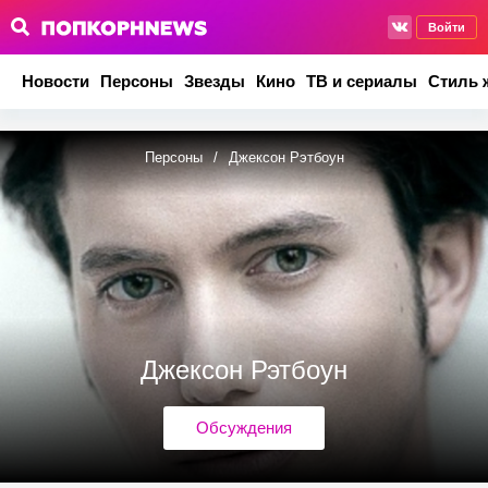
Войти
Новости
Персоны
Звезды
Кино
ТВ и сериалы
Стиль 
Персоны
/
Джексон Рэтбоун
Джексон Рэтбоун
Обсуждения