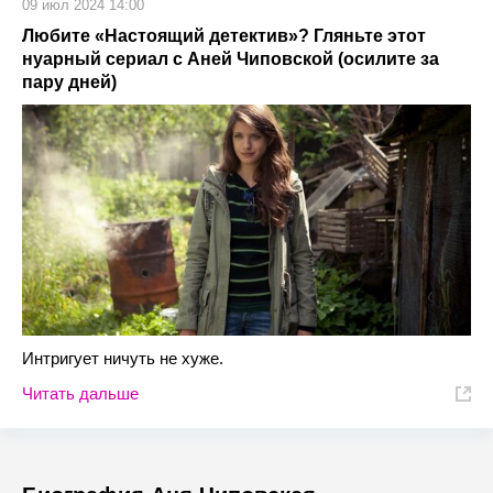
09 июл 2024 14:00
Любите «Настоящий детектив»? Гляньте этот
нуарный сериал с Аней Чиповской (осилите за
пару дней)
Интригует ничуть не хуже.
Читать дальше