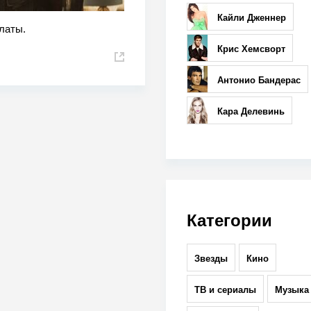
Кайли Дженнер
латы.
Крис Хемсворт
Антонио Бандерас
Кара Делевинь
Категории
Звезды
Кино
ТВ и сериалы
Музыка