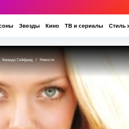
соны
Звезды
Кино
ТВ и сериалы
Стиль 
Аманда Сейфрид
/
Новости