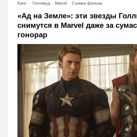
Кино
Голливуд
Marvel
Съемки фильма
«Ад на Земле»: эти звезды Голл
снимутся в Marvel даже за сум
гонорар