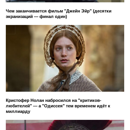
Чем заканчивается фильм "Джейн Эйр" (десятки
экранизаций — финал один)
Кристофер Нолан набросился на "критиков-
любителей" — а "Одиссея" тем временем идёт к
миллиарду