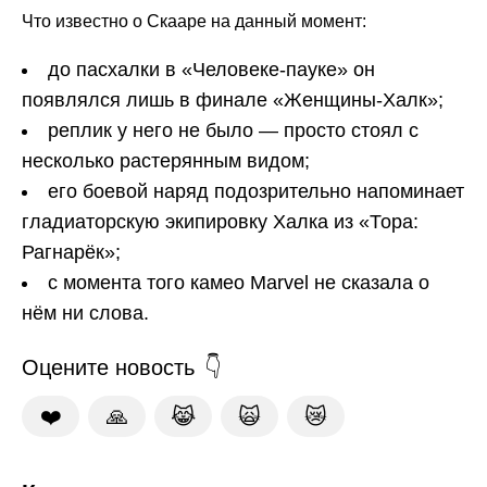
Что известно о Скааре на данный момент:
до пасхалки в «Человеке-пауке» он
появлялся лишь в финале «Женщины-Халк»;
реплик у него не было — просто стоял с
несколько растерянным видом;
его боевой наряд подозрительно напоминает
гладиаторскую экипировку Халка из «Тора:
Рагнарёк»;
с момента того камео Marvel не сказала о
нём ни слова.
Оцените новость
❤️
🙏
😹
🙀
😿