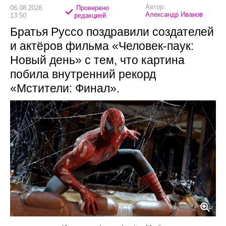
Автор:
06.08.2026
Проверено
Александр Иванов
13:50
редакцией
Братья Руссо поздравили создателей
и актёров фильма «Человек-паук:
Новый день» с тем, что картина
побила внутренний рекорд
«Мстители: Финал».