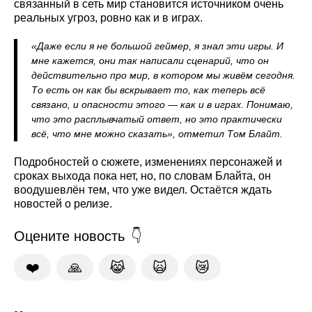
связанный в сеть мир становится источником очень
реальных угроз, ровно как и в играх.
«Даже если я не большой геймер, я знал эти игры. И
мне кажется, они так написали сценарий, что он
действительно про мир, в котором мы живём сегодня.
То есть он как бы вскрывает то, как теперь всё
связано, и опасности этого — как и в играх. Понимаю,
что это расплывчатый ответ, но это практически
всё, что мне можно сказать», отметил Том Блайт.
Подробностей о сюжете, изменениях персонажей и
сроках выхода пока нет, но, по словам Блайта, он
воодушевлён тем, что уже видел. Остаётся ждать
новостей о релизе.
Оцените новость
❤️
🙏
😹
🙀
😿