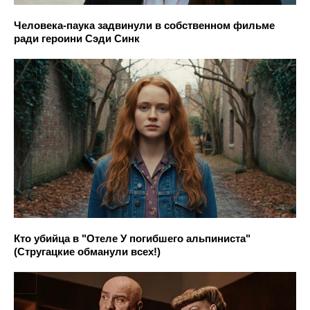
Человека-паука задвинули в собственном фильме
ради героини Сэди Синк
Кто убийца в "Отеле У погибшего альпиниста"
(Стругацкие обманули всех!)