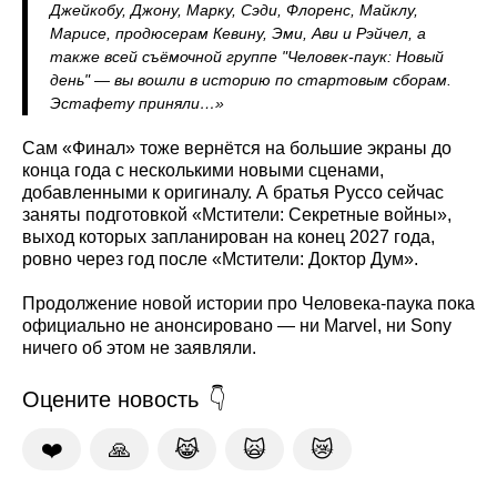
Джейкобу, Джону, Марку, Сэди, Флоренс, Майклу,
Марисе, продюсерам Кевину, Эми, Ави и Рэйчел, а
также всей съёмочной группе "Человек-паук: Новый
день" — вы вошли в историю по стартовым сборам.
Эстафету приняли…»
Сам «Финал» тоже вернётся на большие экраны до
конца года с несколькими новыми сценами,
добавленными к оригиналу. А братья Руссо сейчас
заняты подготовкой «Мстители: Секретные войны»,
выход которых запланирован на конец 2027 года,
ровно через год после «Мстители: Доктор Дум».
Продолжение новой истории про Человека-паука пока
официально не анонсировано — ни Marvel, ни Sony
ничего об этом не заявляли.
Оцените новость
❤️
🙏
😹
🙀
😿