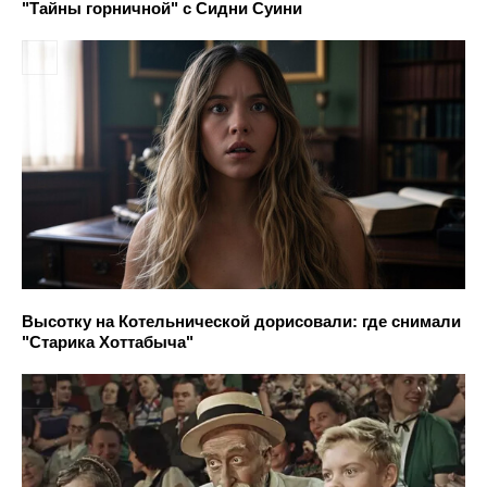
"Тайны горничной" с Сидни Суини
Высотку на Котельнической дорисовали: где снимали
"Старика Хоттабыча"