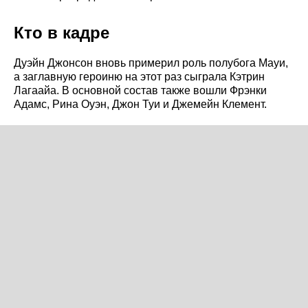
Кто в кадре
Дуэйн Джонсон вновь примерил роль полубога Мауи,
а заглавную героиню на этот раз сыграла Кэтрин
Лагаайа. В основной состав также вошли Фрэнки
Адамс, Рина Оуэн, Джон Туи и Джемейн Клемент.