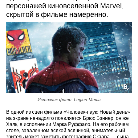
персонажей киновселенной Marvel,
скрытой в фильме намеренно.
Источник фото: Legion-Media
В одной из сцен фильма «Человек-паук: Новый день»
на экране ненадолго появляется Брюс Бэннер, он же
Халк, в исполнении Марка Руффало. На его рабочем
столе, заваленном всякой всячиной, внимательный
зритель может заметить фотографию Скаара — сына