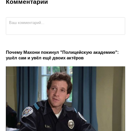
Комментарии
Почему Махони покинул "Полицейскую академию":
ушёл сам и увёл ещё двоих актёров