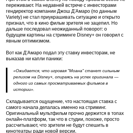
переживают. На недавней встрече с инвесторами
гендиректор компании Джош Д'Амаро (по данным
Variety) не стал приукрашивать ситуацию и открыто
признал, что в кино фильм зрителя не зацепил. Но
дальше последовал неожиданный поворот: о
будущем картины на стриминге Disney+ он говорил с
явным оптимизмом.
Вот как Д'Амаро подал эту ставку инвесторам, не
выказав ни капли паники:
«Ожидается, что игровая "Моана" станет сильным
релизом на Disney+, опираясь на успех оригинала —
одного из самых просматриваемых фильмов в
истории».
Складывается ощущение, что настоящая ставка с
самого начала делалась именно на стриминг.
Оригинальный мультфильм прочно держится в топах
онлайн-платформ, так что в студии, похоже, просто
рассчитывают, что зрители не будут спешить в
кинотеатры ради новой версии.