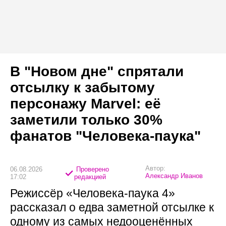
В "Новом дне" спрятали
отсылку к забытому
персонажу Marvel: её
заметили только 30%
фанатов "Человека-паука"
Автор:
06.08.2026
Проверено
Александр Иванов
17:02
редакцией
Режиссёр «Человека-паука 4»
рассказал о едва заметной отсылке к
одному из самых недооценённых