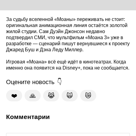
За судьбу вселенной «Моаны» переживать не стоит:
оригинальная анимационная линия остаётся золотой
жилой студии. Сам Дуэйн Джонсон недавно
подтвердил СМИ, что мультфильм «Моана 3» уже в
разработке — сценарий пишут вернувшиеся к проекту
Джаред Буш и Дэна Леду Миллер.
Игровая «Моана» всё ещё идёт в кинотеатрах. Когда
именно она появится на Disney+, пока не сообщается.
Оцените новость
❤️
🙏
😹
🙀
😿
Комментарии