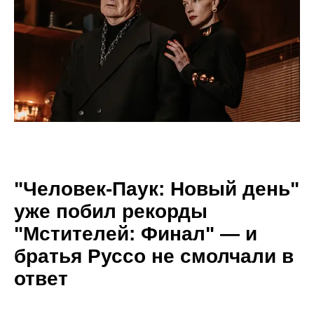
"Человек-Паук: Новый день"
уже побил рекорды
"Мстителей: Финал" — и
братья Руссо не смолчали в
ответ