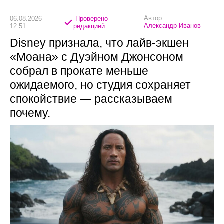
Автор:
06.08.2026
Проверено
Александр Иванов
12:51
редакцией
Disney признала, что лайв-экшен
«Моана» с Дуэйном Джонсоном
собрал в прокате меньше
ожидаемого, но студия сохраняет
спокойствие — рассказываем
почему.