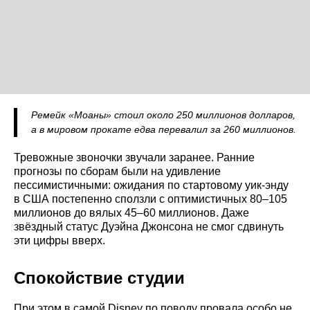
Ремейк «Моаны» стоил около 250 миллионов долларов,
а в мировом прокате едва перевалил за 260 миллионов.
Тревожные звоночки звучали заранее. Ранние
прогнозы по сборам были на удивление
пессимистичными: ожидания по стартовому уик-энду
в США постепенно сползли с оптимистичных 80–105
миллионов до вялых 45–60 миллионов. Даже
звёздный статус Дуэйна Джонсона не смог сдвинуть
эти цифры вверх.
Спокойствие студии
При этом в самой Disney по поводу провала особо не