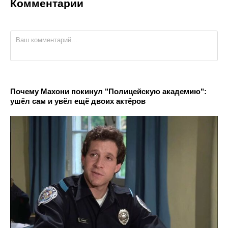
Комментарии
Почему Махони покинул "Полицейскую академию":
ушёл сам и увёл ещё двоих актёров