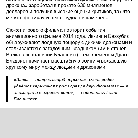
дракона» заработал в прокате 636 миллионов
долларов и получил высокие оценки критиков, так что
менять формулу успеха студия не намерена.
Сюжет игрового фильма повторит события
анимационного фильма 2014 года. Иккинг и Беззубик
обнаруживают ледяную пещеру с дикими драконами и
сталкиваются с загадочным Всадником (им и станет
Валка в исполнении Бланшетт). Тем временем Драго
Блудвист начинает масштабную войну, угрожающую
хрупкому миру между людьми и драконами.
«Валка — потрясающий персонаж, очень редко
удаётся вернуться к роли сразу в двух форматах — в
анимации и в игровом кино», — поделилась Кейт
Бланшетт.