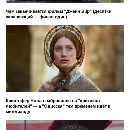
Чем заканчивается фильм "Джейн Эйр" (десятки
экранизаций — финал один)
Кристофер Нолан набросился на "критиков-
любителей" — а "Одиссея" тем временем идёт к
миллиарду