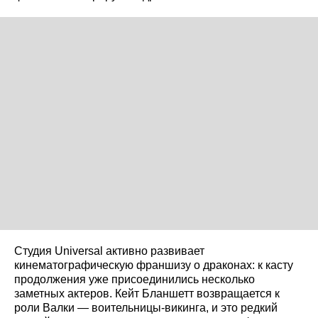
Студия Universal активно развивает
кинематографическую франшизу о драконах: к касту
продолжения уже присоединились несколько
заметных актеров. Кейт Бланшетт возвращается к
роли Валки — воительницы-викинга, и это редкий