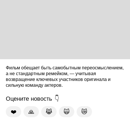
Фильм обещает быть самобытным переосмыслением,
а не стандартным ремейком, — учитывая
возвращение ключевых участников оригинала и
сильную команду актеров.
Оцените новость
❤️
🙏
😹
🙀
😿