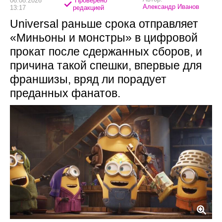
06.08.2026
Проверено
Александр Иванов
13:17
редакцией
Universal раньше срока отправляет
«Миньоны и монстры» в цифровой
прокат после сдержанных сборов, и
причина такой спешки, впервые для
франшизы, вряд ли порадует
преданных фанатов.