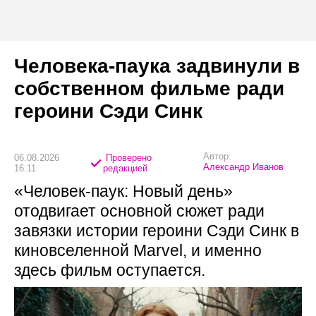
Человека-паука задвинули в
собственном фильме ради
героини Сэди Синк
Автор:
06.08.2026
Проверено
Александр Иванов
16:11
редакцией
«Человек-паук: Новый день»
отодвигает основной сюжет ради
завязки истории героини Сэди Синк в
киновселенной Marvel, и именно
здесь фильм оступается.