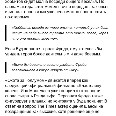
хоббитов сидит молча посреди общего веселья. По
словам актера, этот момент точно передает, как опыт
изменил героев и как уже невозможно просто «жить
по-старому».
«Хоббиты, исходя из того опыта, который у них был,
несут на себе много травмы, это точно, всего, через
что они прошли вместе».
Если Вуд вернется к роли Фродо, ему хотелось бы
увидеть героя более деятельным и даже боевым.
«Было бы довольно весело увидеть Фродо,
вовлеченного в какую-нибудь стычку».
«Охота за Голлумом» движется вперед как
следующий официальный фильм по «Властелину
колец». Иэн Маккеллен уже говорил о готовности
снова сыграть Гэндальфа. Персонаж Фродо также
фигурирует в планах, но контракта у Вуда пока нет. В
ответ на вопрос The Times актер оценил шансы на
возвращение как высокие, хотя решение еще не