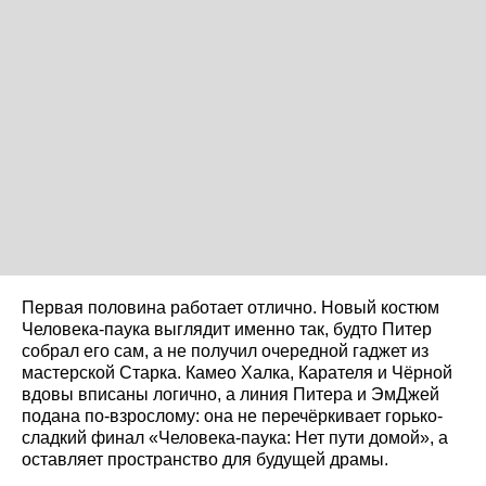
Первая половина работает отлично. Новый костюм
Человека-паука выглядит именно так, будто Питер
собрал его сам, а не получил очередной гаджет из
мастерской Старка. Камео Халка, Карателя и Чёрной
вдовы вписаны логично, а линия Питера и ЭмДжей
подана по-взрослому: она не перечёркивает горько-
сладкий финал «Человека-паука: Нет пути домой», а
оставляет пространство для будущей драмы.