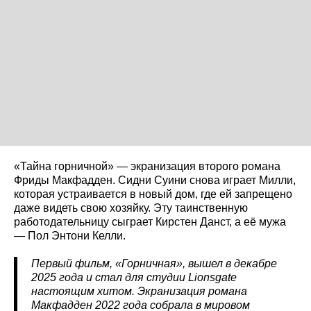
«Тайна горничной» — экранизация второго романа
Фриды Макфадден. Сидни Суини снова играет Милли,
которая устраивается в новый дом, где ей запрещено
даже видеть свою хозяйку. Эту таинственную
работодательницу сыграет Кирстен Данст, а её мужа
— Пол Энтони Келли.
Первый фильм, «Горничная», вышел в декабре
2025 года и стал для студии Lionsgate
настоящим хитом. Экранизация романа
Макфадден 2022 года собрала в мировом