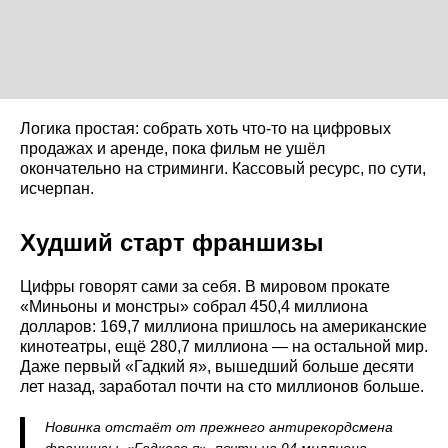
Логика простая: собрать хоть что-то на цифровых
продажах и аренде, пока фильм не ушёл
окончательно на стриминги. Кассовый ресурс, по сути,
исчерпан.
Худший старт франшизы
Цифры говорят сами за себя. В мировом прокате
«Миньоны и монстры» собрал 450,4 миллиона
долларов: 169,7 миллиона пришлось на американские
кинотеатры, ещё 280,7 миллиона — на остальной мир.
Даже первый «Гадкий я», вышедший больше десяти
лет назад, заработал почти на сто миллионов больше.
Новинка отстаёт от прежнего антирекордсмена
франшизы, «Гадкого я», почти на 94 миллиона