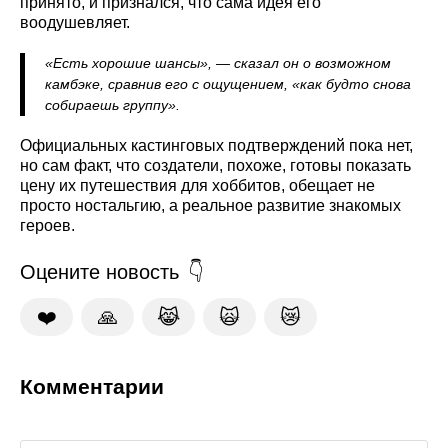
принято, и признался, что сама идея его
воодушевляет.
«Есть хорошие шансы», — сказал он о возможном
камбэке, сравнив его с ощущением, «как будто снова
собираешь группу».
Официальных кастинговых подтверждений пока нет,
но сам факт, что создатели, похоже, готовы показать
цену их путешествия для хоббитов, обещает не
просто ностальгию, а реальное развитие знакомых
героев.
Оцените новость
❤️
🙏
😹
🙀
😿
Комментарии