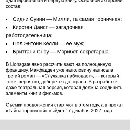
адаптировавшая и первую книгу. Основной актёрский
состав:
Сидни Суини — Милли, та самая горничная;
Кирстен Данст — загадочная
работодательница;
Пол Энтони Келли — её муж;
Бриттани Сноу — Мэрибет, секретарша.
В Lionsgate явно рассчитывают на полноценную
франшизу. Макфадден уже наполовину написала
третий роман — «Служанка наблюдает», — который
тоже, вероятно, доберётся до экрана. В разработке
даже театральная версия, которая должна соединить
элементы книг и фильмов.
Съёмки продолжения стартуют в этом году, а в прокат
«Тайна горничной» выйдет 17 декабря 2027 года.