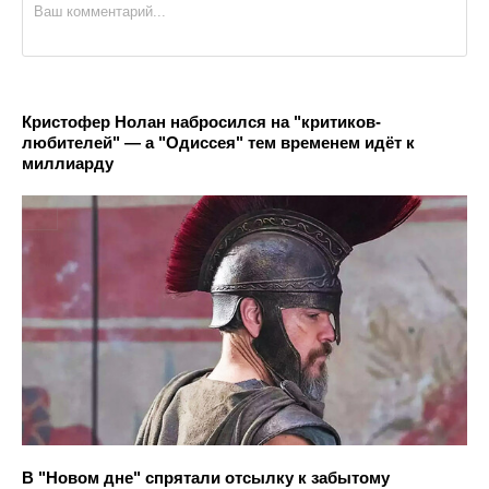
Кристофер Нолан набросился на "критиков-
любителей" — а "Одиссея" тем временем идёт к
миллиарду
В "Новом дне" спрятали отсылку к забытому