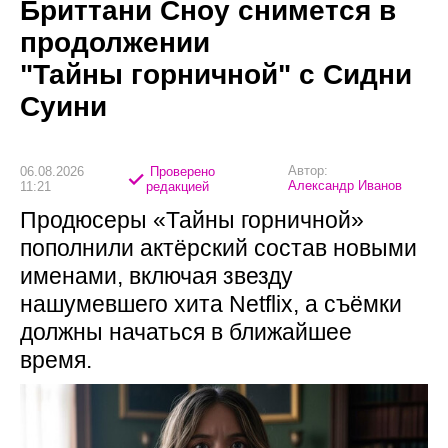
Бриттани Сноу снимется в
продолжении
"Тайны горничной" с Сидни
Суини
Автор:
06.08.2026
Проверено
Александр Иванов
11:21
редакцией
Продюсеры «Тайны горничной»
пополнили актёрский состав новыми
именами, включая звезду
нашумевшего хита Netflix, а съёмки
должны начаться в ближайшее
время.