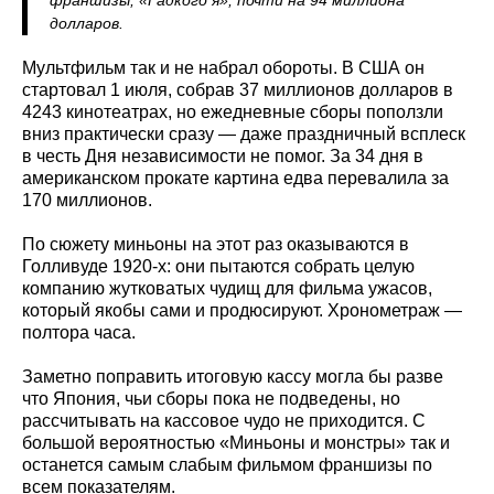
долларов.
Мультфильм так и не набрал обороты. В США он
стартовал 1 июля, собрав 37 миллионов долларов в
4243 кинотеатрах, но ежедневные сборы поползли
вниз практически сразу — даже праздничный всплеск
в честь Дня независимости не помог. За 34 дня в
американском прокате картина едва перевалила за
170 миллионов.
По сюжету миньоны на этот раз оказываются в
Голливуде 1920-х: они пытаются собрать целую
компанию жутковатых чудищ для фильма ужасов,
который якобы сами и продюсируют. Хронометраж —
полтора часа.
Заметно поправить итоговую кассу могла бы разве
что Япония, чьи сборы пока не подведены, но
рассчитывать на кассовое чудо не приходится. С
большой вероятностью «Миньоны и монстры» так и
останется самым слабым фильмом франшизы по
всем показателям.