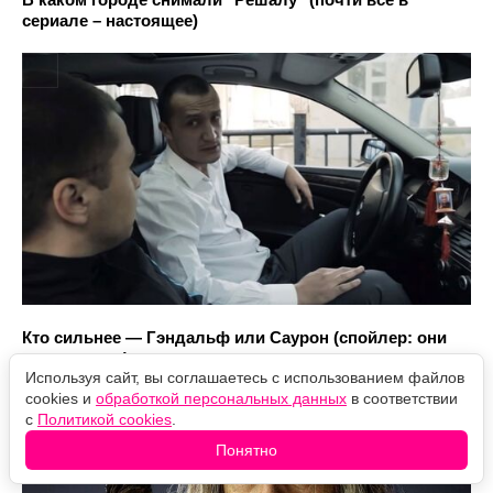
сериале – настоящее)
Кто сильнее — Гэндальф или Саурон (спойлер: они
одного вида)
Используя сайт, вы соглашаетесь с использованием файлов
cookies и
обработкой персональных данных
в соответствии
с
Политикой cookies
.
Понятно