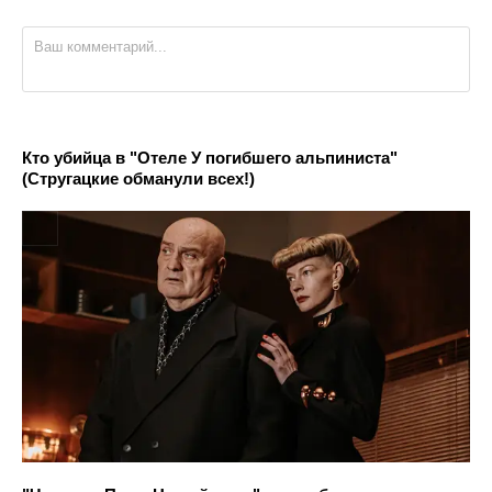
Кто убийца в "Отеле У погибшего альпиниста"
(Стругацкие обманули всех!)