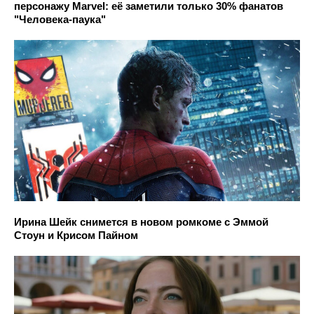
персонажу Marvel: её заметили только 30% фанатов
"Человека-паука"
Ирина Шейк снимется в новом ромкоме с Эммой
Стоун и Крисом Пайном