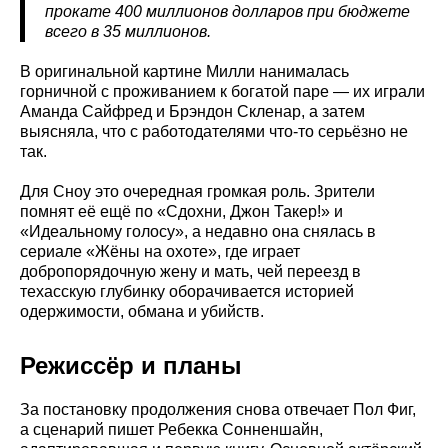
прокате 400 миллионов долларов при бюджете
всего в 35 миллионов.
В оригинальной картине Милли нанималась
горничной с проживанием к богатой паре — их играли
Аманда Сайфред и Брэндон Скленар, а затем
выясняла, что с работодателями что-то серьёзно не
так.
Для Сноу это очередная громкая роль. Зрители
помнят её ещё по «Сдохни, Джон Такер!» и
«Идеальному голосу», а недавно она снялась в
сериале «Жёны на охоте», где играет
добропорядочную жену и мать, чей переезд в
техасскую глубинку оборачивается историей
одержимости, обмана и убийств.
Режиссёр и планы
За постановку продолжения снова отвечает Пол Фиг,
а сценарий пишет Ребекка Сонненшайн,