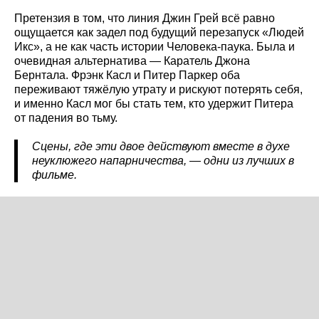
Претензия в том, что линия Джин Грей всё равно
ощущается как задел под будущий перезапуск «Людей
Икс», а не как часть истории Человека-паука. Была и
очевидная альтернатива — Каратель Джона
Бернтала. Фрэнк Касл и Питер Паркер оба
переживают тяжёлую утрату и рискуют потерять себя,
и именно Касл мог бы стать тем, кто удержит Питера
от падения во тьму.
Сцены, где эти двое действуют вместе в духе
неуклюжего напарничества, — одни из лучших в
фильме.