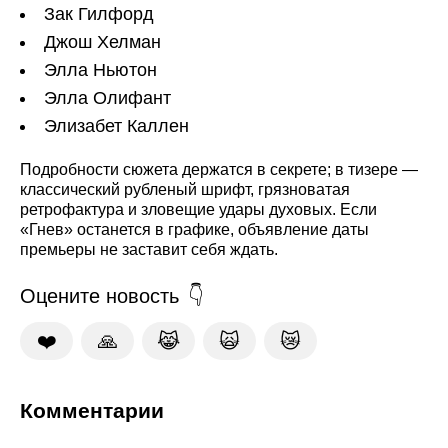
Зак Гилфорд
Джош Хелман
Элла Ньютон
Элла Олифант
Элизабет Каллен
Подробности сюжета держатся в секрете; в тизере —
классический рубленый шрифт, грязноватая
ретрофактура и зловещие удары духовых. Если
«Гнев» останется в графике, объявление даты
премьеры не заставит себя ждать.
Оцените новость
❤️
🙏
😹
🙀
😿
Комментарии