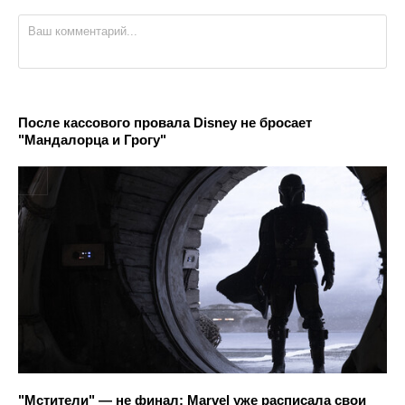
После кассового провала Disney не бросает
"Мандалорца и Грогу"
"Мстители" — не финал: Marvel уже расписала свои