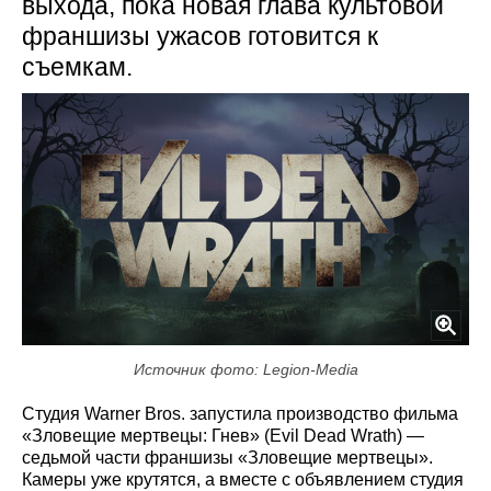
выхода, пока новая глава культовой
франшизы ужасов готовится к
съемкам.
Источник фото: Legion-Media
Студия Warner Bros. запустила производство фильма
«Зловещие мертвецы: Гнев» (Evil Dead Wrath) —
седьмой части франшизы «Зловещие мертвецы».
Камеры уже крутятся, а вместе с объявлением студия