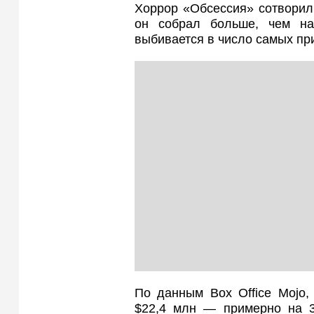
Хоррор «Обсессия» сотворил
он собрал больше, чем н
выбивается в число самых пр
По данным Box Office Mojo,
$22,4 млн — примерно на 