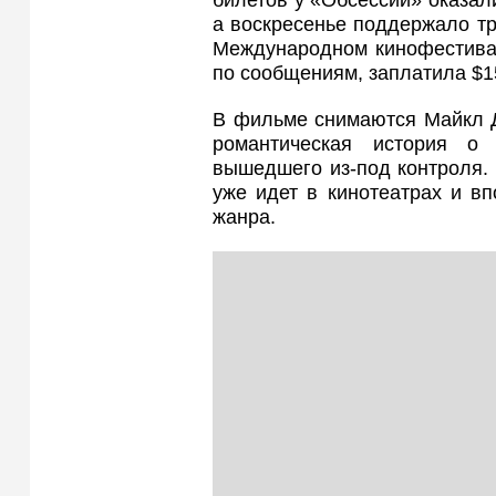
билетов у «Обсессии» оказал
а воскресенье поддержало т
Международном кинофестивале
по сообщениям, заплатила $1
В фильме снимаются Майкл Д
романтическая история о 
вышедшего из-под контроля.
уже идет в кинотеатрах и в
жанра.