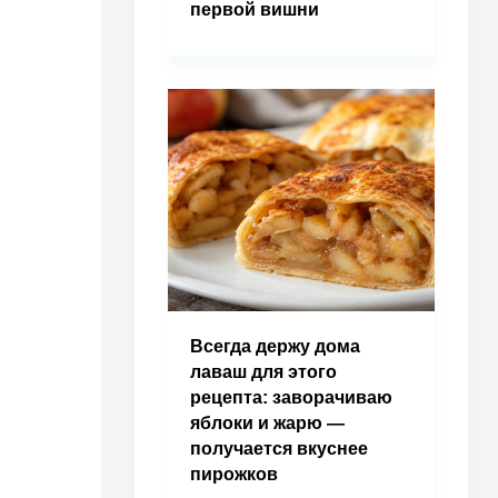
первой вишни
Всегда держу дома
лаваш для этого
рецепта: заворачиваю
яблоки и жарю —
получается вкуснее
пирожков