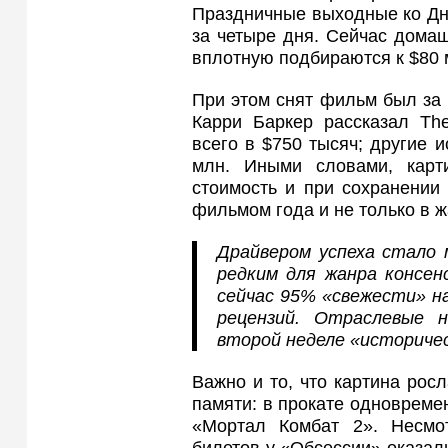
Праздничные выходные ко Дн
за четыре дня. Сейчас дома
вплотную подбираются к $80 
При этом снят фильм был за 
Карри Баркер рассказал The
всего в $750 тысяч; другие 
млн. Иными словами, карт
стоимость и при сохранении
фильмом года и не только в ж
Драйвером успеха стало 
редким для жанра консен
сейчас 95% «свежести» на
рецензий. Отраслевые 
второй неделе «историче
Важно и то, что картина ро
памяти: в прокате одновреме
«Мортал Комбат 2». Несмо