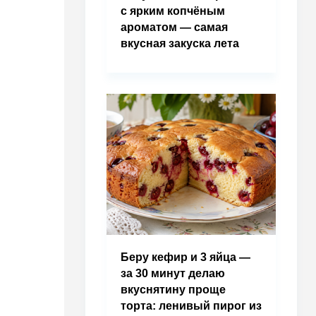
с ярким копчёным
ароматом — самая
вкусная закуска лета
Беру кефир и 3 яйца —
за 30 минут делаю
вкуснятину проще
торта: ленивый пирог из