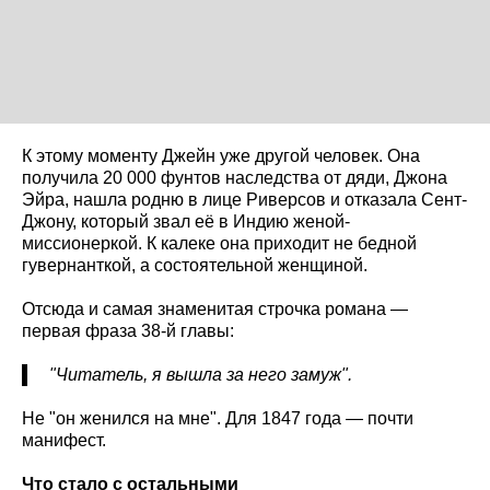
К этому моменту Джейн уже другой человек. Она
получила 20 000 фунтов наследства от дяди, Джона
Эйра, нашла родню в лице Риверсов и отказала Сент-
Джону, который звал её в Индию женой-
миссионеркой. К калеке она приходит не бедной
гувернанткой, а состоятельной женщиной.
Отсюда и самая знаменитая строчка романа —
первая фраза 38-й главы:
"Читатель, я вышла за него замуж".
Не "он женился на мне". Для 1847 года — почти
манифест.
Что стало с остальными