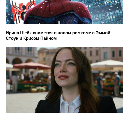
Ирина Шейк снимется в новом ромкоме с Эммой
Стоун и Крисом Пайном