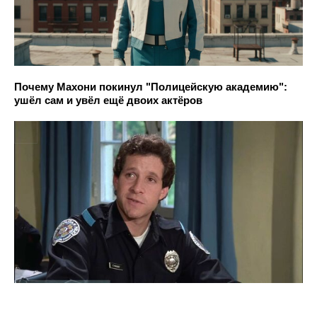
Почему Махони покинул "Полицейскую академию":
ушёл сам и увёл ещё двоих актёров