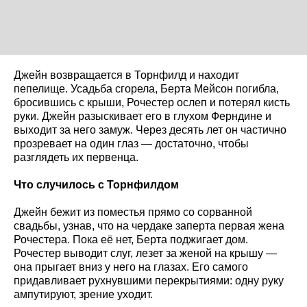
Джейн возвращается в Торнфилд и находит
пепелище. Усадьба сгорела, Берта Мейсон погибла,
бросившись с крыши, Рочестер ослеп и потерял кисть
руки. Джейн разыскивает его в глухом Ферндине и
выходит за него замуж. Через десять лет он частично
прозревает на один глаз — достаточно, чтобы
разглядеть их первенца.
Что случилось с Торнфилдом
Джейн бежит из поместья прямо со сорванной
свадьбы, узнав, что на чердаке заперта первая жена
Рочестера. Пока её нет, Берта поджигает дом.
Рочестер выводит слуг, лезет за женой на крышу —
она прыгает вниз у него на глазах. Его самого
придавливает рухнувшими перекрытиями: одну руку
ампутируют, зрение уходит.