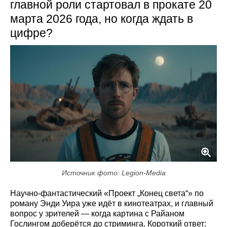
главной роли стартовал в прокате 20
марта 2026 года, но когда ждать в
цифре?
Источник фото: Legion-Media
Научно‑фантастический «Проект „Конец света“» по
роману Энди Уира уже идёт в кинотеатрах, и главный
вопрос у зрителей — когда картина с Райаном
Гослингом доберётся до стриминга. Короткий ответ: