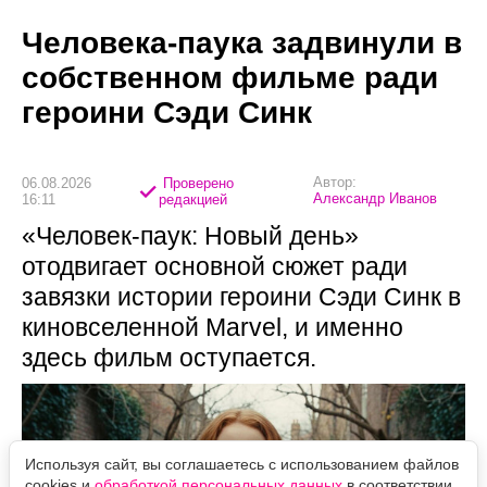
Человека-паука задвинули в
собственном фильме ради
героини Сэди Синк
Автор:
06.08.2026
Проверено
Александр Иванов
16:11
редакцией
«Человек-паук: Новый день»
отодвигает основной сюжет ради
завязки истории героини Сэди Синк в
киновселенной Marvel, и именно
здесь фильм оступается.
Используя сайт, вы соглашаетесь с использованием файлов
cookies и
обработкой персональных данных
в соответствии