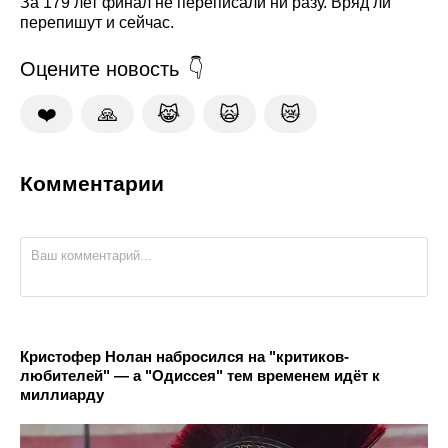
За 179 лет финал не переписали ни разу. Вряд ли
перепишут и сейчас.
Оцените новость
❤️
🙏
😹
🙀
😿
Комментарии
Кристофер Нолан набросился на "критиков-
любителей" — а "Одиссея" тем временем идёт к
миллиарду