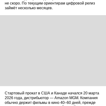
не скоро. По текущим ориентирам цифровой релиз
займёт несколько месяцев.
Стартовый прокат в США и Канаде начался 20 марта
2026 года, дистрибьютор — Amazon MGM. Компания
обычно держит фильмы в кино 40–60 дней, прежде