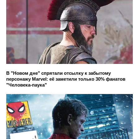
В "Новом дне" спрятали отсылку к забытому
персонажу Marvel: её заметили только 30% фанатов
"Человека-паука"