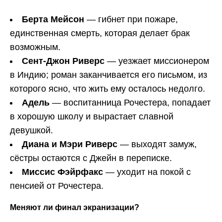
Берта Мейсон
— гибнет при пожаре,
единственная смерть, которая делает брак
возможным.
Сент-Джон Риверс
— уезжает миссионером
в Индию; роман заканчивается его письмом, из
которого ясно, что жить ему осталось недолго.
Адель
— воспитанница Рочестера, попадает
в хорошую школу и вырастает славной
девушкой.
Диана и Мэри Риверс
— выходят замуж,
сёстры остаются с Джейн в переписке.
Миссис Фэйрфакс
— уходит на покой с
пенсией от Рочестера.
Меняют ли финал экранизации?