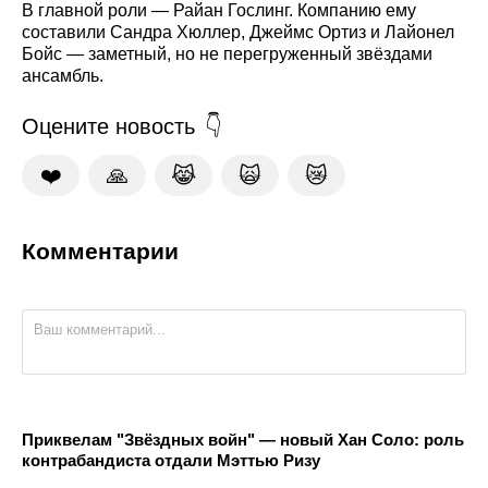
В главной роли — Райан Гослинг. Компанию ему
составили Сандра Хюллер, Джеймс Ортиз и Лайонел
Бойс — заметный, но не перегруженный звёздами
ансамбль.
Оцените новость
❤️
🙏
😹
🙀
😿
Комментарии
Приквелам "Звёздных войн" — новый Хан Соло: роль
контрабандиста отдали Мэттью Ризу