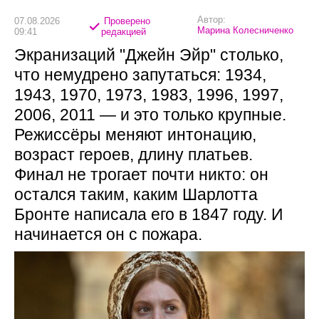
Автор:
07.08.2026
Проверено
Марина Колесниченко
09:41
редакцией
Экранизаций "Джейн Эйр" столько,
что немудрено запутаться: 1934,
1943, 1970, 1973, 1983, 1996, 1997,
2006, 2011 — и это только крупные.
Режиссёры меняют интонацию,
возраст героев, длину платьев.
Финал не трогает почти никто: он
остался таким, каким Шарлотта
Бронте написала его в 1847 году. И
начинается он с пожара.