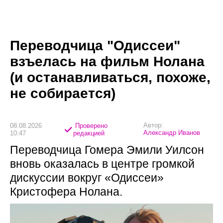
Переводчица "Одиссеи"
взъелась на фильм Нолана
(и останавливаться, похоже,
не собирается)
Автор:
08.08.2026
Проверено
Александр Иванов
10:47
редакцией
Переводчица Гомера Эмили Уилсон
вновь оказалась в центре громкой
дискуссии вокруг «Одиссеи»
Кристофера Нолана.