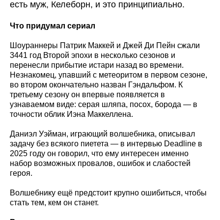
есть муж, Келеборн, и это принципиально.
Что придумал сериал
Шоураннеры Патрик Маккей и Джей Ди Пейн сжали
3441 год Второй эпохи в несколько сезонов и
перенесли прибытие истари назад во времени.
Незнакомец, упавший с метеоритом в первом сезоне,
во втором окончательно назван Гэндальфом. К
третьему сезону он впервые появляется в
узнаваемом виде: серая шляпа, посох, борода — в
точности облик Иэна Маккеллена.
Даниэл Уэйман, играющий волшебника, описывал
задачу без всякого пиетета — в интервью Deadline в
2025 году он говорил, что ему интересен именно
набор возможных провалов, ошибок и слабостей
героя.
Волшебнику ещё предстоит крупно ошибиться, чтобы
стать тем, кем он станет.