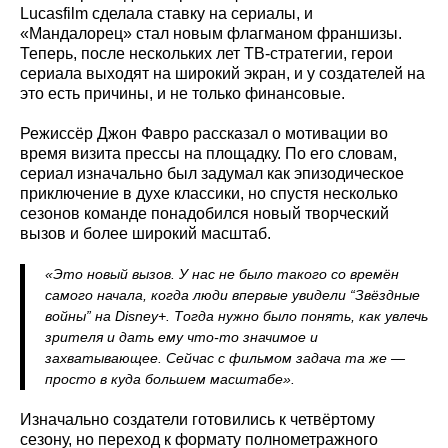
Lucasfilm сделала ставку на сериалы, и
«Мандалорец» стал новым флагманом франшизы.
Теперь, после нескольких лет ТВ-стратегии, герои
сериала выходят на широкий экран, и у создателей на
это есть причины, и не только финансовые.
Режиссёр Джон Фавро рассказал о мотивации во
время визита прессы на площадку. По его словам,
сериал изначально был задумал как эпизодическое
приключение в духе классики, но спустя несколько
сезонов команде понадобился новый творческий
вызов и более широкий масштаб.
«Это новый вызов. У нас не было такого со времён
самого начала, когда люди впервые увидели “Звёздные
войны” на Disney+. Тогда нужно было понять, как увлечь
зрителя и дать ему что-то значимое и
захватывающее. Сейчас с фильмом задача та же —
просто в куда большем масштабе».
Изначально создатели готовились к четвёртому
сезону, но переход к формату полнометражного