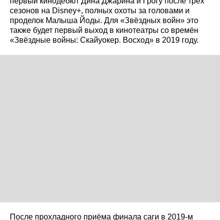
первый кинодебют Дина Джарина и Грогу после трёх
сезонов на Disney+, полных охоты за головами и
проделок Малыша Йоды. Для «Звёздных войн» это
также будет первый выход в кинотеатры со времён
«Звёздные войны: Скайуокер. Восход» в 2019 году.
После прохладного приёма финала саги в 2019-м