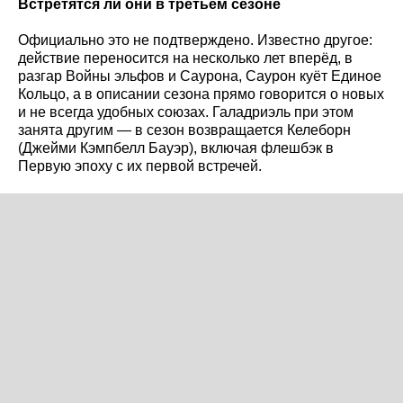
Встретятся ли они в третьем сезоне
Официально это не подтверждено. Известно другое:
действие переносится на несколько лет вперёд, в
разгар Войны эльфов и Саурона, Саурон куёт Единое
Кольцо, а в описании сезона прямо говорится о новых
и не всегда удобных союзах. Галадриэль при этом
занята другим — в сезон возвращается Келеборн
(Джейми Кэмпбелл Бауэр), включая флешбэк в
Первую эпоху с их первой встречей.