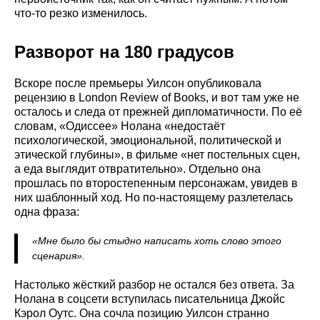
что-то резко изменилось.
Разворот на 180 градусов
Вскоре после премьеры Уилсон опубликовала
рецензию в London Review of Books, и вот там уже не
осталось и следа от прежней дипломатичности. По её
словам, «Одиссее» Нолана «недостаёт
психологической, эмоциональной, политической и
этической глубины», в фильме «нет постельных сцен,
а еда выглядит отвратительно». Отдельно она
прошлась по второстепенным персонажам, увидев в
них шаблонный ход. Но по-настоящему разлетелась
одна фраза:
«Мне было бы стыдно написать хоть слово этого
сценария».
Настолько жёсткий разбор не остался без ответа. За
Нолана в соцсети вступилась писательница Джойс
Кэрол Оутс. Она сочла позицию Уилсон странно