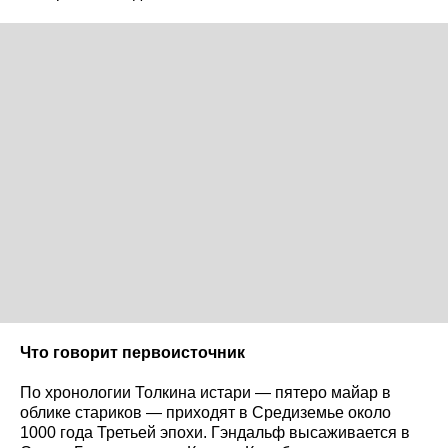
Что говорит первоисточник
По хронологии Толкина истари — пятеро майар в
облике стариков — приходят в Средиземье около
1000 года Третьей эпохи. Гэндальф высаживается в