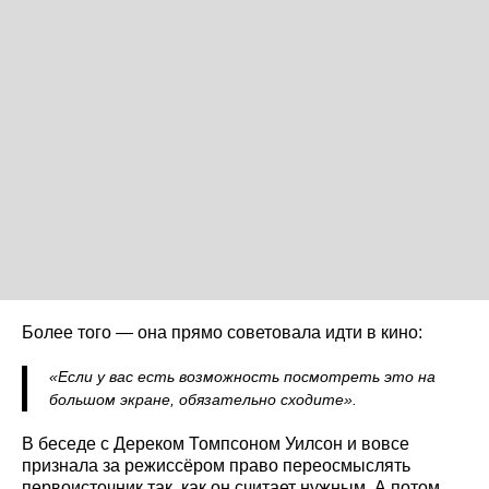
Более того — она прямо советовала идти в кино:
«Если у вас есть возможность посмотреть это на
большом экране, обязательно сходите».
В беседе с Дереком Томпсоном Уилсон и вовсе
признала за режиссёром право переосмыслять
первоисточник так, как он считает нужным. А потом