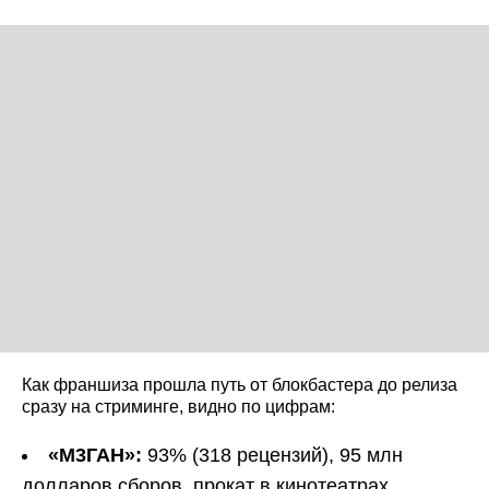
Как франшиза прошла путь от блокбастера до релиза
сразу на стриминге, видно по цифрам:
«М3ГАН»:
93% (318 рецензий), 95 млн
долларов сборов, прокат в кинотеатрах