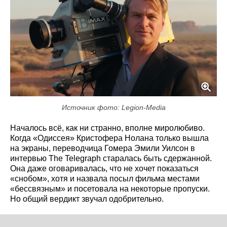
Источник фото: Legion-Media
Началось всё, как ни странно, вполне миролюбиво.
Когда «Одиссея» Кристофера Нолана только вышла
на экраны, переводчица Гомера Эмили Уилсон в
интервью The Telegraph старалась быть сдержанной.
Она даже оговаривалась, что не хочет показаться
«снобом», хотя и назвала посыл фильма местами
«бессвязным» и посетовала на некоторые пропуски.
Но общий вердикт звучал одобрительно.