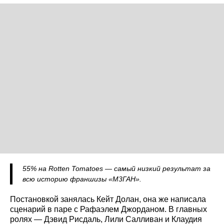
55% на Rotten Tomatoes — самый низкий результат за
всю историю франшизы «М3ГАН».
Постановкой занялась Кейт Долан, она же написала
сценарий в паре с Рафаэлем Джорданом. В главных
ролях — Дэвид Рисдаль, Лили Салливан и Клаудия