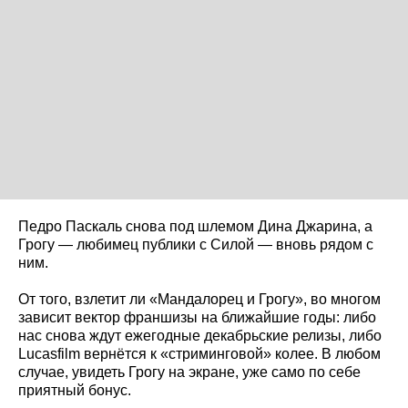
Педро Паскаль снова под шлемом Дина Джарина, а
Грогу — любимец публики с Силой — вновь рядом с
ним.
От того, взлетит ли «Мандалорец и Грогу», во многом
зависит вектор франшизы на ближайшие годы: либо
нас снова ждут ежегодные декабрьские релизы, либо
Lucasfilm вернётся к «стриминговой» колее. В любом
случае, увидеть Грогу на экране, уже само по себе
приятный бонус.