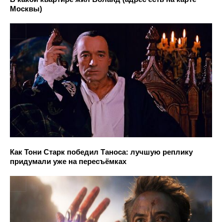
Москвы)
Как Тони Старк победил Таноса: лучшую реплику
придумали уже на пересъёмках