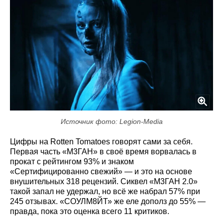
Источник фото: Legion-Media
Цифры на Rotten Tomatoes говорят сами за себя.
Первая часть «М3ГАН» в своё время ворвалась в
прокат с рейтингом 93% и знаком
«Сертифицированно свежий» — и это на основе
внушительных 318 рецензий. Сиквел «М3ГАН 2.0»
такой запал не удержал, но всё же набрал 57% при
245 отзывах. «СОУЛМ8ЙТ» же еле дополз до 55% —
правда, пока это оценка всего 11 критиков.