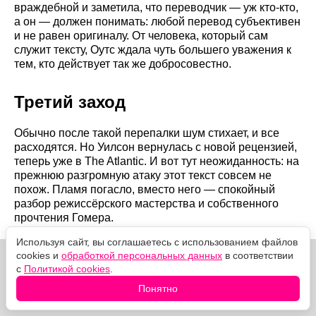
враждебной и заметила, что переводчик — уж кто-кто,
а он — должен понимать: любой перевод субъективен
и не равен оригиналу. От человека, который сам
служит тексту, Оутс ждала чуть большего уважения к
тем, кто действует так же добросовестно.
Третий заход
Обычно после такой перепалки шум стихает, и все
расходятся. Но Уилсон вернулась с новой рецензией,
теперь уже в The Atlantic. И вот тут неожиданность: на
прежнюю разгромную атаку этот текст совсем не
похож. Пламя погасло, вместо него — спокойный
разбор режиссёрского мастерства и собственного
прочтения Гомера.
Используя сайт, вы соглашаетесь с использованием файлов
cookies и
обработкой персональных данных
в соответствии
с
Политикой cookies
.
Понятно