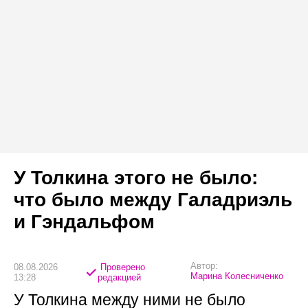
У Толкина этого не было:
что было между Галадриэль
и Гэндальфом
Автор:
08.08.2026
Проверено
Марина Колесниченко
13:28
редакцией
У Толкина между ними не было