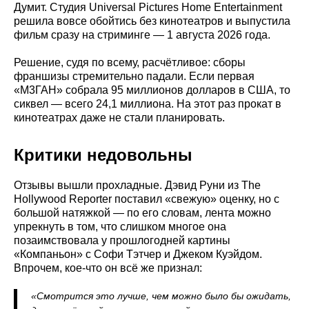
Думит. Студия Universal Pictures Home Entertainment
решила вовсе обойтись без кинотеатров и выпустила
фильм сразу на стриминге — 1 августа 2026 года.
Решение, судя по всему, расчётливое: сборы
франшизы стремительно падали. Если первая
«М3ГАН» собрала 95 миллионов долларов в США, то
сиквел — всего 24,1 миллиона. На этот раз прокат в
кинотеатрах даже не стали планировать.
Критики недовольны
Отзывы вышли прохладные. Дэвид Руни из The
Hollywood Reporter поставил «свежую» оценку, но с
большой натяжкой — по его словам, лента можно
упрекнуть в том, что слишком многое она
позаимствовала у прошлогодней картины
«Компаньон» с Софи Тэтчер и Джеком Куэйдом.
Впрочем, кое-что он всё же признал:
«Смотрится это лучше, чем можно было бы ожидать,