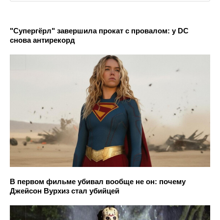
"Супергёрл" завершила прокат с провалом: у DC
снова антирекорд
В первом фильме убивал вообще не он: почему
Джейсон Вурхиз стал убийцей