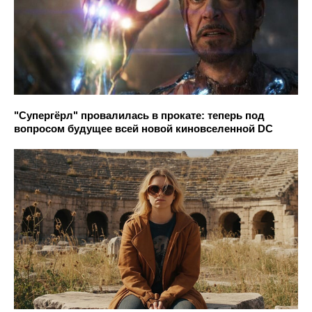
"Супергёрл" провалилась в прокате: теперь под
вопросом будущее всей новой киновселенной DC