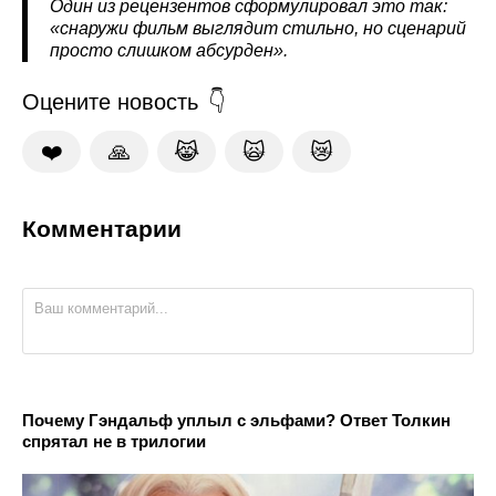
Один из рецензентов сформулировал это так:
«снаружи фильм выглядит стильно, но сценарий
просто слишком абсурден».
Оцените новость
❤️
🙏
😹
🙀
😿
Комментарии
Почему Гэндальф уплыл с эльфами? Ответ Толкин
спрятал не в трилогии