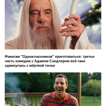
Фанатам "Одноклассников" приготовиться: третья
часть комедии с Адамом Сэндлером всё-таки
сдвинулась с мёртвой точки