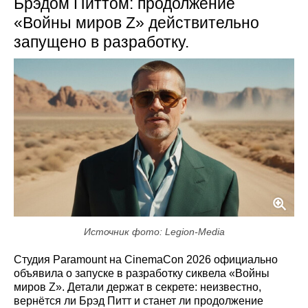
Брэдом Питтом: продолжение
«Войны миров Z» действительно
запущено в разработку.
Источник фото: Legion-Media
Студия Paramount на CinemaCon 2026 официально
объявила о запуске в разработку сиквела «Войны
миров Z». Детали держат в секрете: неизвестно,
вернётся ли Брэд Питт и станет ли продолжение