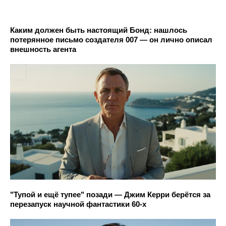
Каким должен быть настоящий Бонд: нашлось
потерянное письмо создателя 007 — он лично описал
внешность агента
"Тупой и ещё тупее" позади — Джим Керри берётся за
перезапуск научной фантастики 60-х