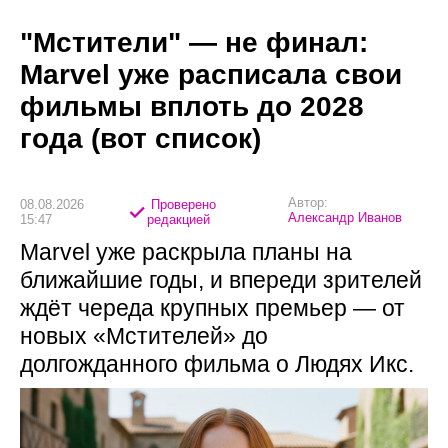
"Мстители" — не финал:
Marvel уже расписала свои
фильмы вплоть до 2028
года (вот список)
Автор:
08.08.2026
Проверено
Александр Иванов
15:47
редакцией
Marvel уже раскрыла планы на
ближайшие годы, и впереди зрителей
ждёт череда крупных премьер — от
новых «Мстителей» до
долгожданного фильма о Людях Икс.