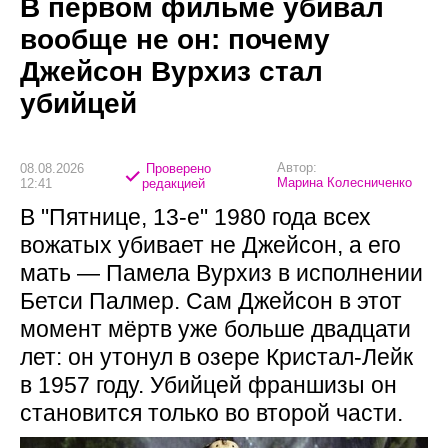
В первом фильме убивал
вообще не он: почему
Джейсон Вурхиз стал
убийцей
Автор:
08.08.2026
Проверено
Марина Колесниченко
12:41
редакцией
В "Пятнице, 13-е" 1980 года всех
вожатых убивает не Джейсон, а его
мать — Памела Вурхиз в исполнении
Бетси Палмер. Сам Джейсон в этот
момент мёртв уже больше двадцати
лет: он утонул в озере Кристал-Лейк
в 1957 году. Убийцей франшизы он
становится только во второй части.