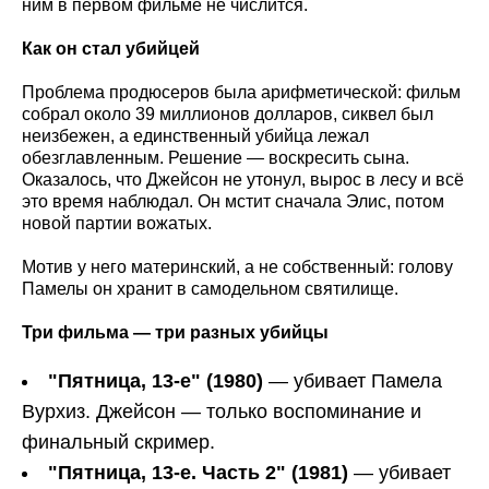
ним в первом фильме не числится.
Как он стал убийцей
Проблема продюсеров была арифметической: фильм
собрал около 39 миллионов долларов, сиквел был
неизбежен, а единственный убийца лежал
обезглавленным. Решение — воскресить сына.
Оказалось, что Джейсон не утонул, вырос в лесу и всё
это время наблюдал. Он мстит сначала Элис, потом
новой партии вожатых.
Мотив у него материнский, а не собственный: голову
Памелы он хранит в самодельном святилище.
Три фильма — три разных убийцы
"Пятница, 13-е" (1980)
— убивает Памела
Вурхиз. Джейсон — только воспоминание и
финальный скример.
"Пятница, 13-е. Часть 2" (1981)
— убивает