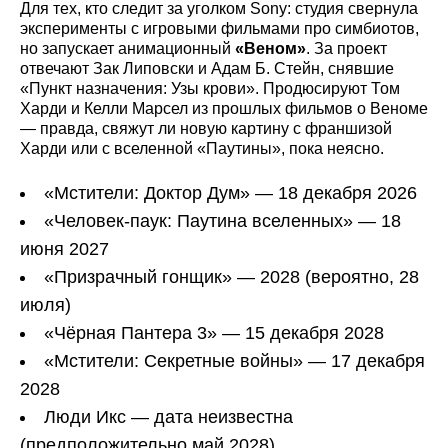
Для тех, кто следит за уголком Sony: студия свернула
эксперименты с игровыми фильмами про симбиотов,
но запускает анимационный
«Веном»
. За проект
отвечают Зак Липовски и Адам Б. Стейн, снявшие
«Пункт назначения: Узы крови». Продюсируют Том
Харди и Келли Марсел из прошлых фильмов о Веноме
— правда, свяжут ли новую картину с франшизой
Харди или с вселенной «Паутины», пока неясно.
«Мстители: Доктор Дум» — 18 декабря 2026
«Человек-паук: Паутина вселенных» — 18
июня 2027
«Призрачный гонщик» — 2028 (вероятно, 28
июля)
«Чёрная Пантера 3» — 15 декабря 2028
«Мстители: Секретные войны» — 17 декабря
2028
Люди Икс — дата неизвестна
(предположительно май 2028)