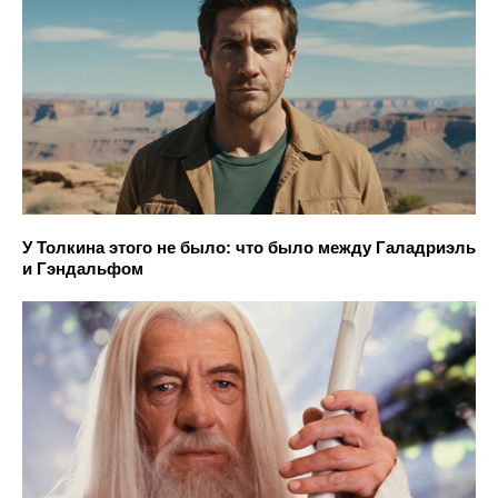
У Толкина этого не было: что было между Галадриэль
и Гэндальфом