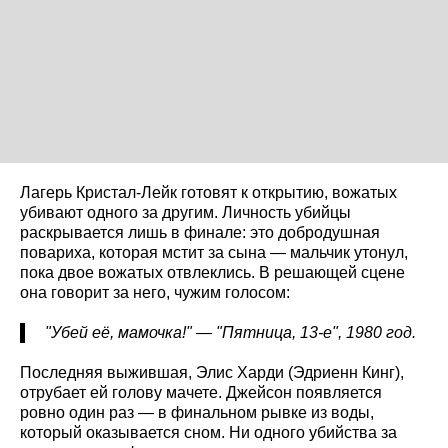
Лагерь Кристал-Лейк готовят к открытию, вожатых
убивают одного за другим. Личность убийцы
раскрывается лишь в финале: это добродушная
повариха, которая мстит за сына — мальчик утонул,
пока двое вожатых отвлеклись. В решающей сцене
она говорит за него, чужим голосом:
"Убей её, мамочка!" — "Пятница, 13-е", 1980 год.
Последняя выжившая, Элис Харди (Эдриенн Кинг),
отрубает ей голову мачете. Джейсон появляется
ровно один раз — в финальном рывке из воды,
который оказывается сном. Ни одного убийства за