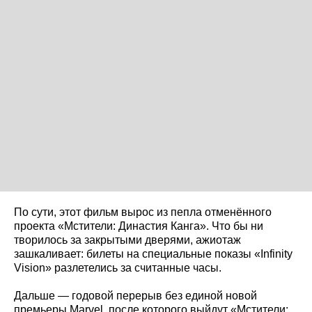
По сути, этот фильм вырос из пепла отменённого
проекта «Мстители: Династия Канга». Что бы ни
творилось за закрытыми дверями, ажиотаж
зашкаливает: билеты на специальные показы «Infinity
Vision» разлетелись за считанные часы.
Дальше — годовой перерыв без единой новой
премьеры Marvel, после которого выйдут «Мстители: