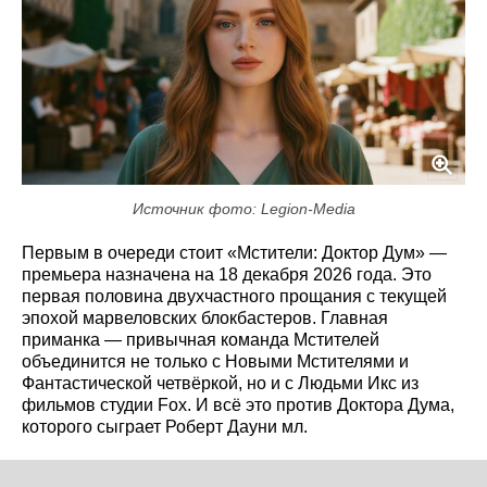
Источник фото: Legion-Media
Первым в очереди стоит «Мстители: Доктор Дум» —
премьера назначена на 18 декабря 2026 года. Это
первая половина двухчастного прощания с текущей
эпохой марвеловских блокбастеров. Главная
приманка — привычная команда Мстителей
объединится не только с Новыми Мстителями и
Фантастической четвёркой, но и с Людьми Икс из
фильмов студии Fox. И всё это против Доктора Дума,
которого сыграет Роберт Дауни мл.