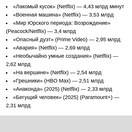
«Лакомый кусок» (Netflix) — 4,43 млрд минут
«Военная машина» (Netflix) — 3,53 млрд
«Мир Юрского периода: Возрождение»
(Peacock/Netflix) — 3,4 млрд
«Опасный дуэт» (Prime Video) — 2,95 млрд
«Авария» (Netflix) — 2,69 млрд
«Необычайно умные создания» (Netflix) —
2,62 млрд
«На вершине» (Netflix) — 2,54 млрд
«Грешники» (HBO Max) — 2,51 млрд
«Анаконда» (2025) (Netflix) — 2,33 млрд
«Бегущий человек» (2025) (Paramount+) —
2,31 млрд