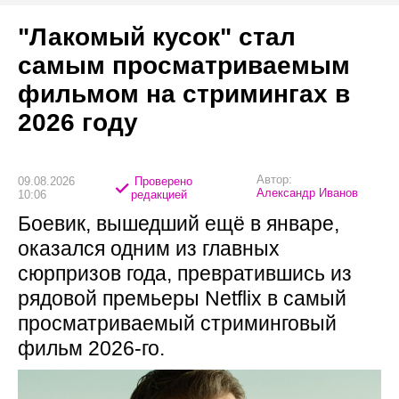
"Лакомый кусок" стал
самым просматриваемым
фильмом на стримингах в
2026 году
Автор:
09.08.2026
Проверено
Александр Иванов
10:06
редакцией
Боевик, вышедший ещё в январе,
оказался одним из главных
сюрпризов года, превратившись из
рядовой премьеры Netflix в самый
просматриваемый стриминговый
фильм 2026-го.