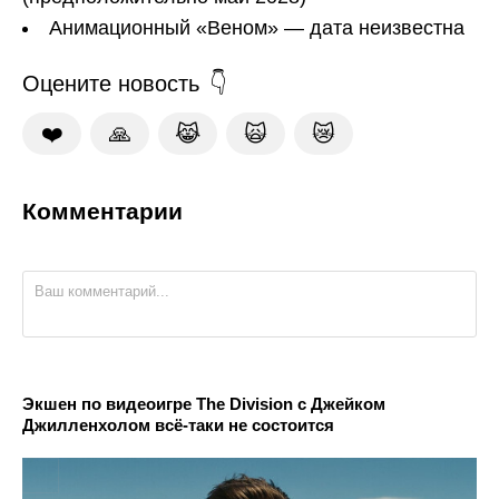
Анимационный «Веном» — дата неизвестна
Оцените новость
❤️
🙏
😹
🙀
😿
Комментарии
Экшен по видеоигре The Division с Джейком
Джилленхолом всё-таки не состоится