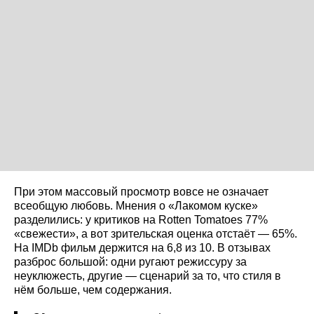
При этом массовый просмотр вовсе не означает
всеобщую любовь. Мнения о «Лакомом куске»
разделились: у критиков на Rotten Tomatoes 77%
«свежести», а вот зрительская оценка отстаёт — 65%.
На IMDb фильм держится на 6,8 из 10. В отзывах
разброс большой: одни ругают режиссуру за
неуклюжесть, другие — сценарий за то, что стиля в
нём больше, чем содержания.