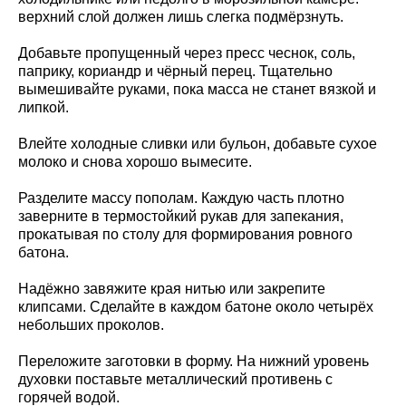
верхний слой должен лишь слегка подмёрзнуть.
Добавьте пропущенный через пресс чеснок, соль,
паприку, кориандр и чёрный перец. Тщательно
вымешивайте руками, пока масса не станет вязкой и
липкой.
Влейте холодные сливки или бульон, добавьте сухое
молоко и снова хорошо вымесите.
Разделите массу пополам. Каждую часть плотно
заверните в термостойкий рукав для запекания,
прокатывая по столу для формирования ровного
батона.
Надёжно завяжите края нитью или закрепите
клипсами. Сделайте в каждом батоне около четырёх
небольших проколов.
Переложите заготовки в форму. На нижний уровень
духовки поставьте металлический противень с
горячей водой.