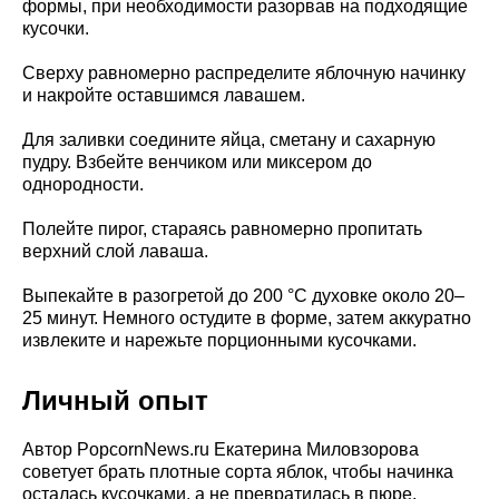
формы, при необходимости разорвав на подходящие
кусочки.
Сверху равномерно распределите яблочную начинку
и накройте оставшимся лавашем.
Для заливки соедините яйца, сметану и сахарную
пудру. Взбейте венчиком или миксером до
однородности.
Полейте пирог, стараясь равномерно пропитать
верхний слой лаваша.
Выпекайте в разогретой до 200 °C духовке около 20–
25 минут. Немного остудите в форме, затем аккуратно
извлеките и нарежьте порционными кусочками.
Личный опыт
Автор PopcornNews.ru Екатерина Миловзорова
советует брать плотные сорта яблок, чтобы начинка
осталась кусочками, а не превратилась в пюре.