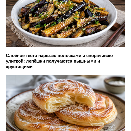
Слоёное тесто нарезаю полосками и сворачиваю
улиткой: лепёшки получаются пышными и
хрустящими