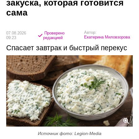
закуска, которая готовится
сама
Автор:
07.08.2026
Проверено
Екатерина Миловзорова
09:23
редакцией
Спасает завтрак и быстрый перекус
Источник фото: Legion-Media