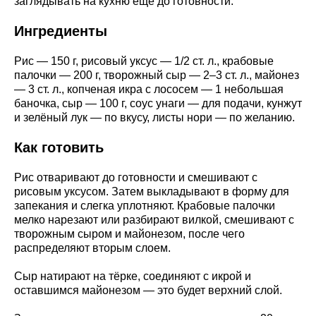
заглядывать на кухню ещё до готовности.
Ингредиенты
Рис — 150 г, рисовый уксус — 1/2 ст. л., крабовые
палочки — 200 г, творожный сыр — 2–3 ст. л., майонез
— 3 ст. л., копченая икра с лососем — 1 небольшая
баночка, сыр — 100 г, соус унаги — для подачи, кунжут
и зелёный лук — по вкусу, листы нори — по желанию.
Как готовить
Рис отваривают до готовности и смешивают с
рисовым уксусом. Затем выкладывают в форму для
запекания и слегка уплотняют. Крабовые палочки
мелко нарезают или разбирают вилкой, смешивают с
творожным сыром и майонезом, после чего
распределяют вторым слоем.
Сыр натирают на тёрке, соединяют с икрой и
оставшимся майонезом — это будет верхний слой.