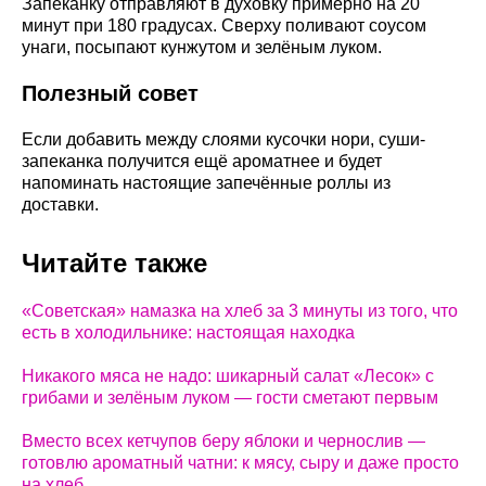
Запеканку отправляют в духовку примерно на 20
минут при 180 градусах. Сверху поливают соусом
унаги, посыпают кунжутом и зелёным луком.
Полезный совет
Если добавить между слоями кусочки нори, суши-
запеканка получится ещё ароматнее и будет
напоминать настоящие запечённые роллы из
доставки.
Читайте также
«Советская» намазка на хлеб за 3 минуты из того, что
есть в холодильнике: настоящая находка
Никакого мяса не надо: шикарный салат «Лесок» с
грибами и зелёным луком — гости сметают первым
Вместо всех кетчупов беру яблоки и чернослив —
готовлю ароматный чатни: к мясу, сыру и даже просто
на хлеб