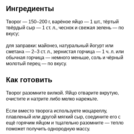
Ингредиенты
Творог — 150–200 г, варёное яйцо — 1 шт., тёртый
твёрдый сыр — 1 ст. л., чеснок и свежая зелень — по
вкусу;
для заправки: майонез, натуральный йогурт или
сметана — 2–3 ст. л., зернистая горчица — 1 ч. л. или
обычная горчица — немного меньше, соль и чёрный
молотый перец — по вкусу.
Как готовить
Творог разомните вилкой. Яйцо отварите вкрутую,
очистите и натрите либо мелко нарежьте.
Если вместо творога используете моцареллу,
плавленый или другой мягкий сыр, соедините его с
ещё горячим яйцом и тщательно разомните — тепло
поможет получить однородную массу.