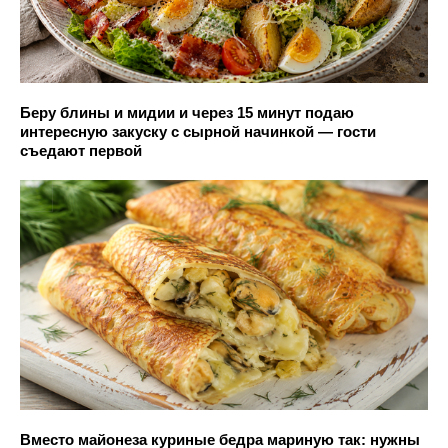
Беру блины и мидии и через 15 минут подаю
интересную закуску с сырной начинкой — гости
съедают первой
Вместо майонеза куриные бедра мариную так: нужны