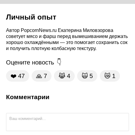
Личный опыт
Автор PopcornNews.ru Екатерина Миловзорова
советует мясо и фарш перед вымешиванием держать
хорошо охлаждёнными — это помогает сохранить сок
и получить плотную колбасную текстуру.
Оцените новость
❤️
47
🙏
7
😹
4
🙀
5
😿
1
Комментарии