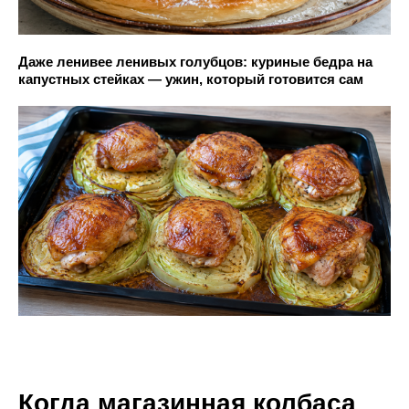
Даже ленивее ленивых голубцов: куриные бедра на
капустных стейках — ужин, который готовится сам
Когда магазинная колбаса