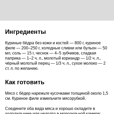
Ингредиенты
Куриные бёдра без кожи и костей — 800 г, куриное
филе — 200–250 г, холодные сливки или бульон — 50
мл, соль — 15 г, чеснок — 4–5 зубчиков, сладкая
паприка — 1–2 ч. л., молотый кориандр — 1/2 ч. л.,
чёрный молотый перец — 1/3 ч. л., сухое молоко — 2
ст. л. по желанию.
Как готовить
Мясо с бёдер нарежьте кусочками толщиной около 1,5
см. Куриное филе измельчите мясорубкой.
Соедините оба вида мяса и хорошо охладите в
холодильнике или недолго в морозильной камере: