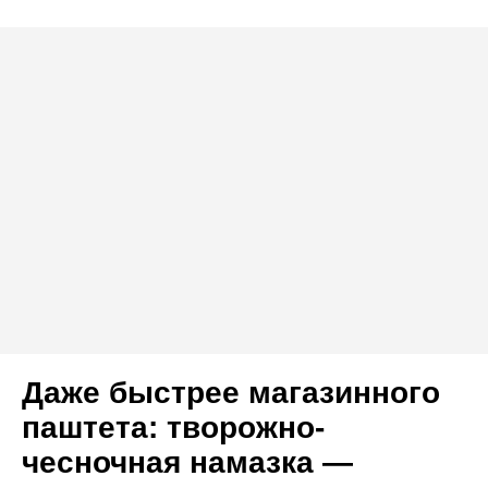
Даже быстрее магазинного
паштета: творожно-
чесночная намазка —