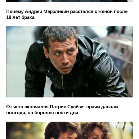
Почему Андрей Мерзликин расстался с женой после
19 лет брака
От чего скончался Патрик Суэйзи: врачи давали
полгода, он боролся почти два