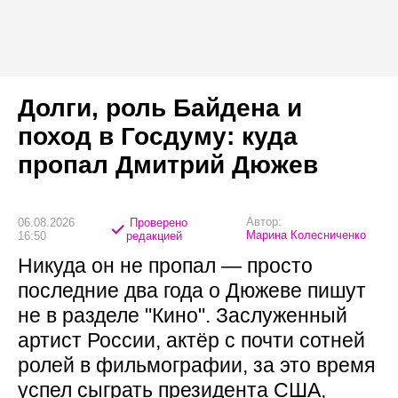
Долги, роль Байдена и
поход в Госдуму: куда
пропал Дмитрий Дюжев
Автор:
06.08.2026
Проверено
Марина Колесниченко
16:50
редакцией
Никуда он не пропал — просто
последние два года о Дюжеве пишут
не в разделе "Кино". Заслуженный
артист России, актёр с почти сотней
ролей в фильмографии, за это время
успел сыграть президента США,