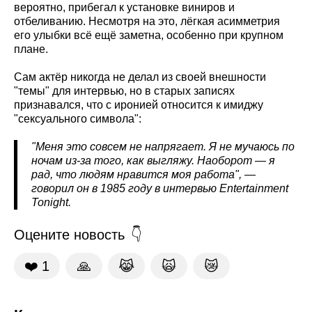
вероятно, прибегал к установке виниров и
отбеливанию. Несмотря на это, лёгкая асимметрия
его улыбки всё ещё заметна, особенно при крупном
плане.
Сам актёр никогда не делал из своей внешности
"темы" для интервью, но в старых записях
признавался, что с иронией относится к имиджу
"сексуального символа":
"Меня это совсем не напрягает. Я не мучаюсь по
ночам из-за того, как выгляжу. Наоборот — я
рад, что людям нравится моя работа", —
говорил он в 1985 году в интервью Entertainment
Tonight
.
Оцените новость
❤️
1
🙏
😹
🙀
😿