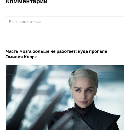
Комментарии
Часть мозга больше не работает: куда пропала
Эмилия Кларк