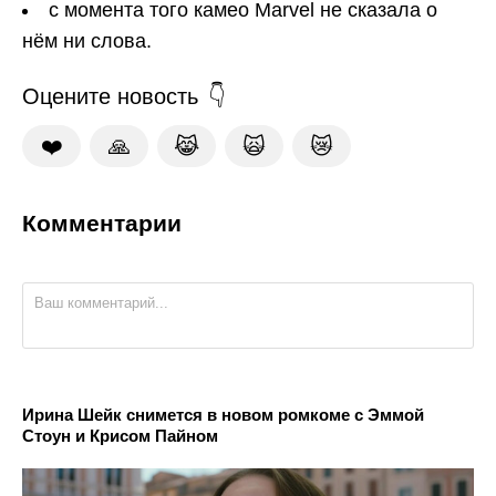
с момента того камео Marvel не сказала о
нём ни слова.
Оцените новость
❤️
🙏
😹
🙀
😿
Комментарии
Ирина Шейк снимется в новом ромкоме с Эммой
Стоун и Крисом Пайном