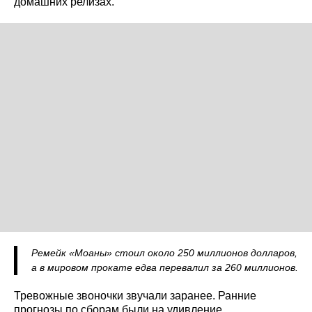
домашних релизах.
Ремейк «Моаны» стоил около 250 миллионов долларов,
а в мировом прокате едва перевалил за 260 миллионов.
Тревожные звоночки звучали заранее. Ранние
прогнозы по сборам были на удивление