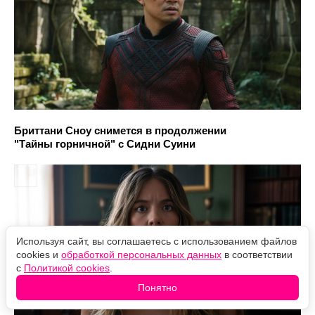
Бриттани Сноу снимется в продолжении
"Тайны горничной" с Сидни Суини
Используя сайт, вы соглашаетесь с использованием файлов
cookies и
обработкой персональных данных
в соответствии
с
Политикой cookies
.
Понятно