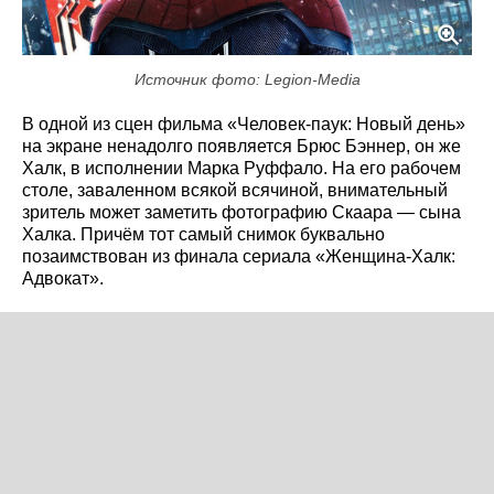
Источник фото: Legion-Media
В одной из сцен фильма «Человек-паук: Новый день»
на экране ненадолго появляется Брюс Бэннер, он же
Халк, в исполнении Марка Руффало. На его рабочем
столе, заваленном всякой всячиной, внимательный
зритель может заметить фотографию Скаара — сына
Халка. Причём тот самый снимок буквально
позаимствован из финала сериала «Женщина-Халк:
Адвокат».