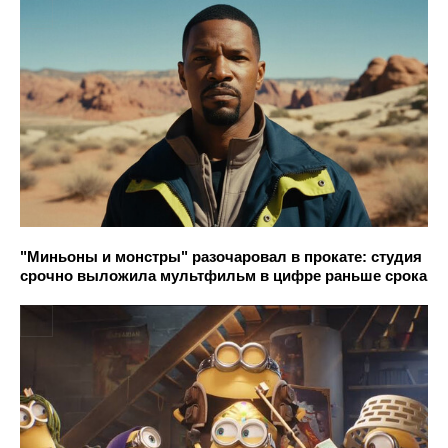
"Миньоны и монстры" разочаровал в прокате: студия
срочно выложила мультфильм в цифре раньше срока