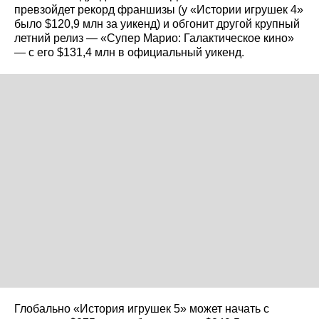
превзойдет рекорд франшизы (у «Истории игрушек 4»
было $120,9 млн за уикенд) и обгонит другой крупный
летний релиз — «Супер Марио: Галактическое кино»
— с его $131,4 млн в официальный уикенд.
Глобально «История игрушек 5» может начать с