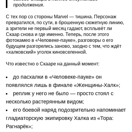
продолжения.
С тех пор со стороны Marvel — тишина. Персонаж
превратился, по сути, в брошенную сюжетную линию,
а зрители не первый месяц гадают, всплывёт ли
Скаар снова и где именно. Теперь, после этого
фотокамео в «Человеке-пауке», разговоры о его
будущем разгорелись заново, заодно с тем, что ждёт
«халковский» уголок киновселенной.
Что известно о Скааре на данный момент:
до пасхалки в «Человеке-пауке» он
появлялся лишь в финале «Женщины-Халк»;
реплик у него не было — просто стоял с
несколько растерянным видом;
его боевой наряд подозрительно напоминает
гладиаторскую экипировку Халка из «Тора:
Рагнарёк»;