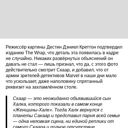
Режиссёр картины Дестин Дэниел Креттон подтвердил
изданию The Wrap, что деталь эта появилась в кадре
не случайно. Никаких развёрнутых объяснений он
давать не стал — лишь признал, что да, с этого фото
действительно смотрит Скаар, и добавил, что от
армии зрителей-детективов Marvel в наши дни мало
что ускользает, даже наполовину спрятанный
реквизит на захламлённом столе.
Скаар — это неожиданно объявившийся сын
Халка, которого показали в самом конце
«Женщины-Халк». Тогда Халк вернулся с
планеты Сакаар и представил парня всей семье
— одна неловкая сцена, ни единой реплики от
самого Скаара и полное отсутствие