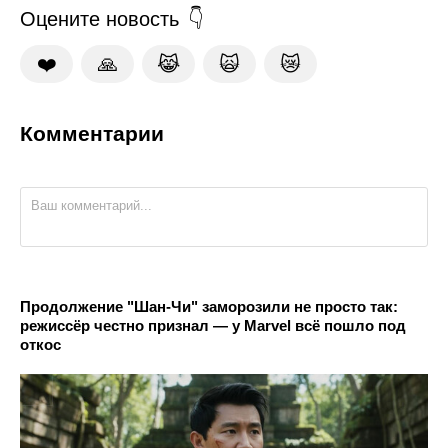
Оцените новость
❤️
🙏
😹
🙀
😿
Комментарии
Продолжение "Шан-Чи" заморозили не просто так:
режиссёр честно признал — у Marvel всё пошло под
откос