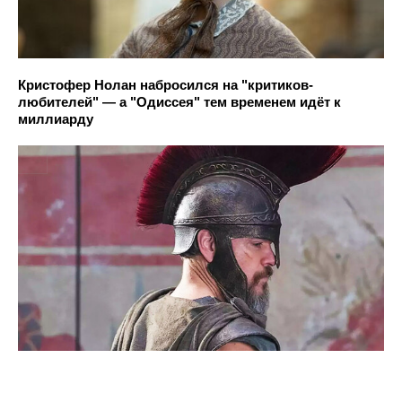
Кристофер Нолан набросился на "критиков-
любителей" — а "Одиссея" тем временем идёт к
миллиарду