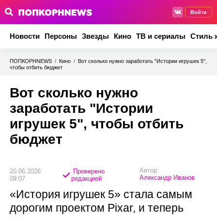
Войти
Новости
Персоны
Звезды
Кино
ТВ и сериалы
Стиль 
ПОПКОРНNEWS
/
Кино
/
Вот сколько нужно заработать "Истории игрушек 5",
чтобы отбить бюджет
Вот сколько нужно
заработать "Истории
игрушек 5", чтобы отбить
бюджет
Автор:
20.06.2026
Проверено
Александр Иванов
09:07
редакцией
«История игрушек 5» стала самым
дорогим проектом Pixar, и теперь