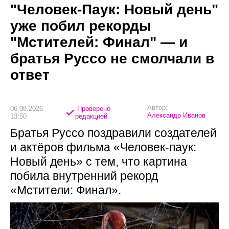
"Человек-Паук: Новый день"
уже побил рекорды
"Мстителей: Финал" — и
братья Руссо не смолчали в
ответ
Автор:
06.08.2026
Проверено
Александр Иванов
13:50
редакцией
Братья Руссо поздравили создателей
и актёров фильма «Человек-паук:
Новый день» с тем, что картина
побила внутренний рекорд
«Мстители: Финал».