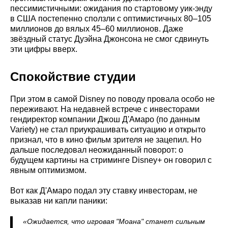
пессимистичными: ожидания по стартовому уик-энду
в США постепенно сползли с оптимистичных 80–105
миллионов до вялых 45–60 миллионов. Даже
звёздный статус Дуэйна Джонсона не смог сдвинуть
эти цифры вверх.
Спокойствие студии
При этом в самой Disney по поводу провала особо не
переживают. На недавней встрече с инвесторами
гендиректор компании Джош Д'Амаро (по данным
Variety) не стал приукрашивать ситуацию и открыто
признал, что в кино фильм зрителя не зацепил. Но
дальше последовал неожиданный поворот: о
будущем картины на стриминге Disney+ он говорил с
явным оптимизмом.
Вот как Д'Амаро подал эту ставку инвесторам, не
выказав ни капли паники:
«Ожидается, что игровая "Моана" станет сильным