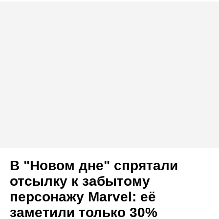
В "Новом дне" спрятали
отсылку к забытому
персонажу Marvel: её
заметили только 30%