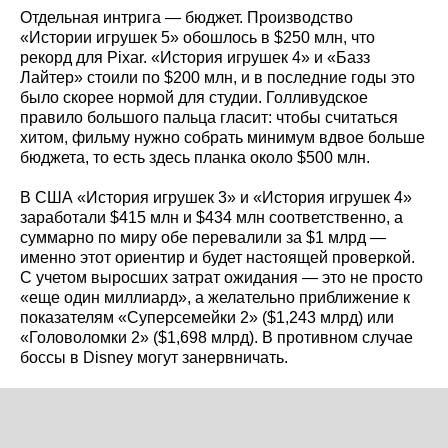
Отдельная интрига — бюджет. Производство
«Истории игрушек 5» обошлось в $250 млн, что
рекорд для Pixar. «История игрушек 4» и «Базз
Лайтер» стоили по $200 млн, и в последние годы это
было скорее нормой для студии. Голливудское
правило большого пальца гласит: чтобы считаться
хитом, фильму нужно собрать минимум вдвое больше
бюджета, то есть здесь планка около $500 млн.
В США «История игрушек 3» и «История игрушек 4»
заработали $415 млн и $434 млн соответственно, а
суммарно по миру обе перевалили за $1 млрд —
именно этот ориентир и будет настоящей проверкой.
С учетом выросших затрат ожидания — это не просто
«еще один миллиард», а желательно приближение к
показателям «Суперсемейки 2» ($1,243 млрд) или
«Головоломки 2» ($1,698 млрд). В противном случае
боссы в Disney могут занервничать.