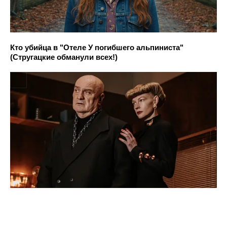
Кто убийца в "Отеле У погибшего альпиниста"
(Стругацкие обманули всех!)