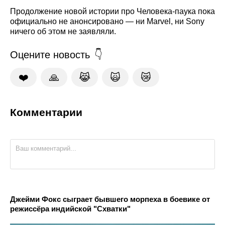
Продолжение новой истории про Человека-паука пока
официально не анонсировано — ни Marvel, ни Sony
ничего об этом не заявляли.
Оцените новость
❤️
🙏
😹
🙀
😿
Комментарии
Джейми Фокс сыграет бывшего морпеха в боевике от
режиссёра индийской "Схватки"