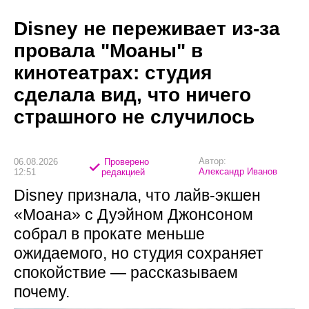
Disney не переживает из-за
провала "Моаны" в
кинотеатрах: студия
сделала вид, что ничего
страшного не случилось
Автор:
06.08.2026
Проверено
Александр Иванов
12:51
редакцией
Disney признала, что лайв-экшен
«Моана» с Дуэйном Джонсоном
собрал в прокате меньше
ожидаемого, но студия сохраняет
спокойствие — рассказываем
почему.