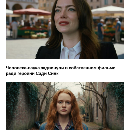
Человека-паука задвинули в собственном фильме
ради героини Сэди Синк