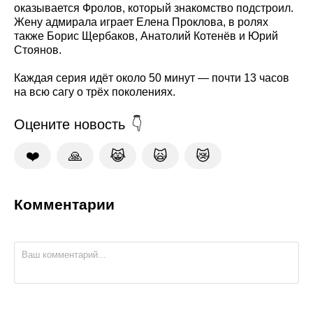
оказывается Фролов, который знакомство подстроил.
Жену адмирала играет Елена Проклова, в ролях
также Борис Щербаков, Анатолий Котенёв и Юрий
Стоянов.
Каждая серия идёт около 50 минут — почти 13 часов
на всю сагу о трёх поколениях.
Оцените новость
❤️
🙏
😹
🙀
😿
Комментарии