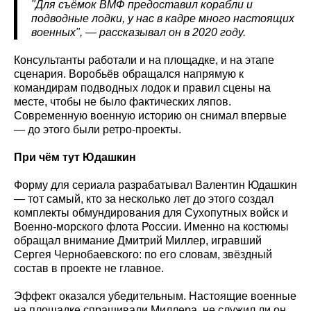
"Для съёмок ВМФ предоставил корабли и
подводные лодки, у нас в кадре много настоящих
военных", — рассказывал он в 2020 году.
Консультанты работали и на площадке, и на этапе
сценария. Воробьёв обращался напрямую к
командирам подводных лодок и правил сцены на
месте, чтобы не было фактических ляпов.
Современную военную историю он снимал впервые
— до этого были ретро-проекты.
При чём тут Юдашкин
Форму для сериала разрабатывал Валентин Юдашкин
— тот самый, кто за несколько лет до этого создал
комплекты обмундирования для Сухопутных войск и
Военно-морского флота России. Именно на костюмы
обращал внимание Дмитрий Миллер, игравший
Сергея Чернобаевского: по его словам, звёздный
состав в проекте не главное.
Эффект оказался убедительным. Настоящие военные
на площадке спрашивали Миллера, не служил ли он