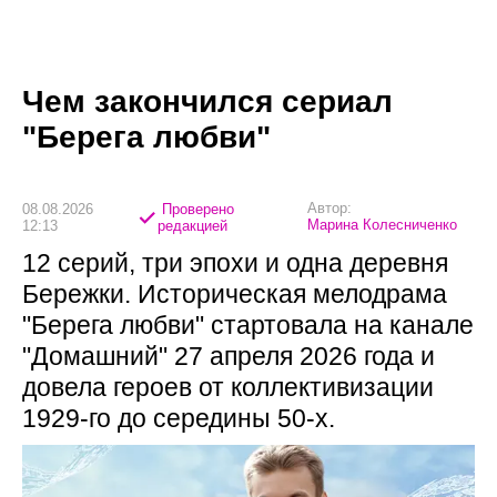
Чем закончился сериал
"Берега любви"
Автор:
08.08.2026
Проверено
Марина Колесниченко
12:13
редакцией
12 серий, три эпохи и одна деревня
Бережки. Историческая мелодрама
"Берега любви" стартовала на канале
"Домашний" 27 апреля 2026 года и
довела героев от коллективизации
1929-го до середины 50-х.