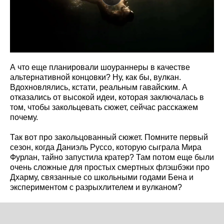
А что еще планировали шоураннеры в качестве
альтернативной концовки? Ну, как бы, вулкан.
Вдохновлялись, кстати, реальным гавайским. А
отказались от высокой идеи, которая заключалась в
том, чтобы закольцевать сюжет, сейчас расскажем
почему.
Так вот про закольцованный сюжет. Помните первый
сезон, когда Даниэль Руссо, которую сыграла Мира
Фурлан, тайно запустила кратер? Там потом еще были
очень сложные для простых смертных флэшбэки про
Дхарму, связанные со школьными годами Бена и
экспериментом с разрыхлителем и вулканом?