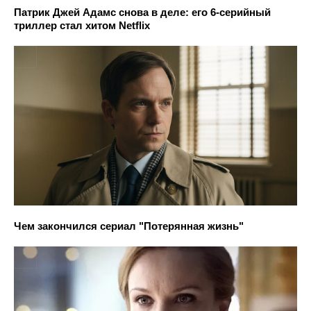
Патрик Джей Адамс снова в деле: его 6-серийный
триллер стал хитом Netflix
Чем закончился сериал "Потерянная жизнь"