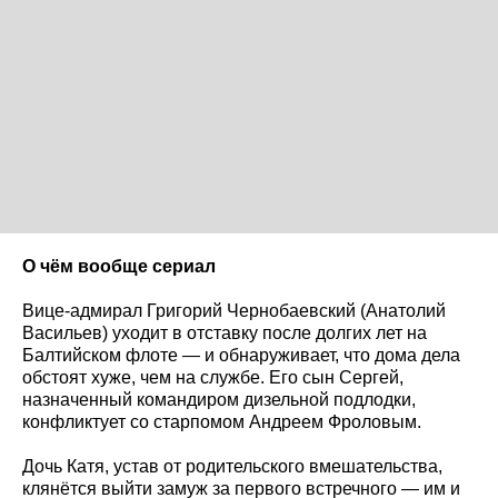
О чём вообще сериал
Вице-адмирал Григорий Чернобаевский (Анатолий
Васильев) уходит в отставку после долгих лет на
Балтийском флоте — и обнаруживает, что дома дела
обстоят хуже, чем на службе. Его сын Сергей,
назначенный командиром дизельной подлодки,
конфликтует со старпомом Андреем Фроловым.
Дочь Катя, устав от родительского вмешательства,
клянётся выйти замуж за первого встречного — им и