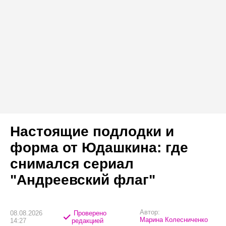
Настоящие подлодки и
форма от Юдашкина: где
снимался сериал
"Андреевский флаг"
Автор:
08.08.2026
Проверено
Марина Колесниченко
14:27
редакцией