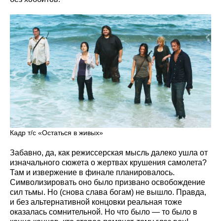
Кадр т/с «Остаться в живых»
Забавно, да, как режиссерская мысль далеко ушла от
изначального сюжета о жертвах крушения самолета?
Там и извержение в финале планировалось.
Символизировать оно было призвано освобождение
сил тьмы. Но (снова слава богам) не вышло. Правда,
и без альтернативной концовки реальная тоже
оказалась сомнительной. Но что было — то было в