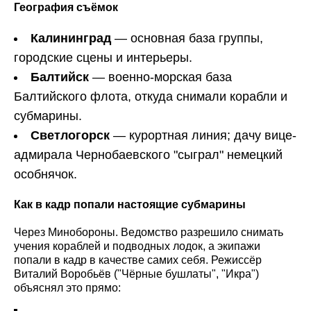
География съёмок
Калининград
— основная база группы,
городские сцены и интерьеры.
Балтийск
— военно-морская база
Балтийского флота, откуда снимали корабли и
субмарины.
Светлогорск
— курортная линия; дачу вице-
адмирала Чернобаевского "сыграл" немецкий
особнячок.
Как в кадр попали настоящие субмарины
Через Минобороны. Ведомство разрешило снимать
учения кораблей и подводных лодок, а экипажи
попали в кадр в качестве самих себя. Режиссёр
Виталий Воробьёв ("Чёрные бушлаты", "Икра")
объяснял это прямо: