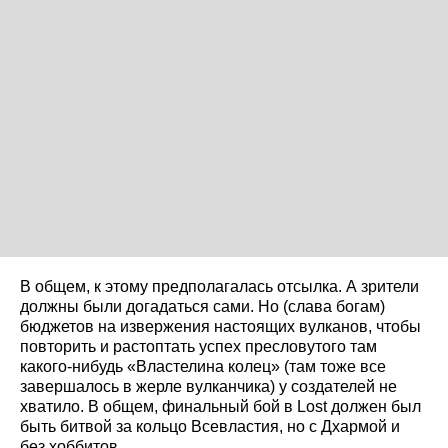
В общем, к этому предполагалась отсылка. А зрители
должны были догадаться сами. Но (слава богам)
бюджетов на извержения настоящих вулканов, чтобы
повторить и растоптать успех пресловутого там
какого-нибудь «Властелина колец» (там тоже все
завершалось в жерле вулканчика) у создателей не
хватило. В общем, финальный бой в Lost должен был
быть битвой за кольцо Всевластия, но с Дхармой и
без хоббитов.