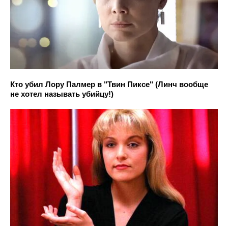
Кто убил Лору Палмер в "Твин Пиксе" (Линч вообще
не хотел называть убийцу!)