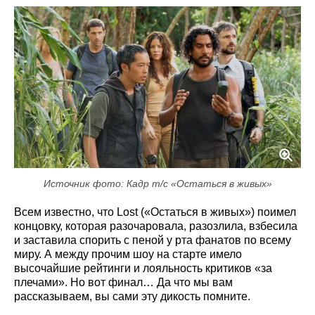
Источник фото: Кадр т/с «Остаться в живых»
Всем известно, что Lost («Остаться в живых») поимел
концовку, которая разочаровала, разозлила, взбесила
и заставила спорить с пеной у рта фанатов по всему
миру. А между прочим шоу на старте имело
высочайшие рейтинги и лояльность критиков «за
плечами». Но вот финал… Да что мы вам
рассказываем, вы сами эту дикость помните.