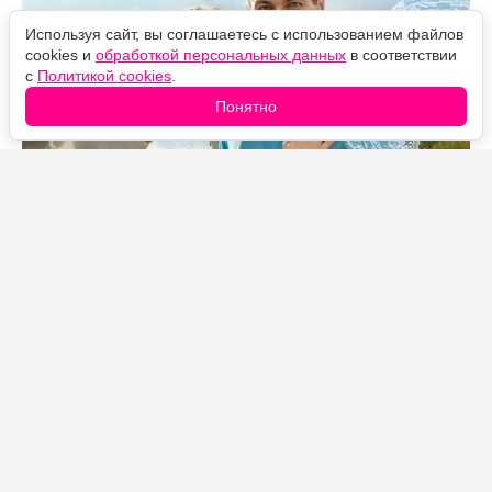
Используя сайт, вы соглашаетесь с использованием файлов
cookies и
обработкой персональных данных
в соответствии
с
Политикой cookies
.
Понятно
Источник фото: Legion-Media
Коротко: Настя и Матвей всё-таки поженились,
Степана Лыкова расстреляли, Пётр Волков погиб, а
пропавший сын главной героини нашёлся.