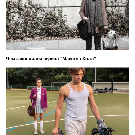
Чем закончился сериал "Макстон Холл"