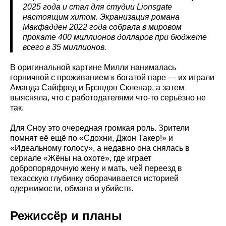
2025 года и стал для студии Lionsgate
настоящим хитом. Экранизация романа
Макфадден 2022 года собрала в мировом
прокате 400 миллионов долларов при бюджете
всего в 35 миллионов.
В оригинальной картине Милли нанималась
горничной с проживанием к богатой паре — их играли
Аманда Сайфред и Брэндон Скленар, а затем
выясняла, что с работодателями что-то серьёзно не
так.
Для Сноу это очередная громкая роль. Зрители
помнят её ещё по «Сдохни, Джон Такер!» и
«Идеальному голосу», а недавно она снялась в
сериале «Жёны на охоте», где играет
добропорядочную жену и мать, чей переезд в
техасскую глубинку оборачивается историей
одержимости, обмана и убийств.
Режиссёр и планы