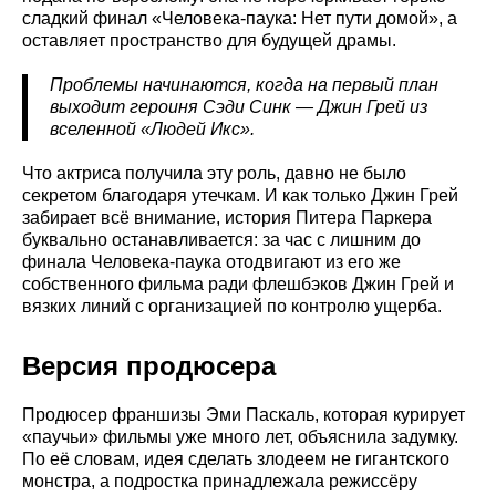
сладкий финал «Человека-паука: Нет пути домой», а
оставляет пространство для будущей драмы.
Проблемы начинаются, когда на первый план
выходит героиня Сэди Синк — Джин Грей из
вселенной «Людей Икс».
Что актриса получила эту роль, давно не было
секретом благодаря утечкам. И как только Джин Грей
забирает всё внимание, история Питера Паркера
буквально останавливается: за час с лишним до
финала Человека-паука отодвигают из его же
собственного фильма ради флешбэков Джин Грей и
вязких линий с организацией по контролю ущерба.
Версия продюсера
Продюсер франшизы Эми Паскаль, которая курирует
«паучьи» фильмы уже много лет, объяснила задумку.
По её словам, идея сделать злодеем не гигантского
монстра, а подростка принадлежала режиссёру