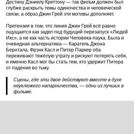
Дестину Дэниелу Креттону — так фильм должен был
глубже раскрыть темы одиночества и человеческой
связи, а образ Джин Грей эти мотивы дополняет.
Претензия в том, что линия Джин Грей всё равно
ощущается как задел под будущий перезапуск «Людей
Икс», а не как часть истории Человека-паука. Была и
очевидная альтернатива — Каратель Джона
Бернтала. Фрэнк Касл и Питер Паркер оба
переживают тяжёлую утрату и рискуют потерять себя,
и именно Касл мог бы стать тем, кто удержит Питера
от падения во тьму.
Сцены, где эти двое действуют вместе в духе
неуклюжего напарничества, — одни из лучших в
фильме.