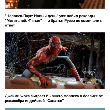
"Человек-Паук: Новый день" уже побил рекорды
"Мстителей: Финал" — и братья Руссо не смолчали в
ответ
Джейми Фокс сыграет бывшего морпеха в боевике от
режиссёра индийской "Схватки"