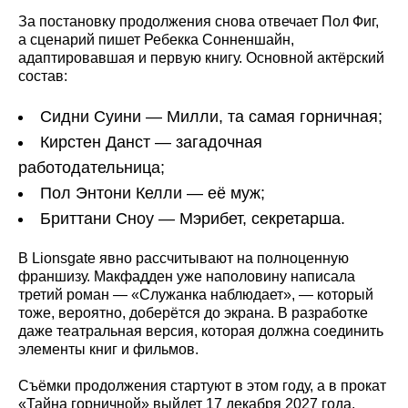
За постановку продолжения снова отвечает Пол Фиг,
а сценарий пишет Ребекка Сонненшайн,
адаптировавшая и первую книгу. Основной актёрский
состав:
Сидни Суини — Милли, та самая горничная;
Кирстен Данст — загадочная
работодательница;
Пол Энтони Келли — её муж;
Бриттани Сноу — Мэрибет, секретарша.
В Lionsgate явно рассчитывают на полноценную
франшизу. Макфадден уже наполовину написала
третий роман — «Служанка наблюдает», — который
тоже, вероятно, доберётся до экрана. В разработке
даже театральная версия, которая должна соединить
элементы книг и фильмов.
Съёмки продолжения стартуют в этом году, а в прокат
«Тайна горничной» выйдет 17 декабря 2027 года.