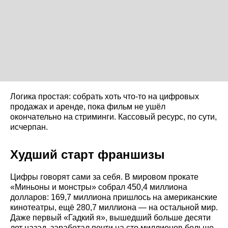
Логика простая: собрать хоть что-то на цифровых
продажах и аренде, пока фильм не ушёл
окончательно на стриминги. Кассовый ресурс, по сути,
исчерпан.
Худший старт франшизы
Цифры говорят сами за себя. В мировом прокате
«Миньоны и монстры» собрал 450,4 миллиона
долларов: 169,7 миллиона пришлось на американские
кинотеатры, ещё 280,7 миллиона — на остальной мир.
Даже первый «Гадкий я», вышедший больше десяти
лет назад, заработал почти на сто миллионов больше.