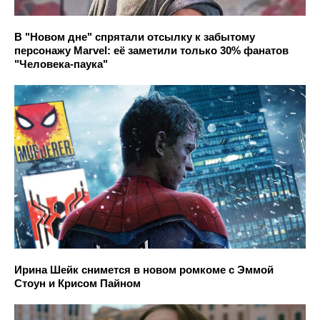
В "Новом дне" спрятали отсылку к забытому
персонажу Marvel: её заметили только 30% фанатов
"Человека-паука"
Ирина Шейк снимется в новом ромкоме с Эммой
Стоун и Крисом Пайном