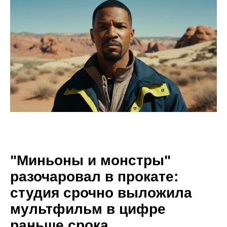
"Миньоны и монстры"
разочаровал в прокате:
студия срочно выложила
мультфильм в цифре
раньше срока