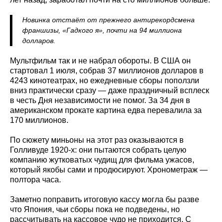
Новинка отстаёт от прежнего антирекордсмена
франшизы, «Гадкого я», почти на 94 миллиона
долларов.
Мультфильм так и не набрал обороты. В США он
стартовал 1 июля, собрав 37 миллионов долларов в
4243 кинотеатрах, но ежедневные сборы поползли
вниз практически сразу — даже праздничный всплеск
в честь Дня независимости не помог. За 34 дня в
американском прокате картина едва перевалила за
170 миллионов.
По сюжету миньоны на этот раз оказываются в
Голливуде 1920-х: они пытаются собрать целую
компанию жутковатых чудищ для фильма ужасов,
который якобы сами и продюсируют. Хронометраж —
полтора часа.
Заметно поправить итоговую кассу могла бы разве
что Япония, чьи сборы пока не подведены, но
рассчитывать на кассовое чудо не приходится. С