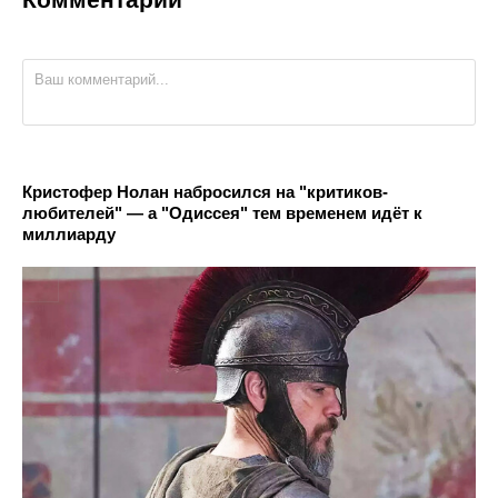
Кристофер Нолан набросился на "критиков-
любителей" — а "Одиссея" тем временем идёт к
миллиарду