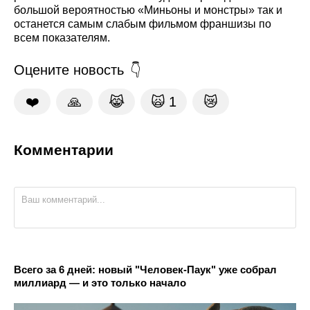
большой вероятностью «Миньоны и монстры» так и
останется самым слабым фильмом франшизы по
всем показателям.
Оцените новость
❤️
🙏
😹
🙀
1
😿
Комментарии
Всего за 6 дней: новый "Человек-Паук" уже собрал
миллиард — и это только начало