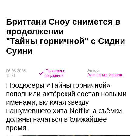
Бриттани Сноу снимется в
продолжении
"Тайны горничной" с Сидни
Суини
Автор:
06.08.2026
Проверено
Александр Иванов
11:21
редакцией
Продюсеры «Тайны горничной»
пополнили актёрский состав новыми
именами, включая звезду
нашумевшего хита Netflix, а съёмки
должны начаться в ближайшее
время.