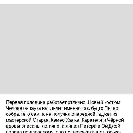
Первая половина работает отлично. Новый костюм
Человека-паука выглядит именно так, будто Питер
собрал его сам, а не получил очередной гаджет из
мастерской Старка. Камео Халка, Карателя и Чёрной
вдовы вписаны логично, а линия Питера и ЭмДжей
подана по-взрослому: она не перечёркивает горько-