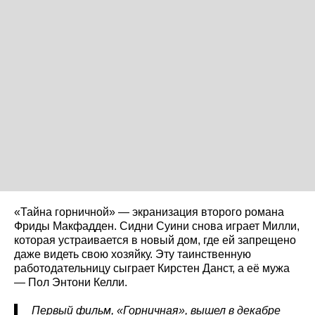
«Тайна горничной» — экранизация второго романа
Фриды Макфадден. Сидни Суини снова играет Милли,
которая устраивается в новый дом, где ей запрещено
даже видеть свою хозяйку. Эту таинственную
работодательницу сыграет Кирстен Данст, а её мужа
— Пол Энтони Келли.
Первый фильм, «Горничная», вышел в декабре