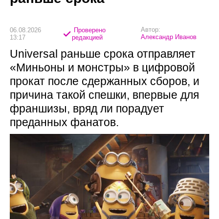
Автор:
06.08.2026
Проверено
Александр Иванов
13:17
редакцией
Universal раньше срока отправляет
«Миньоны и монстры» в цифровой
прокат после сдержанных сборов, и
причина такой спешки, впервые для
франшизы, вряд ли порадует
преданных фанатов.