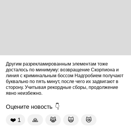
Другим разрекламированным элементам тоже
досталось по минимуму: возвращение Скорпиона и
линия с криминальным боссом Надгробием получают
буквально по пять минут, после чего их задвигают в
сторону. Учитывая рекордные сборы, продолжение
явно неизбежно.
Оцените новость
❤️
1
🙏
😹
🙀
😿