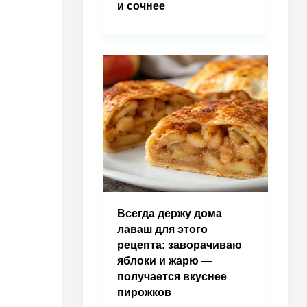
и сочнее
Всегда держу дома
лаваш для этого
рецепта: заворачиваю
яблоки и жарю —
получается вкуснее
пирожков