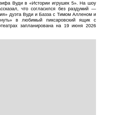
рифа Вуди в «Истории игрушек 5». На шоу
ассказал, что согласился без раздумий —
ия» дуэта Вуди и Базза с Тимом Алленом и
рнуть» в любимый пиксаровский ящик с
отеатрах запланирована на 19 июня 2026