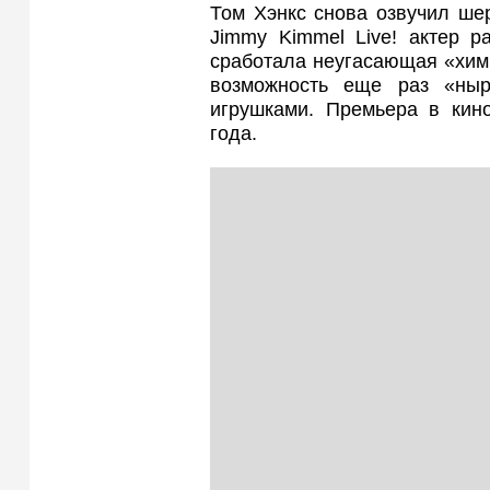
Том Хэнкс снова озвучил ше
Jimmy Kimmel Live! актер р
сработала неугасающая «хим
возможность еще раз «ны
игрушками. Премьера в кин
года.