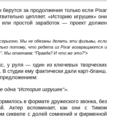
 берутся за продолжения только если Pixar
твительно цепляет. «Историю игрушек» они
 или простой заработок — проект должен
серьезно. Мы не обязаны делать эти фильмы, если
ько потому, что ребята из Pixar возвращаются и
я”. Мы отвечаем: “Правда? И что же это?”»
нкс, у руля — один из ключевых творческих
. В студии ему фактически дали карт-бланш.
 предложением:
е одна “История игрушек”».
рмилось в формате дружеского звонка, без
й. Актер вспоминает, как они с Тимом
ом сиквеле с долей сомнений и фирменной