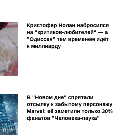
Кристофер Нолан набросился
на "критиков-любителей" — а
"Одиссея" тем временем идёт
к миллиарду
В "Новом дне" спрятали
отсылку к забытому персонажу
Marvel: её заметили только 30%
фанатов "Человека-паука"