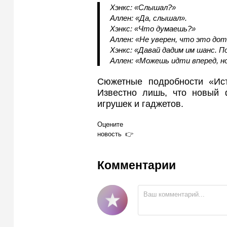
Хэнкс: «Слышал?»
Аллен: «Да, слышал».
Хэнкс: «Что думаешь?»
Аллен: «Не уверен, что это до
Хэнкс: «Давай дадим им шанс. 
Аллен: «Можешь идти вперед, но
Сюжетные подробности «Ист
Известно лишь, что новый 
игрушек и гаджетов.
Оцените
новость
Комментарии