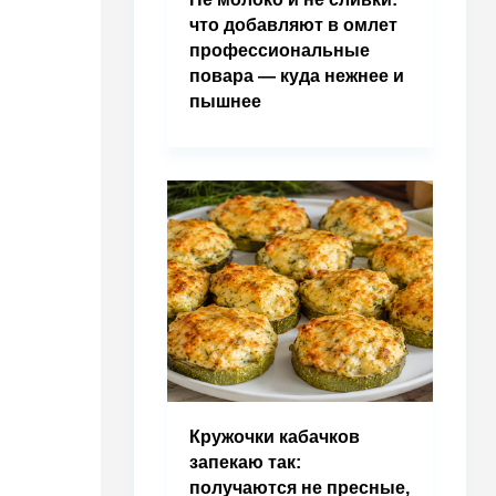
что добавляют в омлет
профессиональные
повара — куда нежнее и
пышнее
Кружочки кабачков
запекаю так:
получаются не пресные,