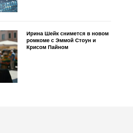
Ирина Шейк снимется в новом
ромкоме с Эммой Стоун и
Крисом Пайном