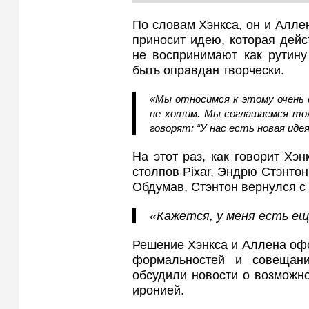
По словам Хэнкса, он и Аллен
приносит идею, которая дейс
не воспринимают как рутину
быть оправдан творчески.
«Мы относимся к этому очень 
не хотим. Мы соглашаемся тол
говорят: “У нас есть новая иде
На этот раз, как говорит Хэ
столпов Pixar, Эндрю Стэнтон
Обдумав, Стэнтон вернулся с
«Кажется, у меня есть ещ
Решение Хэнкса и Аллена офо
формальностей и совещани
обсудили новости о возможн
иронией.