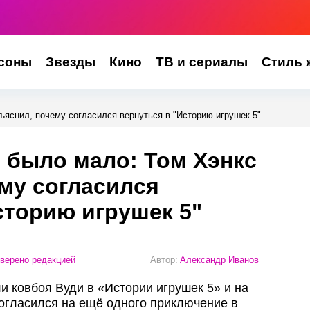
соны
Звезды
Кино
ТВ и сериалы
Стиль 
ъяснил, почему согласился вернуться в "Историю игрушек 5"
 было мало: Том Хэнкс
му согласился
сторию игрушек 5"
верено редакцией
Автор:
Александр Иванов
и ковбоя Вуди в «Истории игрушек 5» и на
согласился на ещё одного приключение в