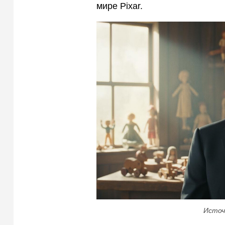
мире Pixar.
Источ