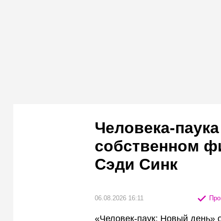
Человека-паука
собственном ф
Сэди Синк
06.08.2026 16:11
Про
«Человек-паук: Новый день» 