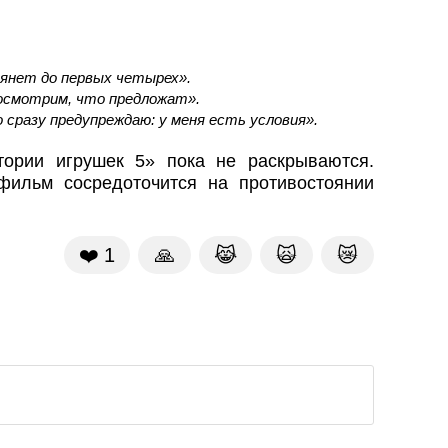
тянет до первых четырех».
Посмотрим, что предложат».
 сразу предупреждаю: у меня есть условия».
ории игрушек 5» пока не раскрываются.
фильм сосредоточится на противостоянии
❤️
1
🙏
😹
🙀
😿