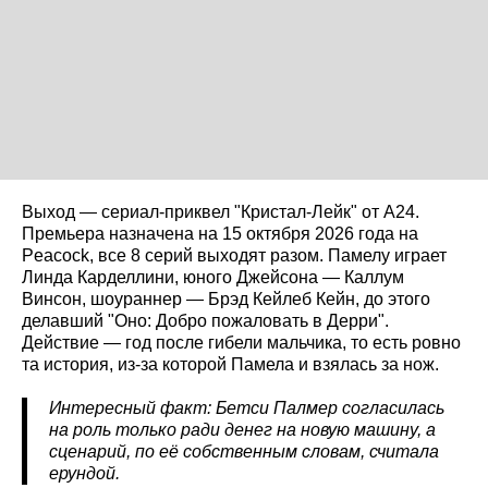
Выход — сериал-приквел "Кристал-Лейк" от A24.
Премьера назначена на 15 октября 2026 года на
Peacock, все 8 серий выходят разом. Памелу играет
Линда Карделлини, юного Джейсона — Каллум
Винсон, шоураннер — Брэд Кейлеб Кейн, до этого
делавший "Оно: Добро пожаловать в Дерри".
Действие — год после гибели мальчика, то есть ровно
та история, из-за которой Памела и взялась за нож.
Интересный факт: Бетси Палмер согласилась
на роль только ради денег на новую машину, а
сценарий, по её собственным словам, считала
ерундой.