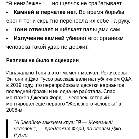
"Я неизбежен" — но щелчок не срабатывает.
Камней в перчатке нет.
Во время борьбы
броня Тони скрытно перенесла их себе на руку.
Тони отвечает
и щёлкает пальцами сам.
Излучение камней
убивает его: организм
человека такой удар не держит.
Реплики не было в сценарии
Изначально Тони в этот момент молчал. Режиссёры
Энтони и Джо Руссо рассказывали на публичном Q&A
в 2019 году, что перепробовали десятки вариантов
последней фразы и ни одна не работала. Спас
монтажёр Джефф Форд — человек, который
монтировал ещё первого "Железного человека" в
2008-м.
"А давайте замкнём круг: "Я — Железный
человек"", — предложил Форд, по словам Джо
Руссо.