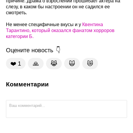
причине. Драма о взрослении прошибает актера на
слезу, в каком бы настроении он не садился ее
смотреть.
Не менее специфичные вкусы и у
Квентина
Тарантино, который оказался фанатом хорроров
категории Б.
Оцените новость
❤️
1
🙏
😹
🙀
😿
Комментарии