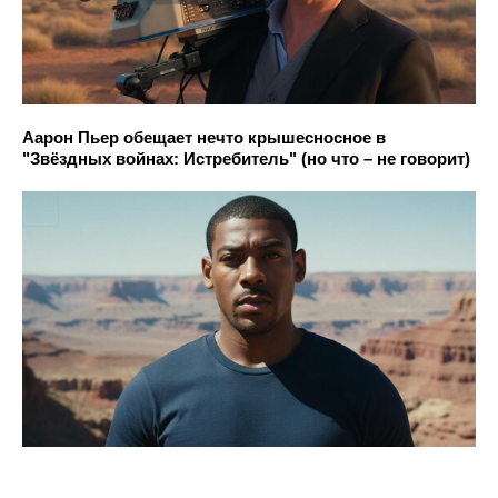
Аарон Пьер обещает нечто крышесносное в
"Звёздных войнах: Истребитель" (но что – не говорит)