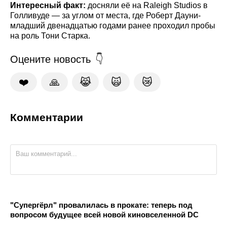
Интересный факт:
досняли её на Raleigh Studios в
Голливуде — за углом от места, где Роберт Дауни-
младший двенадцатью годами ранее проходил пробы
на роль Тони Старка.
Оцените новость
❤️
🙏
😹
🙀
😿
Комментарии
"Супергёрл" провалилась в прокате: теперь под
вопросом будущее всей новой киновселенной DC