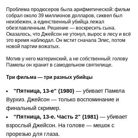
Проблема продюсеров была арифметической: фильм
собрал около 39 миллионов долларов, сиквел был
неизбежен, а единственный убийца лежал
обезглавленным. Решение — воскресить сына.
Оказалось, что Джейсон не утонул, вырос в лесу и всё
это время наблюдал. Он мстит сначала Элис, потом
новой партии вожатых.
Мотив у него материнский, а не собственный: голову
Памелы он хранит в самодельном святилище.
Три фильма — три разных убийцы
"Пятница, 13-е" (1980)
— убивает Памела
Вурхиз. Джейсон — только воспоминание и
финальный скример.
"Пятница, 13-е. Часть 2" (1981)
— убивает
взрослый Джейсон. На голове — мешок с
прорезью для глаза.