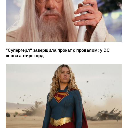
"Супергёрл" завершила прокат с провалом: у DC
снова антирекорд