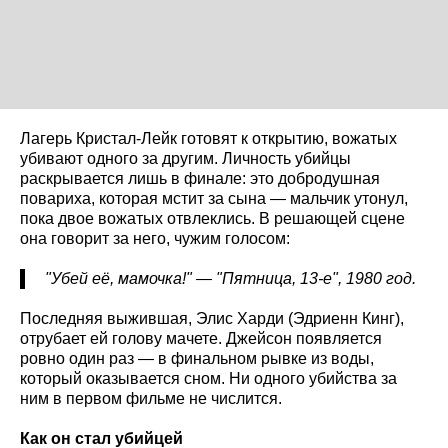
Лагерь Кристал-Лейк готовят к открытию, вожатых
убивают одного за другим. Личность убийцы
раскрывается лишь в финале: это добродушная
повариха, которая мстит за сына — мальчик утонул,
пока двое вожатых отвлеклись. В решающей сцене
она говорит за него, чужим голосом:
"Убей её, мамочка!" — "Пятница, 13-е", 1980 год.
Последняя выжившая, Элис Харди (Эдриенн Кинг),
отрубает ей голову мачете. Джейсон появляется
ровно один раз — в финальном рывке из воды,
который оказывается сном. Ни одного убийства за
ним в первом фильме не числится.
Как он стал убийцей