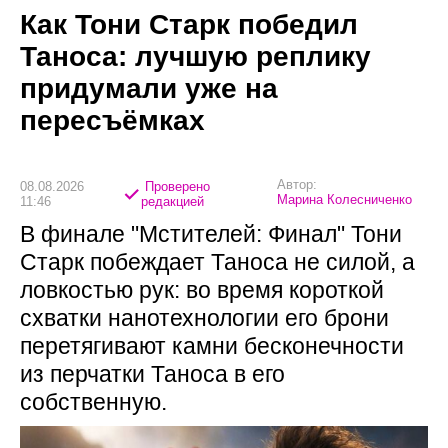
Как Тони Старк победил
Таноса: лучшую реплику
придумали уже на
пересъёмках
Автор:
08.08.2026
Проверено
Марина Колесниченко
11:46
редакцией
В финале "Мстителей: Финал" Тони
Старк побеждает Таноса не силой, а
ловкостью рук: во время короткой
схватки нанотехнологии его брони
перетягивают камни бесконечности
из перчатки Таноса в его
собственную.