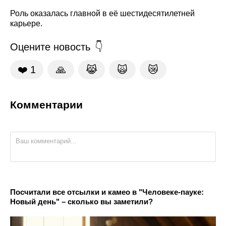
Роль оказалась главной в её шестидесятилетней
карьере.
Оцените новость
❤️
1
🙏
😹
🙀
😿
Комментарии
Посчитали все отсылки и камео в "Человеке-пауке:
Новый день" – сколько вы заметили?