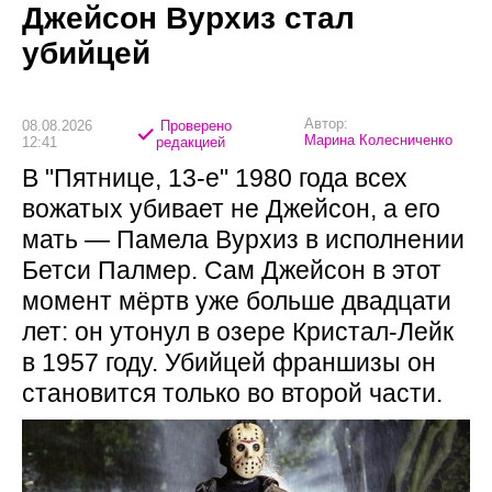
Джейсон Вурхиз стал
убийцей
Автор:
08.08.2026
Проверено
Марина Колесниченко
12:41
редакцией
В "Пятнице, 13-е" 1980 года всех
вожатых убивает не Джейсон, а его
мать — Памела Вурхиз в исполнении
Бетси Палмер. Сам Джейсон в этот
момент мёртв уже больше двадцати
лет: он утонул в озере Кристал-Лейк
в 1957 году. Убийцей франшизы он
становится только во второй части.