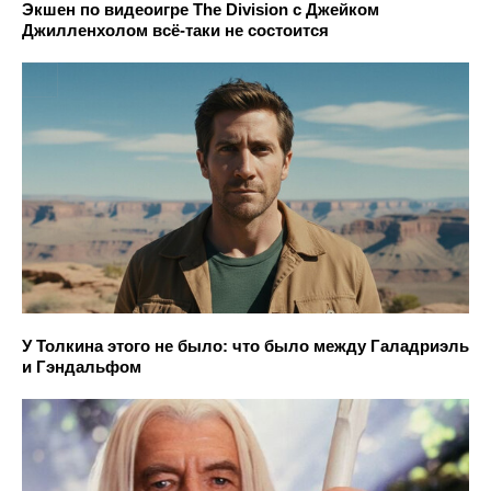
Экшен по видеоигре The Division с Джейком
Джилленхолом всё-таки не состоится
У Толкина этого не было: что было между Галадриэль
и Гэндальфом