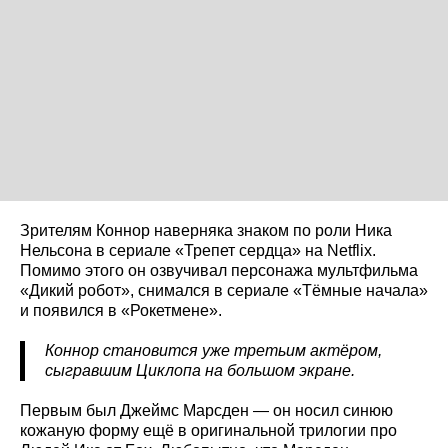
Зрителям Коннор наверняка знаком по роли Ника
Нельсона в сериале «Трепет сердца» на Netflix.
Помимо этого он озвучивал персонажа мультфильма
«Дикий робот», снимался в сериале «Тёмные начала»
и появился в «Рокетмене».
Коннор становится уже третьим актёром,
сыгравшим Циклопа на большом экране.
Первым был Джеймс Марсден — он носил синюю
кожаную форму ещё в оригинальной трилогии про