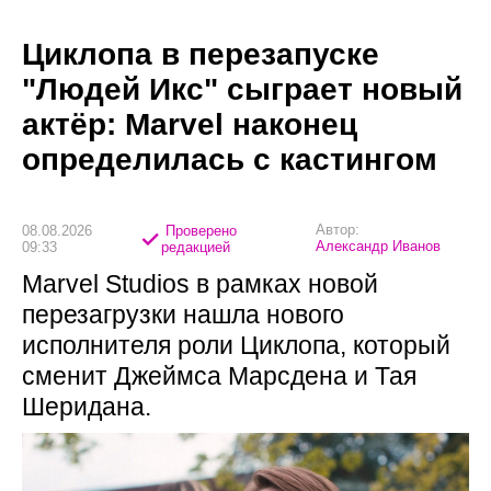
Циклопа в перезапуске
"Людей Икс" сыграет новый
актёр: Marvel наконец
определилась с кастингом
Автор:
08.08.2026
Проверено
Александр Иванов
09:33
редакцией
Marvel Studios в рамках новой
перезагрузки нашла нового
исполнителя роли Циклопа, который
сменит Джеймса Марсдена и Тая
Шеридана.