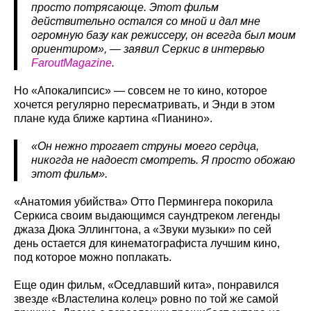
просто потрясающе. Этот фильм
действительно остался со мной и дал мне
огромную базу как режиссеру, он всегда был моим
ориентиром», — заявил Серкис в интервью
FaroutMagazine
.
Но «Апокалипсис» — совсем не то кино, которое
хочется регулярно пересматривать, и Энди в этом
плане куда ближе картина «Пианино».
«Он нежно трогает струны моего сердца,
никогда не надоест смотреть. Я просто обожаю
этот фильм».
«Анатомия убийства» Отто Пермингера покорила
Серкиса своим выдающимся саундтреком легенды
джаза Дюка Эллингтона, а «Звуки музыки» по сей
день остается для кинематографиста лучшим кино,
под которое можно поплакать.
Еще один фильм, «Оседлавший кита», понравился
звезде «Властелина колец» ровно по той же самой